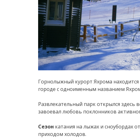
Горнолыжный курорт Яхрома находится
городе с одноименным названием Яхром
Развлекательный парк открылся здесь вс
завоевал любовь поклонников активного
Сезон
катания на лыжах и сноубордах о
приходом холодов.