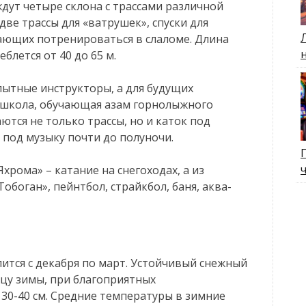
дут четыре склона с трассами различной
две трассы для «ватрушек», спуски для
ющих потренироваться в слаломе. Длина
еблется от 40 до 65 м.
ытные инструкторы, а для будущих
 школа, обучающая азам горнолыжного
ются не только трассы, но и каток под
 под музыку почти до полуночи.
хрома» – катание на снегоходах, а из
обоган», пейнтбол, страйкбол, баня, аква-
ится с декабря по март. Устойчивый снежный
нцу зимы, при благоприятных
 30-40 см. Средние температуры в зимние