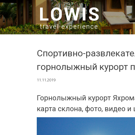
SKIP TO CONTENT
Спортивно-развлекате
горнолыжный курорт 
11.11.2019
Горнолыжный курорт Яхрома
карта склона, фото, видео и