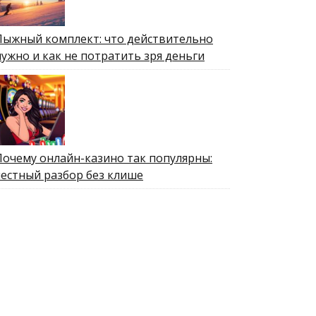
Лыжный комплект: что действительно
нужно и как не потратить зря деньги
Почему онлайн-казино так популярны:
честный разбор без клише