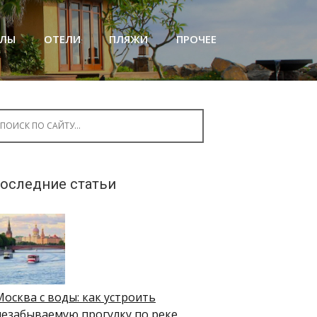
АЛЫ
ОТЕЛИ
ПЛЯЖИ
ПРОЧЕЕ
arch for:
оследние статьи
Москва с воды: как устроить
незабываемую прогулку по реке