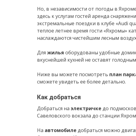
Но, в независимости от погоды в Яхроме
здесь к услугам гостей аренда снаряжени
экстремальные поездки в клубе «Audi qu
теплое летнее время гости «Яхромы» кат
наслаждаются чистейшим лесным воздух
Для
жилья
оборудованы удобные домики 
вкуснейшей кухней не оставят голодным
Ниже вы можете посмотреть
план парк
сможете увидеть ее более детально.
Как добраться
Добраться на
электричке
до подмосков
Савеловского вокзала до станции Яхро
На
автомобиле
добраться можно двигая