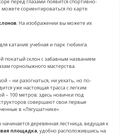
коре перед глазами появится спортивно-
 можете сориентироваться по карте.
склонов
. На изображении вы можете их
для катания: учебная и парк тюбинга.
й покатый склон с забавным названием
азам горнолыжного мастерства.
й – ни разогнаться, ни уехать, но по-
дится уже настоящая трасса с легким
й – 100 метров: здесь новички под
структоров совершают свои первые
ченные в «Лягушатнике».
 начинается деревянная лестница, ведущая к
овая площадка
, удобно расположившись на