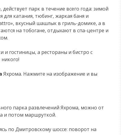
, действует парк в течение всего года: зимой
я для катания, тюбинг, жаркая баня и
attro», вкусный шашлык в гриль-домике, а в
аются на тобогане, отдыхают в спа-центре и
ом.
и гостиницы, а рестораны и бистро с
 никого!
а
Яхрома. Нажмите на изображение и вы
ного парка развлечений Яхрома, можно от
ма и потом маршруткой.
сь по Дмитровскому шоссе: поворот на