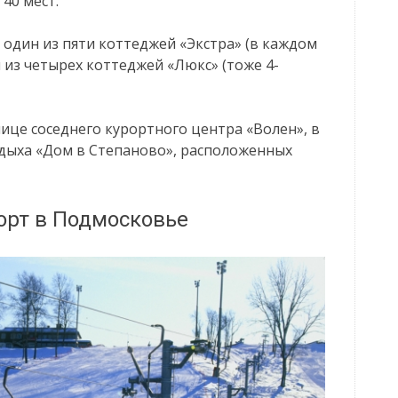
40 мест.
один из пяти коттеджей «Экстра» (в каждом
н из четырех коттеджей «Люкс» (тоже 4-
ице соседнего курортного центра «Волен», в
тдыха «Дом в Степаново», расположенных
орт в Подмосковье