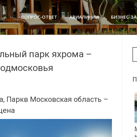
ВОПРОС-ОТВЕТ
АВИАЛИНИИ
БИЗНЕС-З
Se
льный парк яхрома –
подмосковья
П
, Паркв Московская область –
 цена