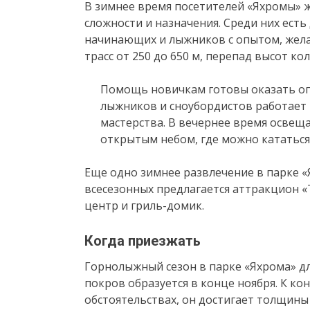
В зимнее время посетителей «Яхромы» ж
сложности и назначения. Среди них есть 
начинающих и лыжников с опытом, жела
трасс от 250 до 650 м, перепад высот кол
Помощь новичкам готовы оказать оп
лыжников и сноубордистов работает
мастерства. В вечернее время освеща
открытым небом, где можно кататься
Еще одно зимнее развлечение в парке «Я
всесезонных предлагается аттракцион «Т
центр и гриль-домик.
Когда приезжать
Горнолыжный сезон в парке «Яхрома» дл
покров образуется в конце ноября. К ко
обстоятельствах, он достигает толщины