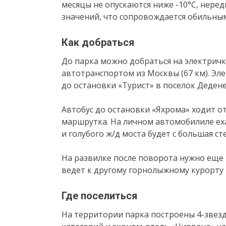
месяцы не опускаются ниже -10°C, нере
значений, что сопровождается обильны
Как добраться
До парка можно добраться на электричк
автотранспортом из Москвы (67 км). Эл
до остановки «Турист» в поселок Дедене
Автобус до остановки «Яхрома» ходит от
маршрутка. На личном автомобилиле ех
и голубого ж/д моста будет с большая ст
На развилке после поворота нужно еще
ведет к другому горнолыжному курорту –
Где поселиться
На территории парка построены 4-звез