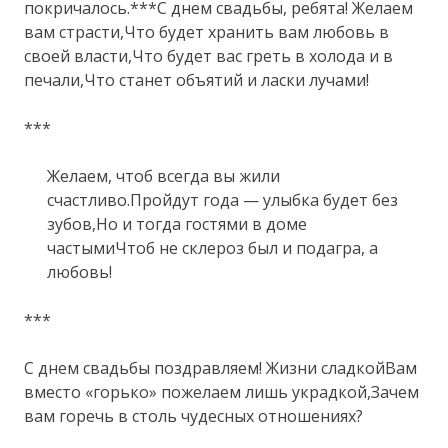
покричалось.***С днем свадьбы, ребята! Желаем
вам страсти,Что будет хранить вам любовь в
своей власти,Что будет вас греть в холода и в
печали,Что станет объятий и ласки лучами!
***
Желаем, чтоб всегда вы жили
счастливо.Пройдут года — улыбка будет без
зубов,Но и тогда гостями в доме
частымиЧтоб не склероз был и подагра, а
любовь!
***
С днем свадьбы поздравляем! Жизни сладкойВам
вместо «горько» пожелаем лишь украдкой,Зачем
вам горечь в столь чудесных отношениях?