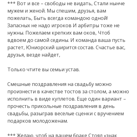
*** Вот и все – свободы не видать, Стали нынче
мужем и женой. Мы спешим, друзья, вам
пожелать, Быть всегда командою одной!
Запасных не надо игроков И арбитры тоже не
нужны. Пожелаем крепких вам оков, Чтоб
вдвоем до самой седины. И команда ваша пусть
растет, Юниорский ширится состав. Счастье вас,
друзья, везде найдет,
Только чтите вы семьи устав.
Смешные поздравления на свадьбу можно
произнести в качестве тостов за столом, а можно
исполнить в виде куплетов. Еще один вариант –
прочесть прикольные поздравления в день
свадьбы, разыграв веселые сценки с вручением
подарков молодоженам.
*** Желаю, чтоб на вашем браке Стоял «знак