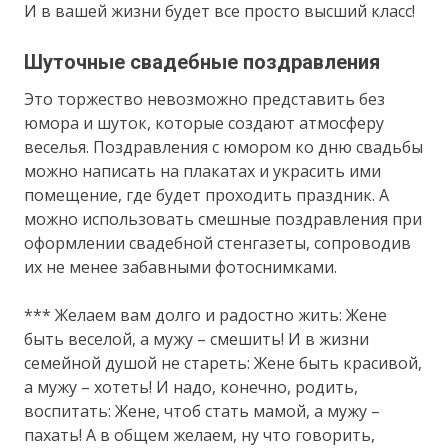
И в вашей жизни будет все просто высший класс!
Шуточные свадебные поздравления
Это торжество невозможно представить без
юмора и шуток, которые создают атмосферу
веселья. Поздравления с юмором ко дню свадьбы
можно написать на плакатах и украсить ими
помещение, где будет проходить праздник. А
можно использовать смешные поздравления при
оформлении свадебной стенгазеты, сопроводив
их не менее забавными фотоснимками.
*** Желаем вам долго и радостно жить: Жене
быть веселой, а мужу – смешить! И в жизни
семейной душой не стареть: Жене быть красивой,
а мужу – хотеть! И надо, конечно, родить,
воспитать: Жене, чтоб стать мамой, а мужу –
пахать! А в общем желаем, ну что говорить,