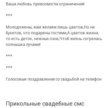
Ваша любовь превозмогла ограничения!
***
Молодожены, вам желаем лишь цветов,Но не
букетов, что подарены гостями,А цветов жизни,
то есть деток, нежных снов,Чтоб жизнь согрелась
солнышка лучами!
***
***
Голосовые поздравления со свадьбой на телефон
Прикольные свадебные смс