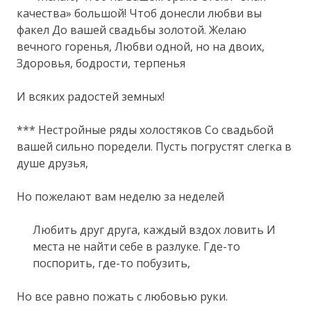
качества» большой! Чтоб донесли любви вы
факел До вашей свадьбы золотой. Желаю
вечного горенья, Любви одной, но на двоих,
Здоровья, бодрости, терпенья
И всяких радостей земных!
*** Нестройные ряды холостяков Со свадьбой
вашей сильно поредели. Пусть погрустят слегка в
душе друзья,
Но пожелают вам неделю за неделей
Любить друг друга, каждый вздох ловить И
места не найти себе в разлуке. Где-то
поспорить, где-то побузить,
Но все равно пожать с любовью руки.