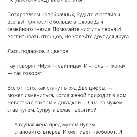
Поздравляем новобрачных, Будьте счастливы
всегда! Приносите больше в клюве Для
семейного гнезда! Помогайте чистить перья И
воспитывать птенцов, Не жалейте друг для друга
Ласк, подарков и цветов!
Гау говорят «Муж — единица», И «ноль — жена»,
— так говорят.
Все от того, как станут в ряд Две цифры, —
может измениться, Когда женой приходит в дом
Невестка с тактом и догадкой — Она, за мужем
став нулем, Супруга делает десяткой.
А глупая жена пред мужем Нулем
становится вперед. И счет идет наоборот, И