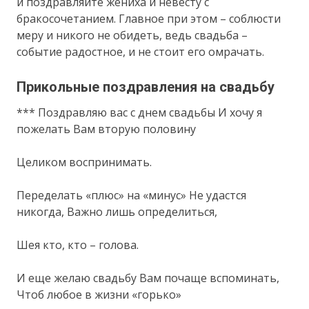
и поздравляйте жениха и невесту с
бракосочетанием. Главное при этом – соблюсти
меру и никого не обидеть, ведь свадьба –
событие радостное, и не стоит его омрачать.
Прикольные поздравления на свадьбу
*** Поздравляю вас с днем свадьбы И хочу я
пожелать Вам вторую половину
Целиком воспринимать.
Переделать «плюс» на «минус» Не удастся
никогда, Важно лишь определиться,
Шея кто, кто – голова.
И еще желаю свадьбу Вам почаще вспоминать,
Чтоб любое в жизни «горько»