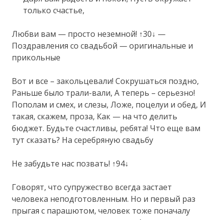
только счастье,
Любви вам — просто неземной! ↑30↓ —
Поздравления со свадьбой — оригинальные и
прикольные
Вот и все – закольцевали! Сокрушаться поздно,
Раньше было трали-вали, А теперь – серьезно!
Пополам и смех, и слезы, Ложе, поцелуи и обед, И
такая, скажем, проза, Как — на что делить
бюджет. Будьте счастливы, ребята! Что еще вам
тут сказать? На серебряную свадьбу
Не забудьте нас позвать! ↑94↓
Говорят, что супружество всегда застает
человека неподготовленным. Но и первый раз
прыгая с парашютом, человек тоже поначалу