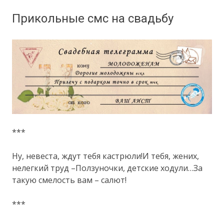
Прикольные смс на свадьбу
***
Ну, невеста, ждут тебя кастрюли!И тебя, жених,
нелегкий труд –Ползуночки, детские ходули…За
такую смелость вам – салют!
***