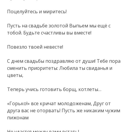
Поцелуйтесь и миритесь!
Пусть на свадьбе золотой Выпьем мы ещё с
тобой. Будьте счастливы вы вместе!
Повезло твоей невесте!
С днем свадьбы поздравляю от души! Тебе пора
сменить приоритеты: Любила ты свиданья и
цветы,
Теперь учись готовить борщ, котлеты…
«Горько!» все кричат молодоженам, Друг от
друга вас не оторвать! Пусть же никаким чужим
пижонам
Не удастся между вами встать!