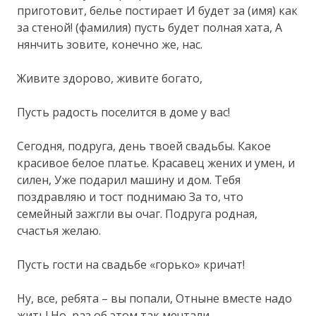
приготовит, белье постирает И будет за (имя) как
за стеной! (фамилия) пусть будет полная хата, А
нянчить зовите, конечно же, нас.
Живите здорово, живите богато,
Пусть радость поселится в доме у вас!
Сегодня, подруга, день твоей свадьбы. Какое
красивое белое платье. Красавец жених и умен, и
силен, Уже подарил машину и дом. Тебя
поздравляю и тост поднимаю За то, что
семейный зажгли вы очаг. Подруга родная,
счастья желаю.
Пусть гости на свадьбе «горько» кричат!
Ну, все, ребята – вы попали, Отныне вместе надо
жить! Но, раз об этом так мечтали,