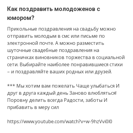
Как поздравить молодоженов с
юмором?
Прикольные поздравления на свадьбу можно
отправить молодым в смс или письме по
электронной почте. А можно разместить
шуточные свадебные поздравления на
страничках виновников торжества в социальной
сети. Выбирайте наиболее понравившиеся стихи
– и поздравляйте ваших родных или друзей.
*** Мы хотим вам пожелать Чаще улыбаться И
друг в друга каждый день Заново влюбляться!
Поровну делить всегда Радости, заботы И
прибавить в меру сил
https://www.youtube.com/watch?v=w-9hzVvi0l0