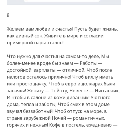
8
Желаем вам любви и счастья! Пусть будет жизнь,
как дивный сон. Живите в мире и согласии,
примерной пары эталон!
Что нужно для счастья на самом-то деле, Мы
более-менее вроде бы знаем — Работы —
достойной, зарплаты — отличной, Чтоб после
налогов осталось прилично! Чтоб виллу иметь
или просто дачку, Чтоб в евро и долларах были
заначки! Жениху — Тойоту, Невесте — Ниссанчик,
И чтобы в салоне из кожи диванчик! Уютного
дома, тепла и заботы, Чтоб смех в этом доме
звучал беззаботный! Чтоб отпуск на море, в
стране зарубежной Ночей — романтичных,
горячих и нежных! Кофе в постель, ежедневно —