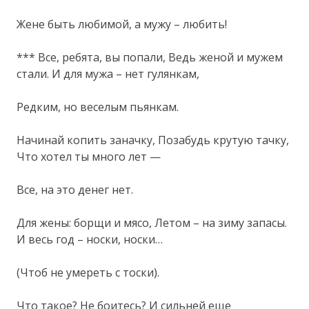
Жене быть любимой, а мужу – любить!
*** Все, ребята, вы попали, Ведь женой и мужем
стали. И для мужа – нет гулянкам,
Редким, но веселым пьянкам.
Начинай копить заначку, Позабудь крутую тачку,
Что хотел ты много лет —
Все, на это денег нет.
Для жены: борщи и мясо, Летом – на зиму запасы.
И весь год – носки, носки…
(Чтоб не умереть с тоски).
Что такое? Не боитесь? И сильней еще