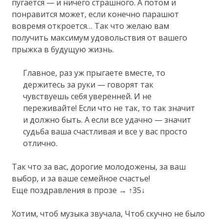
пугается — и ничего страшного. А потом и
понравится может, если конечно парашют
вовремя откроется… Так что желаю вам
получить максимум удовольствия от вашего
прыжка в будущую жизнь.
Главное, раз уж прыгаете вместе, то
держитесь за руки — говорят так
чувствуешь себя уверенней. И не
переживайте! Если что не так, то так значит
и должно быть. А если все удачно — значит
судьба ваша счастливая и все у вас просто
отлично.
Так что за вас, дорогие молодожены, за ваш
выбор, и за ваше семейное счастье!
Еще поздравления в прозе → ↑35↓
Хотим, чтоб музыка звучала, Чтоб скучно не было