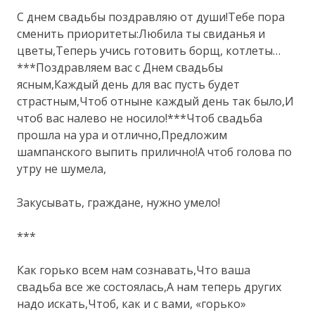
С днем свадьбы поздравляю от души!Тебе пора
сменить приоритеты:Любила ты свиданья и
цветы,Теперь учись готовить борщ, котлеты…
***Поздравляем вас с Днем свадьбы
ясным,Каждый день для вас пусть будет
страстным,Чтоб отныне каждый день так было,И
чтоб вас налево не носило!***Чтоб свадьба
прошла на ура и отлично,Предложим
шампанского выпить прилично!А чтоб голова по
утру не шумела,
Закусывать, граждане, нужно умело!
***
Как горько всем нам сознавать,Что ваша
свадьба все же состоялась,А нам теперь других
надо искать,Чтоб, как и с вами, «горько»