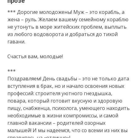
прозе
*** Дорогие молодожены! Муж – это корабль, а
жена – руль. Желаем вашему семейному кораблю
не утонуть в море житейских проблем, выплыть
из любого водоворота и добраться до тихой
гавани.
Счастья вам, молодые!
***
Поздравляем! День свадьбы – это не только дата
вступления в брак, но и начало освоения новых
профессий: строителя уютного гнездышка,
повара, который готовит вкусную и здоровую
пищу, снабженца, психолога, умеющего находить
необходимые в жизни компромиссы, и самой
главной вакансии – родителей озорных
малышей! И мы надеемся, что со всеми из них вы
справитесь на «отлично»!