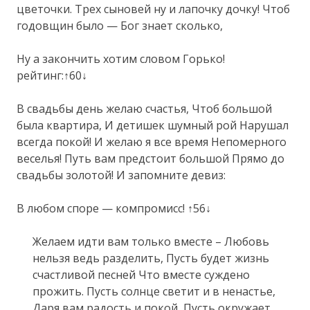
цветочки. Трех сыновей ну и лапочку дочку! Чтоб
годовщин было — Бог знает сколько,
Ну а закончить хотим словом Горько!
рейтинг:↑60↓
В свадьбы день желаю счастья, Чтоб большой
была квартира, И детишек шумный рой Нарушал
всегда покой! И желаю я все время Непомерного
веселья! Путь вам предстоит большой Прямо до
свадьбы золотой! И запомните девиз:
В любом споре — компромисс! ↑56↓
Желаем идти вам только вместе – Любовь
нельзя ведь разделить, Пусть будет жизнь
счастливой песней Что вместе суждено
прожить. Пусть солнце светит и в ненастье,
Даря вам радость и покой, Пусть окружает