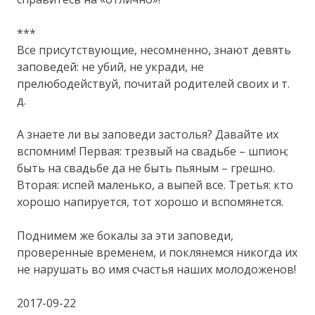
***
Все присутствующие, несомненно, знают девять
заповедей: не убий, не укради, не
прелюбодействуй, почитай родителей своих и т.
д.
А знаете ли вы заповеди застолья? Давайте их
вспомним! Первая: трезвый на свадьбе – шпион;
быть на свадьбе да не быть пьяным – грешно.
Вторая: испей маленько, а выпей все. Третья: кто
хорошо напируется, тот хорошо и вспомянется.
Поднимем же бокалы за эти заповеди,
проверенные временем, и поклянемся никогда их
не нарушать во имя счастья наших молодоженов!
2017-09-22