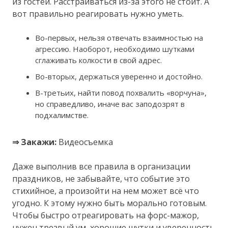
из гостей. Расстраиваться из-за этого не стоит. А
вот правильно реагировать нужно уметь.
Во-первых, нельзя отвечать взаимностью на
агрессию. Наоборот, необходимо шутками
сглаживать колкости в свой адрес.
Во-вторых, держаться уверенно и достойно.
В-третьих, найти повод похвалить «ворчуна»,
но справедливо, иначе вас заподозрят в
подхалимстве.
⇒ Закажи:
Видеосъемка
Даже выполнив все правила в организации
праздников, не забывайте, что событие это
стихийное, а произойти на нем может всё что
угодно. К этому нужно быть морально готовым.
Чтобы быстро отреагировать на форс-мажор,
нужен трезвый ум, хорошие шутки и уверенность