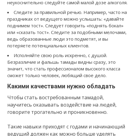
неукоснительно следуйте самой малой дозе алкоголя.
Следите за правильной речью. Например, часто на
праздниках от ведущего можно услышать: «давайте
поднимем тост». Следует говорить «поднять бокал»
или «сказать тост». Следите за подобными мелочами,
ведь образованные люди это подметят, и вы
потеряете потенциальных клиентов.
Исполняйте свою роль искренно, с душой.
Безразличие и фальшь тамады видны сразу, это
значит, что стать профессионалом высокого класса
сможет только человек, любящий свое дело.
Какими качествами нужно обладать
Чтобы стать востребованным тамадой,
научитесь оказывать воздействие на людей,
говорите трогательно и проникновенно.
Такие навыки приходят с годами и начинающий
ведущий должен как можно больше уделять