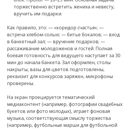
торжественно встретить жениха и невесту,
вручить им подарки.
Как правило, это: — «коридор счастья»; —
встреча хлебом-солью; — битье бокалов; — вход
в банкетный зал; — вручение подарков; —
рассаживание молодоженов и гостей. Полная
боевая готовность для ведущего наступает за 30
мин до начала банкета. Зал оформлен, столы
накрыты, вазы для цветов подготовлены,
реквизит для конкурсов заряжен, микрофоны
проверены.
На экран проецируется тематический
медиаконтент (например, фотографии свадебных
букетов или фото молодых), играет фоновая
музыка, соответствующая смыслу торжества
(например, футбольные марши для футбольной