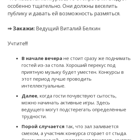
особенно тщательно. Они должны веселить
публику и давать ей возможность размяться.
⇒ Закажи:
Ведущий Виталий Белкин
Учтите!!!
В начале вечера
не стоит сразу же поднимать
гостей из-за стола. Хороший перекус под
приятную музыку будет уместен. Конкурсы в
этот период лучше проводить
интеллектуальные.
Далее
, когда гости почувствуют сытость,
можно начинать активные игры. Здесь
ведущего могут подстерегать определённые
трудности.
Порой случается
так, что зал заливается
смехом, а участник конкурса сгорает от стыда.