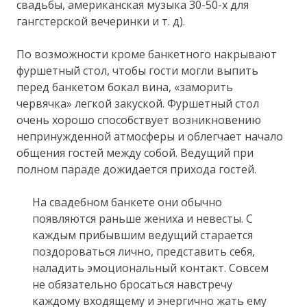
свадьбы, американская музыка 30-50-х для
гангстерской вечеринки и т. д).
По возможности кроме банкетного накрывают
фуршетный стол, чтобы гости могли выпить
перед банкетом бокал вина, «заморить
червячка» легкой закуской. Фуршетный стол
очень хорошо способствует возникновению
непринужденной атмосферы и облегчает начало
общения гостей между собой. Ведущий при
полном параде дожидается прихода гостей.
На свадебном банкете они обычно
появляются раньше жениха и невесты. С
каждым прибывшим ведущий старается
поздороваться лично, представить себя,
наладить эмоциональный контакт. Совсем
не обязательно бросаться навстречу
каждому входящему и энергично жать ему