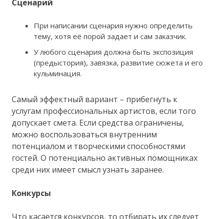
Сценарий
При написании сценария нужно определить
тему, хотя её порой задает и сам заказчик.
У любого сценария должна быть экспозиция
(предыстория), завязка, развитие сюжета и его
кульминация.
Самый эффектный вариант – прибегнуть к
услугам профессиональных артистов, если того
допускает смета. Если средства ограничены,
можно воспользоваться внутренним
потенциалом и творческими способностями
гостей. О потенциально активных помощниках
среди них имеет смысл узнать заранее.
Конкурсы
Что касается конкурсов, то отбирать их следует