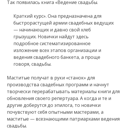
Так появилась книга «Ведение свадьбы.
Краткий курс». Она предназначена для
быстрорастущей армии свадебных ведущих
— начинающих и давно свой хлеб
грызущих. Новички найдут здесь
подробное систематизированное
изложение всех этапов организации и
ведения свадебного банкета, а проще
говоря, свадьбы.
Маститые получат в руки «станок» для
производства свадебных программ и начнут
творчески перерабатывать материалы книги для
обновления своего репертуара. А когда и те и
другие доберутся до эпилога, то новички
почувствуют себя опытными мастерами, а
маститые — всезнающими патриархами ведения
свадьбы.