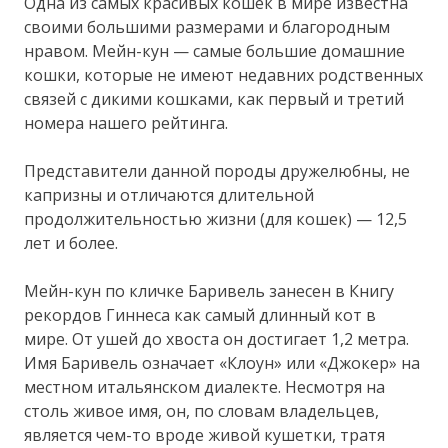
Одна из самых красивых кошек в мире известна
своими большими размерами и благородным
нравом. Мейн-кун — самые большие домашние
кошки, которые не имеют недавних родственных
связей с дикими кошками, как первый и третий
номера нашего рейтинга.
Представители данной породы дружелюбны, не
капризны и отличаются длительной
продолжительностью жизни (для кошек) — 12,5
лет и более.
Мейн-кун по кличке Баривель занесен в Книгу
рекордов Гиннеса как самый длинный кот в
мире. От ушей до хвоста он достигает 1,2 метра.
Имя Баривель означает «Клоун» или «Джокер» на
местном итальянском диалекте. Несмотря на
столь живое имя, он, по словам владельцев,
является чем-то вроде живой кушетки, тратя