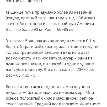
охотника – до 66 кг.
Хищнице пуме придумано более 83 названий
(кугуар, красный тигр, пантера и т. д.). Обитают
эти особи в горных и лесных районах Америки.
Вес – не более 90 кг. Рост – 60~85 см.
Это самая большая дикая порода кошек в США.
Золотой красивый окрас придает животному не
только грациозный внешний вид, но и дает
возможность маскироваться. Ягуар – один из
лучших охотников, он способен одним ударом
лапы убить жертву. Высота в холке – 70~80 см.
Вес – 68~135 кг.
Бенгальские тигры – одно из самых крупных
видов семейства кошачьих во всем мире. Они
имеют полосатый окрас и массивное крепкое
телосложение. Средний вес взрослого животного