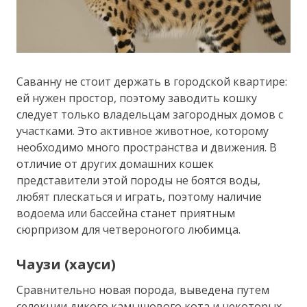
Саванну не стоит держать в городской квартире:
ей нужен простор, поэтому заводить кошку
следует только владельцам загородных домов с
участками. Это активное животное, которому
необходимо много пространства и движения. В
отличие от других домашних кошек
представители этой породы не боятся воды,
любят плескаться и играть, поэтому наличие
водоема или бассейна станет приятным
сюрпризом для четвероногого любимца.
Чаузи (хауси)
Сравнительно новая порода, выведена путем
селекции дикого камышового кота и некоторых