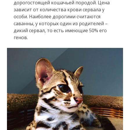
дорогостоящей кошачьей породой. Цена
зависит от количества крови сервала у
особи. Наиболее дорогими считаются
саванны, у которых один из родителей –
дикий сервал, то есть имеющие 50% его
генов.