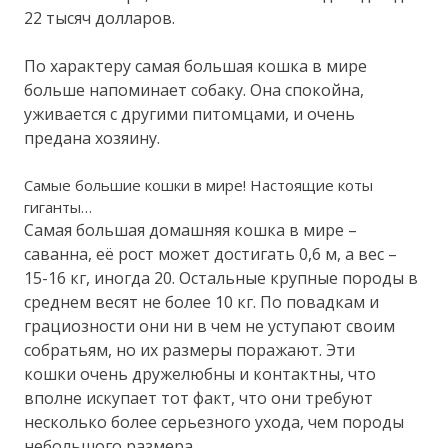
22 тысяч долларов.
По характеру самая большая кошка в мире
больше напоминает собаку. Она спокойна,
уживается с другими питомцами, и очень
предана хозяину.
Самые большие кошки в мире! Настоящие коты
гиганты…
Самая большая домашняя кошка в мире –
саванна, её рост может достигать 0,6 м, а вес –
15-16 кг, иногда 20. Остальные крупные породы в
среднем весят не более 10 кг. По повадкам и
грациозности они ни в чем не уступают своим
собратьям, но их размеры поражают. Эти
кошки очень дружелюбны и контактны, что
вполне искупает тот факт, что они требуют
несколько более серьезного ухода, чем породы
небольшого размера.