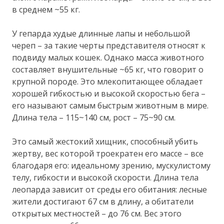
в среднем ~55 кг.
У гепарда худые длинные лапы и небольшой
череп – за такие черты представителя относят к
подвиду малых кошек. Однако масса животного
составляет внушительные ~65 кг, что говорит о
крупной породе. Это млекопитающее обладает
хорошей гибкостью и высокой скоростью бега –
его называют самым быстрым животным в мире.
Длина тела – 115~140 см, рост – 75~90 см.
Это самый жестокий хищник, способный убить
жертву, вес которой троекратен его массе – все
благодаря его: идеальному зрению, мускулистому
телу, гибкости и высокой скорости. Длина тела
леопарда зависит от среды его обитания: лесные
жители достигают 67 см в длину, а обитатели
открытых местностей – до 76 см. Вес этого