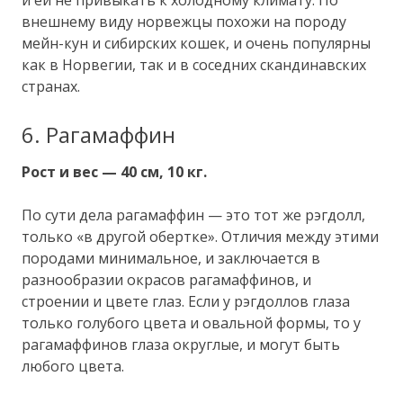
и ей не привыкать к холодному климату. По
внешнему виду норвежцы похожи на породу
мейн-кун и сибирских кошек, и очень популярны
как в Норвегии, так и в соседних скандинавских
странах.
6. Рагамаффин
Рост и вес — 40 см, 10 кг.
По сути дела рагамаффин — это тот же рэгдолл,
только «в другой обертке». Отличия между этими
породами минимальное, и заключается в
разнообразии окрасов рагамаффинов, и
строении и цвете глаз. Если у рэгдоллов глаза
только голубого цвета и овальной формы, то у
рагамаффинов глаза округлые, и могут быть
любого цвета.