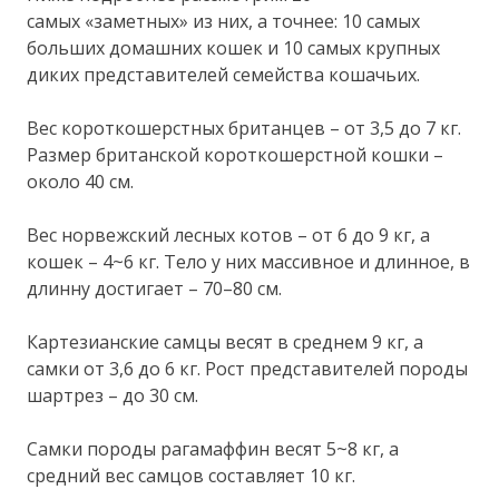
самых «заметных» из них, а точнее: 10 самых
больших домашних кошек и 10 самых крупных
диких представителей семейства кошачьих.
Вес короткошерстных британцев – от 3,5 до 7 кг.
Размер британской короткошерстной кошки –
около 40 см.
Вес норвежский лесных котов – от 6 до 9 кг, а
кошек – 4~6 кг. Тело у них массивное и длинное, в
длинну достигает – 70–80 см.
Картезианские самцы весят в среднем 9 кг, а
самки от 3,6 до 6 кг. Рост представителей породы
шартрез – до 30 см.
Самки породы рагамаффин весят 5~8 кг, а
средний вес самцов составляет 10 кг.