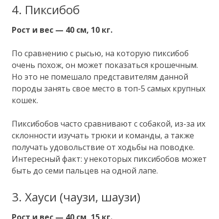
4. Пиксибоб
Рост и вес — 40 см, 10 кг.
По сравнению с рысью, на которую пиксибоб
очень похож, он может показаться крошечным.
Но это не помешало представителям данной
породы занять свое место в топ-5 самых крупных
кошек.
Пиксибобов часто сравнивают с собакой, из-за их
склонности изучать трюки и команды, а также
получать удовольствие от ходьбы на поводке.
Интересный факт: у некоторых пиксибобов может
быть до семи пальцев на одной лапе.
3. Хауси (чаузи, шаузи)
Рост и вес — 40 см, 15 кг.