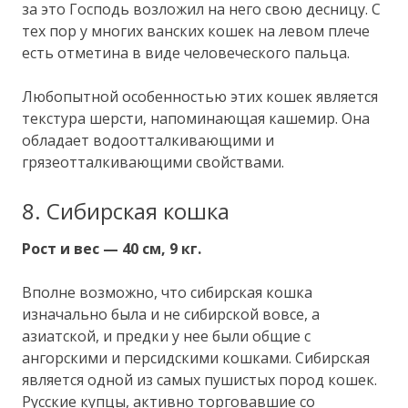
за это Господь возложил на него свою десницу. С
тех пор у многих ванских кошек на левом плече
есть отметина в виде человеческого пальца.
Любопытной особенностью этих кошек является
текстура шерсти, напоминающая кашемир. Она
обладает водоотталкивающими и
грязеотталкивающими свойствами.
8. Сибирская кошка
Рост и вес — 40 см, 9 кг.
Вполне возможно, что сибирская кошка
изначально была и не сибирской вовсе, а
азиатской, и предки у нее были общие с
ангорскими и персидскими кошками. Сибирская
является одной из самых пушистых пород кошек.
Русские купцы, активно торговавшие со