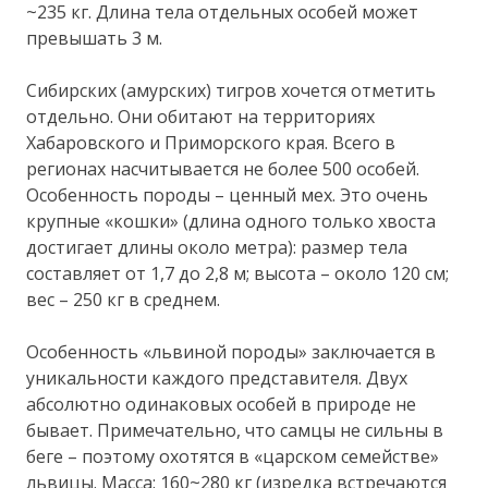
~235 кг. Длина тела отдельных особей может
превышать 3 м.
Сибирских (амурских) тигров хочется отметить
отдельно. Они обитают на территориях
Хабаровского и Приморского края. Всего в
регионах насчитывается не более 500 особей.
Особенность породы – ценный мех. Это очень
крупные «кошки» (длина одного только хвоста
достигает длины около метра): размер тела
составляет от 1,7 до 2,8 м; высота – около 120 см;
вес – 250 кг в среднем.
Особенность «львиной породы» заключается в
уникальности каждого представителя. Двух
абсолютно одинаковых особей в природе не
бывает. Примечательно, что самцы не сильны в
беге – поэтому охотятся в «царском семействе»
львицы. Масса: 160~280 кг (изредка встречаются