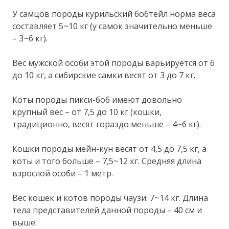
У самцов породы курильский бобтейл норма веса
составляет 5~10 кг (у самок значительно меньше
– 3~6 кг).
Вес мужской особи этой породы варьируется от 6
до 10 кг, а сибирские самки весят от 3 до 7 кг.
Коты породы пикси-боб имеют довольно
крупный вес – от 7,5 до 10 кг (кошки,
традиционно, весят гораздо меньше – 4~6 кг).
Кошки породы мейн-кун весят от 4,5 до 7,5 кг, а
коты и того больше – 7,5~12 кг. Средняя длина
взрослой особи – 1 метр.
Вес кошек и котов породы чаузи: 7~14 кг. Длина
тела представителей данной породы – 40 см и
выше.