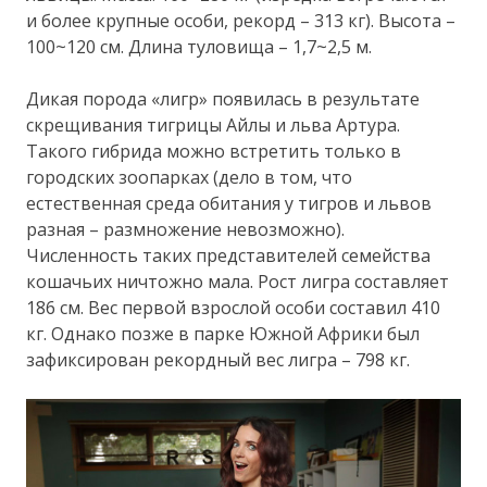
и более крупные особи, рекорд – 313 кг). Высота –
100~120 см. Длина туловища – 1,7~2,5 м.
Дикая порода «лигр» появилась в результате
скрещивания тигрицы Айлы и льва Артура.
Такого гибрида можно встретить только в
городских зоопарках (дело в том, что
естественная среда обитания у тигров и львов
разная – размножение невозможно).
Численность таких представителей семейства
кошачьих ничтожно мала. Рост лигра составляет
186 см. Вес первой взрослой особи составил 410
кг. Однако позже в парке Южной Африки был
зафиксирован рекордный вес лигра – 798 кг.