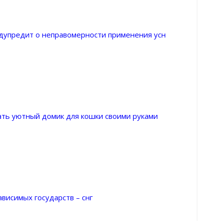
едупредит о неправомерности применения усн
ать уютный домик для кошки своими руками
висимых государств – снг