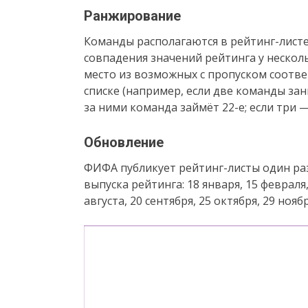
Ранжирование
Команды располагаются в рейтинг-листе 
совпадения значений рейтинга у неско
место из возможных с пропуском соотв
списке (например, если две команды за
за ними команда займёт 22-е; если три — т
Обновление
ФИФА публикует рейтинг-листы один раз 
выпуска рейтинга: 18 января, 15 февраля, 
августа, 20 сентября, 25 октября, 29 нояб