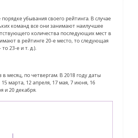
порядке убывания своего рейтинга. В случае
льких команд все они занимают наилучшее
етствующего количества последующих мест в
нимают в рейтинге 20-е место, то следующая
о 23-е и т. д.).
в месяц, по четвергам. В 2018 году даты
15 марта, 12 апреля, 17 мая, 7 июня, 16
ря и 20 декабря.