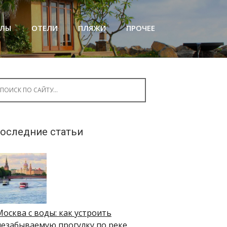
АЛЫ
ОТЕЛИ
ПЛЯЖИ
ПРОЧЕЕ
arch for:
оследние статьи
Москва с воды: как устроить
незабываемую прогулку по реке