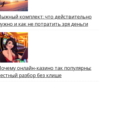
Лыжный комплект: что действительно
нужно и как не потратить зря деньги
Почему онлайн-казино так популярны:
честный разбор без клише