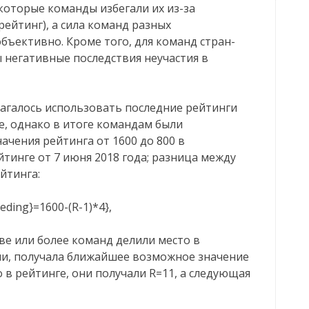
которые команды избегали их из-за
ейтинг), а сила команд разных
бъективно. Кроме того, для команд стран-
 негативные последствия неучастия в
лагалось использовать последние рейтинги
е, однако в итоге командам были
чения рейтинга от 1600 до 800 в
тинге от 7 июня 2018 года; разница между
йтинга:
eding}=1600-(R-1)*4},
две или более команд делили место в
ми, получала ближайшее возможное значение
о в рейтинге, они получали R=11, а следующая