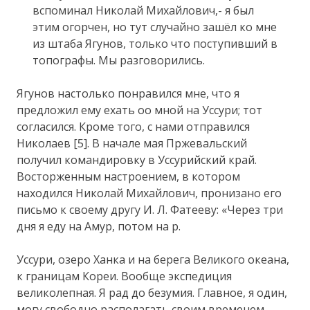
вспоминал Николай Михайлович,- я был
этим огорчен, но тут случайно зашёл ко мне
из штаба Ягунов, только что поступивший в
топографы. Мы разговорились.
Ягунов настолько понравился мне, что я
предложил ему ехать оо мной на Уссури; тот
согласился. Кроме того, с нами отправился
Николаев [5]. В начале мая Пржевальский
получил командировку в Уссурийский край.
Восторженным настроением, в котором
находился Николай Михайлович, пронизано его
письмо к своему другу И. Л. Фатееву: «Через три
дня я еду на Амур, потом на р.
Уссури, озеро Ханка и на берега Великого океана,
к границам Кореи. Вообще экспедиция
великолепная. Я рад до безумия. Главное, я один,
могу свободно располагать своим временем,