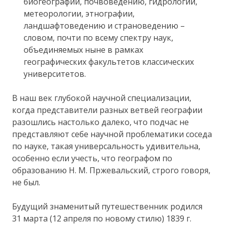
биогеографии, почвоведению, гидрологии,
метеорологии, этнографии,
ландшафтоведению и страноведению –
словом, почти по всему спектру наук,
объединяемых ныне в рамках
географических факультетов классических
университетов.
В наш век глубокой научной специализации,
когда представители разных ветвей географии
разошлись настолько далеко, что подчас не
представляют себе научной проблематики соседа
по науке, такая универсальность удивительна,
особенно если учесть, что географом по
образованию Н. М. Пржевальский, строго говоря,
не был.
Будущий знаменитый путешественник родился
31 марта (12 апреля по новому стилю) 1839 г.