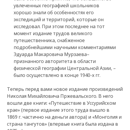
увлеченных географией школьников
хорошо знали об особенностях его
экспедиций и территорий, которые он
исследовал. При этом последнее на тот
момент издание трудов великого
путешественника, снабженное
подробнейшими научными комментариями
Эдуарда Макаровича Мурзаева–
признанного авторитета в области
физической географии Центральной Азии, –
было осуществлено в конце 1940-х гг.
Теперь перед вами новое издание произведений
Николая Михайловича Пржевальского. В него
вошли две книги: «Путешествие в Уссурийском
крае» (первое издание этого труда вышло в
1869 г. частично на деньги автора) и «Монголия и
страна тангутов» (впервые книга была издана в