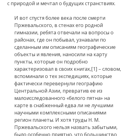
с природой и мечтал о будущих странствиях.
И вот спустя более века после смерти
Пржевальского, в стенах его родной
гимназии, ребята отвечали на вопросы о
районах, где он побывал, узнавали по
сделанным им описаниям географические
объекты и явления, наносили на карту
пункты, которые он подробно
характеризовал в своих книгах,[1] – словом,
вспоминали о тех экспедициях, которые
фактически перевернули географию
Центральной Азии, превратив ее из
малоисследованного «белого пятна» на
карте в снабженный едва ли не лучшими
научными комплексными описаниями
регион планеты. И хотя труды Н. М.
Пржевальского нельзя назвать забытыми,
было особенно приятно, что большинство