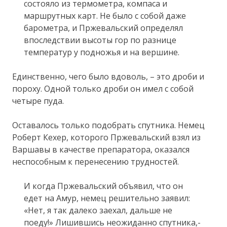
состояло из термометра, компаса и
маршрутных карт. Не было с собой даже
барометра, и Пржевальский определял
впоследствии высоты гор по разнице
температур у подножья и на вершине.
Единственно, чего было вдоволь, – это дроби и
пороху. Одной только дроби он имел с собой
четыре пуда.
Оставалось только подобрать спутника. Немец
Роберт Кехер, которого Пржевальский взял из
Варшавы в качестве препаратора, оказался
неспособным к перенесению трудностей.
И когда Пржевальский объявил, что он
едет на Амур, немец решительно заявил:
«Нет, я так далеко заехал, дальше не
поеду!» Лишившись неожиданно спутника,-