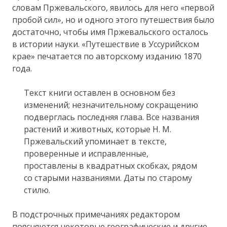
словам Пржевальского, явилось для него «первой
пробой сил», но и одного этого путешествия было
достаточно, чтобы имя Пржевальского осталось
в истории науки. «Путешествие в Уссурийском
крае» печатается по авторскому изданию 1870
года.
Текст книги оставлен в основном без
изменений; незначительному сокращению
подверглась последняя глава. Все названия
растений и животных, которые Н. М.
Пржевальский упоминает в тексте,
проверенные и исправленные,
проставлены в квадратных скобках, рядом
со старыми названиями. Даты по старому
стилю.
В подстрочных примечаниях редактором
поясняются некоторые географические и другие,