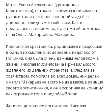
Мать, Елена Алексеевна (урожденная
Каретникова), осталась с тремя сыновьями на
руках в только что построенной усадьбе с
довольно солидным хозяйством. Как и
полагалось в те времена, с детьми ей помогала
няня Ольга Макарьевна Макарова.
Крепостная крестьянка, родившаяся и выросшая
в одной из смоленских деревень недалеко от
Починка, она была очень важным человеком в
жизни Николая Михайловича Пржевальского:
ждала его из дальних странствий, следила за
хозяйством, помогала во всех домашних делах.
Умерла Макарьевна всего на два месяца раньше
своего воспитанника, а он воспринял ее кончину
как огромное горе и недобрый знак.
Женское домашнее воспитание Николая