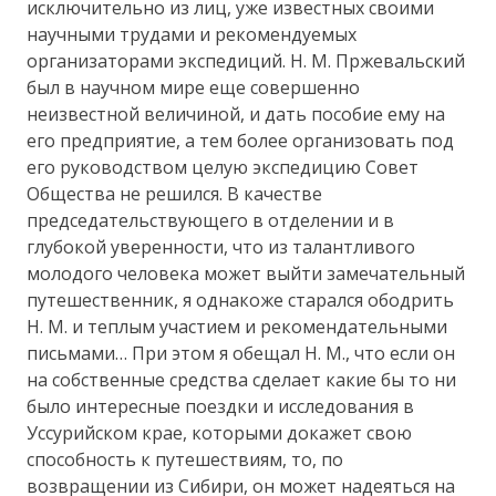
исключительно из лиц, уже известных своими
научными трудами и рекомендуемых
организаторами экспедиций. H. M. Пржевальский
был в научном мире еще совершенно
неизвестной величиной, и дать пособие ему на
его предприятие, а тем более организовать под
его руководством целую экспедицию Совет
Общества не решился. В качестве
председательствующего в отделении и в
глубокой уверенности, что из талантливого
молодого человека может выйти замечательный
путешественник, я однакоже старался ободрить
Н. М. и теплым участием и рекомендательными
письмами… При этом я обещал H. M., что если он
на собственные средства сделает какие бы то ни
было интересные поездки и исследования в
Уссурийском крае, которыми докажет свою
способность к путешествиям, то, по
возвращении из Сибири, он может надеяться на