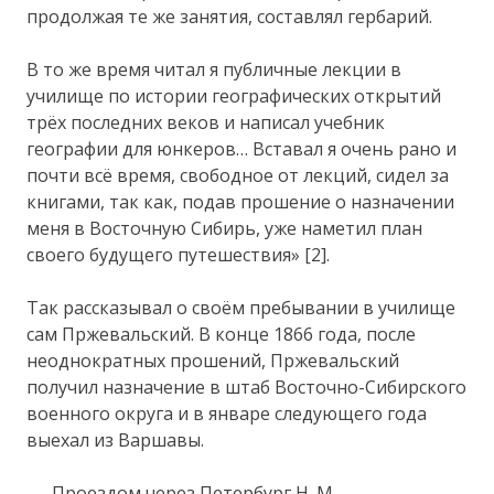
продолжая те же занятия, составлял гербарий.
В то же время читал я публичные лекции в
училище по истории географических открытий
трёх последних веков и написал учебник
географии для юнкеров… Вставал я очень рано и
почти всё время, свободное от лекций, сидел за
книгами, так как, подав прошение о назначении
меня в Восточную Сибирь, уже наметил план
своего будущего путешествия» [2].
Так рассказывал о своём пребывании в училище
сам Пржевальский. В конце 1866 года, после
неоднократных прошений, Пржевальский
получил назначение в штаб Восточно-Сибирского
военного округа и в январе следующего года
выехал из Варшавы.
Проездом через Петербург H. M.