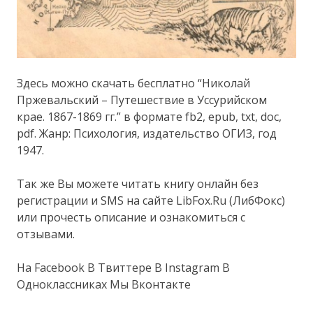
Здесь можно скачать бесплатно “Николай
Пржевальский – Путешествие в Уссурийском
крае. 1867-1869 гг.” в формате fb2, epub, txt, doc,
pdf. Жанр: Психология, издательство ОГИЗ, год
1947.
Так же Вы можете читать книгу онлайн без
регистрации и SMS на сайте LibFox.Ru (ЛибФокс)
или прочесть описание и ознакомиться с
отзывами.
На Facebook В Твиттере В Instagram В
Одноклассниках Мы Вконтакте