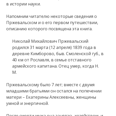
в истории науки.
Напомним читателю некоторые сведения о
Пржевальском и о его первом путешествии,
описанию которого посвящена эта книга.
Николай Михайлович Пржевальский
родился 31 марта (12 апреля) 1839 года в
деревне Кимборово, быв. Смоленской губ., в
40 км от Рославля, в семье отставного
армейского капитана. Отец умер, когда Н.
М.
Пржевальскому было 7 лет; вместе с двумя
младшими братьями он остался на попечении
матери – Екатерины Алексеевны, женщины
умной и энергичной.
После смерти мужа она занялась хозяйством, и