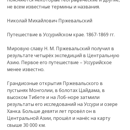
не всем известные термины и названия.
Николай Михайлович Пржевальский
Путешествие в Уссурийском крае. 1867-1869 гг.
Мировую славу H. M. Пржевальский получил в
результате четырёх экспедиций в Центральную
Азию. Первое его путешествие – Уссурийское
менее известно.
Грандиозные открытия Пржевальского в
пустынях Монголии, в болотах Цайдама, в
высоком Тибете и на Лоб-норе затмили
результаты его исследований на Уссури и озере
Ханка. Больше девяти лет провёл он в
Центральной Азии, прошёл и нанёс на карту
свыше 30 000 км.