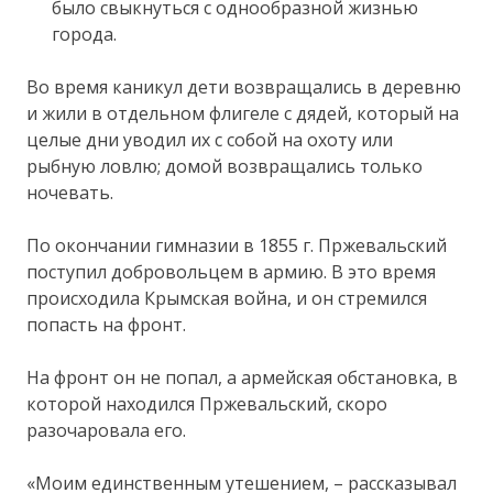
было свыкнуться с однообразной жизнью
города.
Во время каникул дети возвращались в деревню
и жили в отдельном флигеле с дядей, который на
целые дни уводил их с собой на охоту или
рыбную ловлю; домой возвращались только
ночевать.
По окончании гимназии в 1855 г. Пржевальский
поступил добровольцем в армию. В это время
происходила Крымская война, и он стремился
попасть на фронт.
На фронт он не попал, а армейская обстановка, в
которой находился Пржевальский, скоро
разочаровала его.
«Моим единственным утешением, – рассказывал