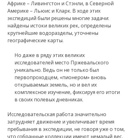
Африке – Ливингстон и Стэнли, в Северной
Америке – Льюис и Кларк. В ходе этих
экспедиций были решены многие задачи:
найдены истоки великих рек, определены
крупнейшие водоразделы, уточнены
географические карты.
Но даже в ряду этих великих
исследователей место Пржевальского
уникально. Ведь он не только был
первопроходцем, «пионером» вновь
открываемых земель, но и вел их
комплексное изучение, фиксируя его итоги
в своих полевых дневниках.
Исследовательская работа значительно
затрудняет движение и увеличивает время
пребывания в экспедиции, не говоря уже о том,
что собранные коллекции имеют немалый вес,