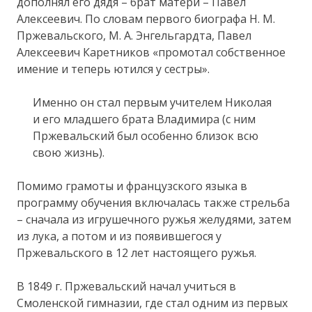
дополнял его дядя – брат матери – Павел
Алексеевич. По словам первого биографа Н. М.
Пржевальского, М. А. Энгельгардта, Павел
Алексеевич Каретников «промотал собственное
имение и теперь ютился у сестры».
Именно он стал первым учителем Николая
и его младшего брата Владимира (с ним
Пржевальский был особенно близок всю
свою жизнь).
Помимо грамоты и французского языка в
программу обучения включалась также стрельба
– сначала из игрушечного ружья желудями, затем
из лука, а потом и из появившегося у
Пржевальского в 12 лет настоящего ружья.
В 1849 г. Пржевальский начал учиться в
Смоленской гимназии, где стал одним из первых