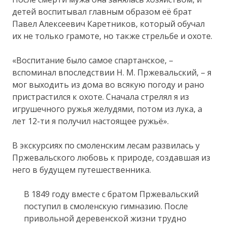
детей воспитывал главным образом её брат
Павел Алексеевич Каретников, который обучал
их не только грамоте, но также стрельбе и охоте.
«Воспитание было самое спартанское, –
вспоминал впоследствии H. M. Пржевальский, – я
мог выходить из дома во всякую погоду и рано
пристрастился к охоте. Сначала стрелял я из
игрушечного ружья желудями, потом из лука, а
лет 12-ти я получил настоящее ружьё».
В экскурсиях по смоленским лесам развилась у
Пржевальского любовь к природе, создавшая из
него в будущем путешественника.
В 1849 году вместе с братом Пржевальский
поступил в смоленскую гимназию. После
привольной деревенской жизни трудно