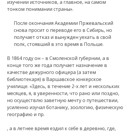
изучении источников, а главное, на самом
тонком понимании страны».
После окончания Академии Пржевальский
снова просит о переводе его в Сибирь, но
получает отказ и вынужден уехать в свой
полк, стоявший в это время в Польше.
В 1864 году он – в Смоленской губернии, а в
конце того же года получает назначение в
качестве дежурного офицера (а затем
библиотекаря) в Варшавское юнкерское
училище. «Здесь, в течение 2-х лет и нескольких
месяцев, я, в уверенности, что рано или поздно,
но осуществлю заветную мечту о путешествии,
усиленно изучал ботанику, зоологию, физическую
географию и пр.
, а в летнее время ездил к себе в деревню, где,