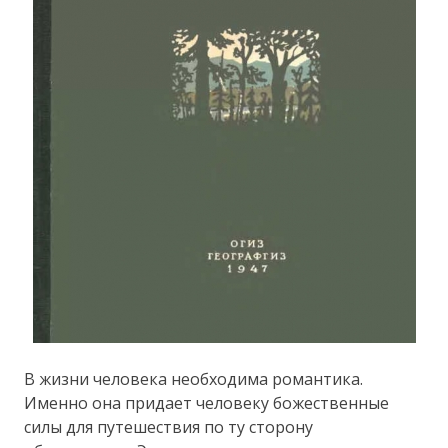
В жизни человека необходима романтика.
Именно она придает человеку божественные
силы для путешествия по ту сторону