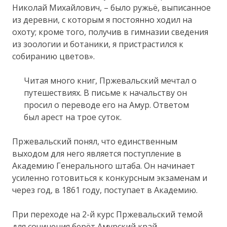
Николай Михайлович, – было ружьё, выписанное
из деревни, с которым я постоянно ходил на
охоту; кроме того, получив в гимназии сведения
из зоологии и ботаники, я пристрастился к
собиранию цветов».
Читая много книг, Пржевальский мечтал о
путешествиях. В письме к начальству он
просил о переводе его на Амур. Ответом
был арест на трое суток.
Пржевальский понял, что единственным
выходом для него является поступление в
Академию Генерального штаба. Он начинает
усиленно готовиться к конкурсным экзаменам и
через год, в 1861 году, поступает в Академию.
При переходе на 2-й курс Пржевальский темой
для сочинения берёт Амурский край.