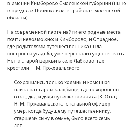
в имении Кимборово Смоленской губернии (ныне
в пределах Починковского района Смоленской
области).
На современной карте найти его родные места
почти невозможно: и Кимборово, и Отрадное,
где родителями путешественника была
построена усадьба, уже перестали существовать.
Нет и старой церкви в селе Лабково, где
крестили Н. М. Пржевальского.
Сохранились только холмик и каменная
плита на старом кладбище, где похоронены
отец, дед и дядя путешественника.[3] Отец
Н. М. Пржевальского, отставной офицер,
умер, когда будущему путешественнику,
старшему сыну в семье, было всего семь
лет.