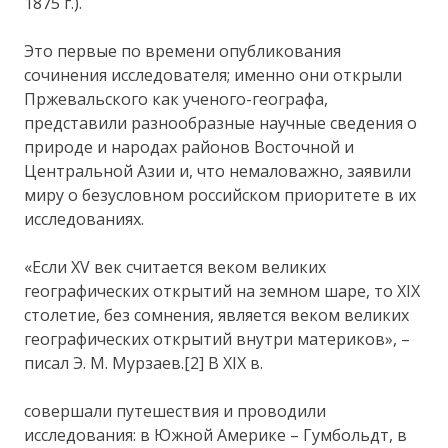
1875 г.).
Это первые по времени опубликования
сочинения исследователя; именно они открыли
Пржевальского как ученого-географа,
представили разнообразные научные сведения о
природе и народах районов Восточной и
Центральной Азии и, что немаловажно, заявили
миру о безусловном российском приоритете в их
исследованиях.
«Если XV век считается веком великих
географических открытий на земном шаре, то XIX
столетие, без сомнения, является веком великих
географических открытий внутри материков», –
писал Э. М. Мурзаев.[2] В XIX в.
совершали путешествия и проводили
исследования: в Южной Америке – Гумбольдт, в