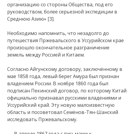
организацию со стороны Общества, под его
руководством, более серьезной экспедиции в
Среднюю Азию» [3].
Необходимо напомнить, что незадолго до
путешествия Пржевальского в Уссурийском крае
произошло окончательное разграничение
земель между Россией и Китаем.
Согласно Айгунскому договору, заключённому в
мае 1858 года, левый берег Амура был признан
владением России. В ноябре 1860 года был
подписан Пекинский договор, по которому Китай
официально признавал русскими владениями и
Уссурийский край. Эту новую малоизвестную
область и посоветовал Семёнов-Тян-Шанский
исследовать Пржевальскому.
В апреле 1867 года с письмами к