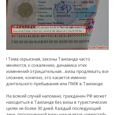
! Тема серьезная, законы Таиланда часто
меняются, к сожалению, динамика этих
изменений отрицательная….визы продлевать все
сложнее, конечно, это касается именно
длительного пребывания или ПМЖ в Таиланде.
На всякий случай напомню, гражданин РФ может
находиться в Таиланде без визы в туристических
целях не более 30 дней. Каждый последующий
день просроченной визы называется «оверстей»