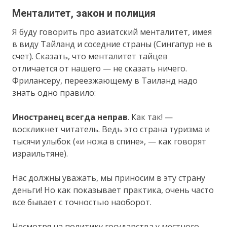
Менталитет, закон и полиция
Я буду говорить про азиатский менталитет, имея
в виду Тайланд и соседние страны (Сингапур не в
счет). Сказать, что менталитет тайцев
отличается от нашего — не сказать ничего.
Фрилансеру, переезжающему в Таиланд надо
знать одно правило:
Иностранец всегда неправ
. Как так! —
воскликнет читатель. Ведь это страна туризма и
тысячи улыбок («и ножа в спине», — как говорят
израильтяне).
Нас должны уважать, мы приносим в эту страну
деньги! Но как показывает практика, очень часто
все бывает с точностью наоборот.
Несмотря на политику государства у местного