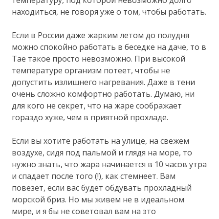
температуру, под которой невозможно долго
находиться, не говоря уже о том, чтобы работать.
Если в России даже жарким летом до полудня
можно спокойно работать в беседке на даче, то в
Тае такое просто невозможно. При высокой
температуре организм потеет, чтобы не
допустить излишнего нагревания. Даже в тени
очень сложно комфортно работать. Думаю, ни
для кого не секрет, что на жаре соображает
гораздо хуже, чем в приятной прохладе.
Если вы хотите работать на улице, на свежем
воздухе, сидя под пальмой и глядя на море, то
нужно знать, что жара начинается в 10 часов утра
и спадает после того (!), как стемнеет. Вам
повезет, если вас будет обдувать прохладный
морской бриз. Но мы живем не в идеальном
мире, и я бы не советовал вам на это