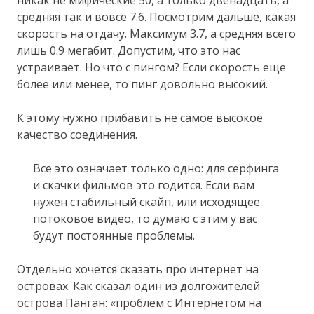
никак не мифические 50, а только двенадцать, а
средняя так и вовсе 7.6. Посмотрим дальше, какая
скорость на отдачу. Максимум 3.7, а средняя всего
лишь 0.9 мегабит. Допустим, что это нас
устраивает. Но что с пингом? Если скорость еще
более или менее, то пинг довольно высокий.
К этому нужно прибавить не самое высокое
качество соединения.
Все это означает только одно: для серфинга
и скачки фильмов это годится. Если вам
нужен стабильный скайп, или исходящее
потоковое видео, то думаю с этим у вас
будут постоянные проблемы.
Отдельно хочется сказать про интернет на
островах. Как сказал один из долгожителей
острова Панган: «проблем с Интернетом на