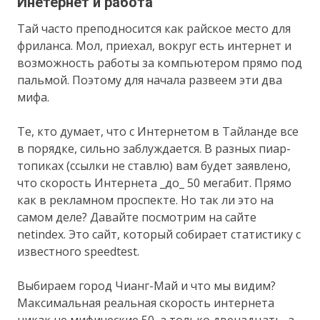
Инетернет и работа
Тай часто преподносится как райское место для
фриланса. Мол, приехал, вокруг есть интернет и
возможность работы за компьютером прямо под
пальмой. Поэтому для начала развеем эти два
мифа.
Те, кто думает, что с Интернетом в Тайланде все
в порядке, сильно заблуждается. В разных пиар-
топиках (ссылки не ставлю) вам будет заявлено,
что скорость Интернета _до_ 50 мегабит. Прямо
как в рекламном проспекте. Но так ли это на
самом деле? Давайте посмотрим на сайте
netindex. Это сайт, который собирает статистику с
известного speedtest.
Выбираем город Чианг-Май и что мы видим?
Максимальная реальная скорость интернета