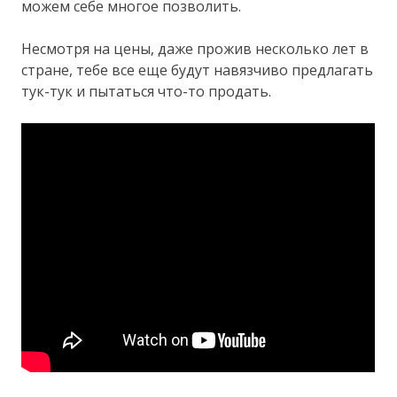
можем себе многое позволить.
Несмотря на цены, даже прожив несколько лет в
стране, тебе все еще будут навязчиво предлагать
тук-тук и пытаться что-то продать.