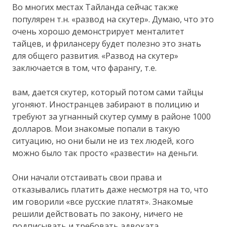
Во многих местах Тайланда сейчас также
популярен т.н. «развод на скутер». Думаю, что это
очень хорошо демонстрирует менталитет
тайцев, и фрилансеру будет полезно это знать
для общего развития. «Развод на скутер»
заключается в том, что фарангу, т.е.
вам, дается скутер, который потом сами тайцы
угоняют. Иностранцев забирают в полицию и
требуют за угнанный скутер сумму в районе 1000
долларов. Мои знакомые попали в такую
ситуацию, но они были не из тех людей, кого
можно было так просто «развести» на деньги.
Они начали отстаивать свои права и
отказывались платить даже несмотря на то, что
им говорили «все русские платят». Знакомые
решили действовать по закону, ничего не
подписывать и требовать адвоката.