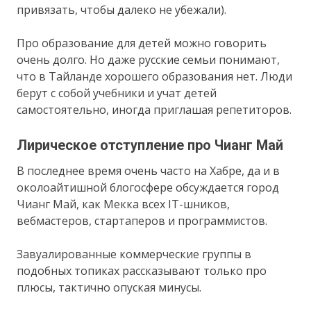
привязать, чтобы далеко не убежали).
Про образование для детей можно говорить
очень долго. Но даже русские семьи понимают,
что в Тайланде хорошего образования нет. Люди
берут с собой учебники и учат детей
самостоятельно, иногда приглашая репетиторов.
Лирическое отступление про Чианг Май
В последнее время очень часто на Хабре, да и в
околоайтишной блогосфере обсуждается город
Чианг Май, как Мекка всех IT-шников,
вебмастеров, стартаперов и программистов.
Завуалированные коммерческие группы в
подобных топиках рассказывают только про
плюсы, тактично опуская минусы.