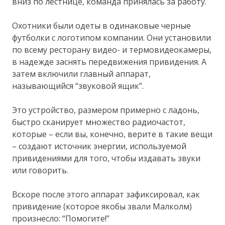
вниз по лестнице, команда принялась за работу.
Охотники были одеты в одинаковые черные
футболки с логотипом компании. Они установили
по всему ресторану видео- и термовидеокамеры,
в надежде заснять передвижения привидения. А
затем включили главный аппарат,
называющийся “звуковой ящик”.
Это устройство, размером примерно с ладонь,
быстро сканирует множество радиочастот,
которые – если вы, конечно, верите в такие вещи
– создают источник энергии, используемой
привидениями для того, чтобы издавать звуки
или говорить.
Вскоре после этого аппарат зафиксировал, как
привидение (которое якобы звали Малколм)
произнесло: “Помогите!”