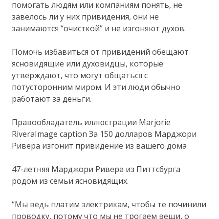
помогать людям или компаниям понять, не
завелось ли у них привидения, они не
занимаются “очисткой” и не изгоняют духов.
Помочь избавиться от привидений обещают
ясновидящие или духовидцы, которые
утверждают, что могут общаться с
потусторонним миром. И эти люди обычно
работают за деньги.
Правообладатель иллюстрации Marjorie
RiveraImage caption За 150 долларов Марджори
Ривера изгонит привидение из вашего дома
47-летняя Марджори Ривера из Питтсбурга
родом из семьи ясновидящих.
“Мы ведь платим электрикам, чтобы те починили
проводку, потому что мы не трогаем вещи, о