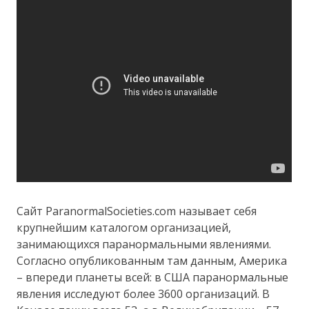
Сайт ParanormalSocieties.com называет себя
крупнейшим каталогом организацией,
занимающихся паранормальными явлениями.
Согласно опубликованным там данным, Америка
– впереди планеты всей: в США паранормальные
явления исследуют более 3600 организаций. В