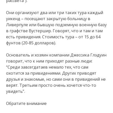
рассвета”).
Они организуют два или три таких тура каждый
уикенд – посещают закрытую больницу в
Ливерпуле или бывшую подземную военную базу
в графстве Вустершир. Говорят, что и там и там
есть привидения. Стоимость тура – от 15 до 64
фунтов (20-85 долларов).
Основатель и хозяин компании Джессика Глэдуин
говорит, что к ним приходят разные люди:
“Среди завсегдатаев немало тех, что сам
охотится за привидениями. Других приводят
друзья и знакомые, но сами они в привидений не
верят. Третьим просто очень хочется что-то
увидеть”.
Обратите внимание