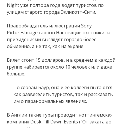
Night уже полтора года водят туристов по
улицам старого города Элликотт-Сити.
Правообладатель иллюстрации Sony
PicturesImage caption Настоящие охотники за
привидениями выглядят гораздо более
обыденно, а не так, как на экране
Билет стоит 15 долларов, и в среднем в каждой
группе набирается около 10 человек или даже
больше.
По словам Баур, она и ее коллеги пытаются
как развеселить туристов, так и рассказать
им о паранормальных явлениях.
В Англии такие туры проводит ноттингемская
компания Dusk Till Dawn Events (“От заката до