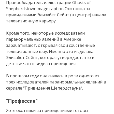
Правообладатель иллюстрации Ghosts of
ShepherdstownImage caption Охотница за
привидениями Элизабет Сейнт (в центре) начала
телевизионную карьеру
Кроме того, некоторые исследователи
паранормальных явлений в Америке
зарабатывают, открывая свои собственные
телевизионные шоу. Именно это и сделала
Элизабет Сейнт, которая утверждает, что в
детстве часто видела привидения.
В прошлом году она снялась в роли одного из
трех исследователей паранормальных явлений в
сериале “Привидения Шепердстауна”.
“Профессия”
Хотя охотники за привидениями готовы