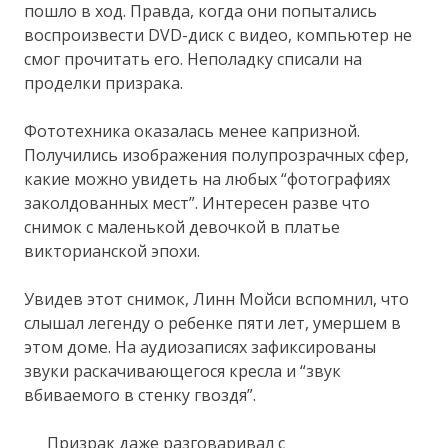
пошло в ход. Правда, когда они попытались
воспроизвести DVD-диск с видео, компьютер не
смог прочитать его. Неполадку списали на
проделки призрака.
Фототехника оказалась менее капризной.
Получились изображения полупрозрачных сфер,
какие можно увидеть на любых “фотографиях
заколдованных мест”. Интересен разве что
снимок с маленькой девочкой в платье
викторианской эпохи.
Увидев этот снимок, Линн Мойси вспомнил, что
слышал легенду о ребенке пяти лет, умершем в
этом доме. На аудиозаписях зафиксированы
звуки раскачивающегося кресла и “звук
вбиваемого в стенку гвоздя”.
Призрак даже разговаривал с