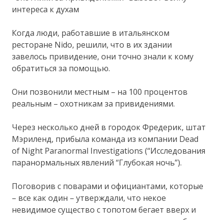
интереса к духам
Когда люди, работавшие в итальянском
ресторане Nido, решили, что в их здании
завелось привидение, они точно знали к кому
обратиться за помощью.
Они позвонили местным – на 100 процентов
реальным – охотникам за привидениями.
Через несколько дней в городок Фредерик, штат
Мэриленд, прибыла команда из компании Dead
of Night Paranormal Investigations (“Исследования
паранормальных явлений “Глубокая ночь”).
Поговорив с поварами и официантами, которые
– все как один – утверждали, что некое
невидимое существо с топотом бегает вверх и