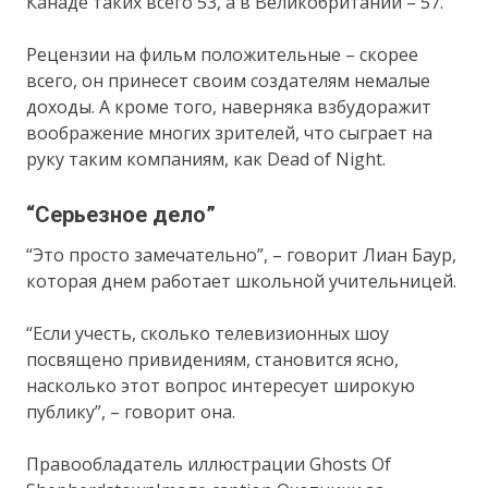
Канаде таких всего 53, а в Великобритании – 57.
Рецензии на фильм положительные – скорее
всего, он принесет своим создателям немалые
доходы. А кроме того, наверняка взбудоражит
воображение многих зрителей, что сыграет на
руку таким компаниям, как Dead of Night.
“Серьезное дело”
“Это просто замечательно”, – говорит Лиан Баур,
которая днем работает школьной учительницей.
“Если учесть, сколько телевизионных шоу
посвящено привидениям, становится ясно,
насколько этот вопрос интересует широкую
публику”, – говорит она.
Правообладатель иллюстрации Ghosts Of