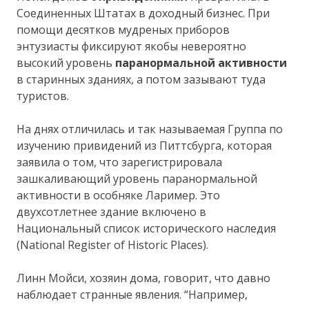
Соединенных Штатах в доходный бизнес. При
помощи десятков мудреных приборов
энтузиасты фиксируют якобы невероятно
высокий уровень
паранормальной активности
в старинных зданиях, а потом зазывают туда
туристов.
На днях отличилась и так называемая Группа по
изучению привидений из Питтсбурга, которая
заявила о том, что зарегистрировала
зашкаливающий уровень паранормальной
активности в особняке Лаример. Это
двухсотлетнее здание включено в
Национальный список исторического наследия
(National Register of Historic Places).
Линн Мойси, хозяин дома, говорит, что давно
наблюдает странные явления. “Например,