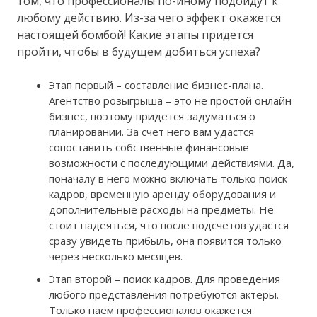
том, что профессионалы по-иному подойдут к
любому действию. Из-за чего эффект окажется
настоящей бомбой! Какие этапы придется
пройти, чтобы в будущем добиться успеха?
Этап первый – составление бизнес-плана.
Агентство розыгрыша – это не простой онлайн
бизнес, поэтому придется задуматься о
планировании. За счет него вам удастся
сопоставить собственные финансовые
возможности с последующими действиями. Да,
поначалу в него можно включать только поиск
кадров, временную аренду оборудования и
дополнительные расходы на предметы. Не
стоит надеяться, что после подсчетов удастся
сразу увидеть прибыль, она появится только
через несколько месяцев.
Этап второй – поиск кадров. Для проведения
любого представления потребуются актеры.
Только наем профессионалов окажется