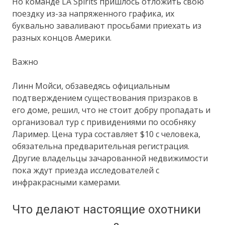
Но команде LA Spirits пришлось отложить свою
поездку из-за напряженного графика, их
буквально заваливают просьбами приехать из
разных концов Америки.
Важно
Линн Мойси, обзаведясь официальным
подтверждением существования призраков в
его доме, решил, что не стоит добру пропадать и
организовал тур с привидениями по особняку
Лаример. Цена тура составляет $10 с человека,
обязательна предварительная регистрация.
Другие владельцы зачарованной недвижимости
пока ждут приезда исследователей с
инфракрасными камерами.
Что делают настоящие охотники