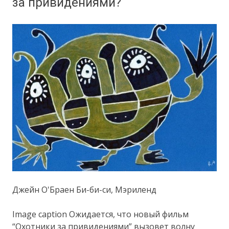
за привидениями?
Джейн О'Браен Би-би-си, Мэриленд
Image caption Ожидается, что новый фильм
“Охотники за привидениями” вызовет волну