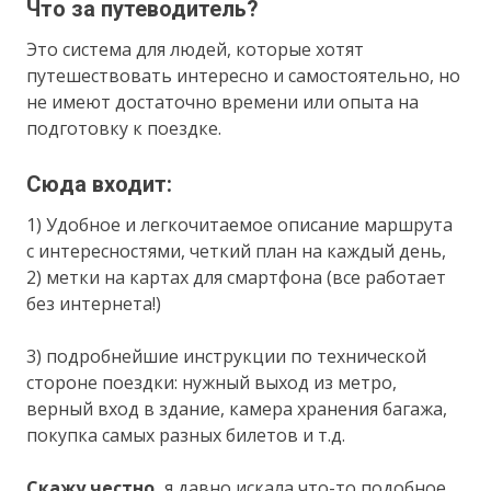
Что за путеводитель?
Это система для людей, которые хотят
путешествовать интересно и самостоятельно, но
не имеют достаточно времени или опыта на
подготовку к поездке.
Сюда входит:
1) Удобное и легкочитаемое описание маршрута
с интересностями, четкий план на каждый день,
2) метки на картах для смартфона (все работает
без интернета!)
3) подробнейшие инструкции по технической
стороне поездки: нужный выход из метро,
верный вход в здание, камера хранения багажа,
покупка самых разных билетов и т.д.
Скажу честно,
я давно искала что-то подобное.