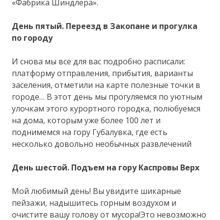
«Фабрика Шиндлера».
День пятый. Переезд в Закопане и прогулка
по городу
И снова мы все для вас подробно расписали:
платформу отправления, прибытия, варианты
заселения, отметили на карте полезные точки в
городе… В этот день мы прогуляемся по уютным
улочкам этого курортного городка, полюбуемся
на дома, которым уже более 100 лет и
поднимемся на гору Губалувка, где есть
несколько довольно необычных развлечений
День шестой. Подъем на гору Каспровы Верх
Мой любимый день! Вы увидите шикарные
пейзажи, надышитесь горным воздухом и
очистите вашу голову от мусора!Это невозможно