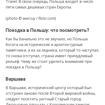
Travel. В свою очередь Польша входит в число
пяти самых дешевых стран Европы.
(photo © warcuy / flickr.com)
Поездка в Польшу: что посмотреть?
Как бы банально это не звучало, но Польша
богата на исторические и архитектурные
памятники, а из-за ледника, который то наступал,
то снова отступал, страна имеет причудливый
рельеф. Чему же стоит уделить внимание при
поездке в Польшу?
Варшава
В Варшаве, исторический центр который был
отстроен заново после Второй мировой войны,
следует посетить уютный Старый город:
Дворцовую площадь с Королевским замком,