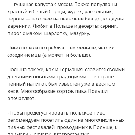
— тушеная капуста с мясом. Также популярны
красный и белый борщи, журек, рассольник,
пероги — похожее на пельмени блюдо, колдуны,
вареники. Любят в Польше и десерты: сэрник,
пирог с маком, шарлотку, мазурку.
Пиво поляки потребляют не меньше, чем их
соседи-немцы (а может, и больше).
Польша так же, как и Германия, славится своими
древними пивными традициями — в стране
пенный напиток был известен уже в десятом
веке. Многообразие сортов пива Польши
впечатляет.
Чтобы продегустировать польское пиво,
рекомендуем посетить один из многочисленных
пивных фестивалей, проводимых в Польше, к
примеру, Chmielaki Krasnostawskie.