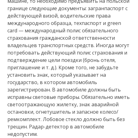
машине, то необходимо предъявить на польской
границе следующие документы: загранпаспорт с
действующей визой, водительские права
международного образца, техпаспорт и green
card — международный полис обязательного
страхования гражданской ответственности
владельцев транспортных средств. Иногда могут
потребовать действующий полис страхования и
подтверждение цели поездки (бронь отеля,
приглашение и т. д.). Кроме того, не забудьте
установить знак, который указывает на
государство, в котором автомобиль
зарегистрирован. В автомобиле должны быть
исправны световые приборы. Обязательно иметь
светоотражающую жилетку, знак аварийной
остановки, огнетушитель и запасное колесо/
ремкомплект. Лобовое стекло должно быть без
трещин. Радар-детектор в автомобиле
недопустим.