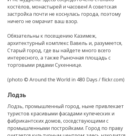
костёлов, монастырей и часовен! А советская
застройка почти не коснулась города, поэтому
ничего не омрачит ваш взор.
Обязательны к посещению Казимеж,
архитектурный комплекс Вавель и, разумеется,
Старый город, где вы найдете много всего
интересного, а также Рыночная площадь с
торговыми рядами Сукеннице.
(photo © Around the World in 480 Days / flickr.com)
Лодзь
Лодзь, промышленный город, ныне привлекает
туристов красивыми фасадами купеческих и
фабрикантских домов, соседствующими с
промышленными постройками. Город по праву
считается культурным центром: здесь находится