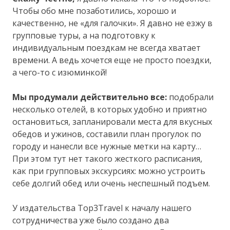
Чтобы обо мне позаботились, хорошо и
качественно, не «для галочки». Я давно не езжу в
групповые туры, а на подготовку к
индивидуальным поездкам не всегда хватает
времени. А ведь хочется еще не просто поездки,
а чего-то с изюминкой!
Мы продумали действительно все:
подобрали
несколько отелей, в которых удобно и приятно
остановиться, запланировали места для вкусных
обедов и ужинов, составили план прогулок по
городу и нанесли все нужные метки на карту…
При этом тут нет такого жесткого расписания,
как при групповых экскурсиях: можно устроить
себе долгий обед или очень неспешный подъем.
У издательства Top3Travel к началу нашего
сотрудничества уже было создано два