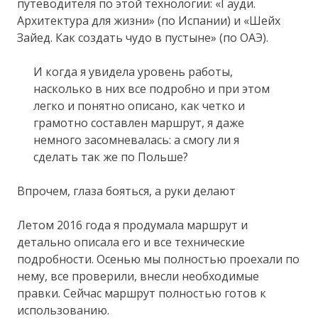
путеводителя по этой технологии: «Гауди.
Архитектура для жизни» (по Испании) и «Шейх
Зайед. Как создать чудо в пустыне» (по ОАЭ).
И когда я увидела уровень работы,
насколько в них все подробно и при этом
легко и понятно описано, как четко и
грамотно составлен маршрут, я даже
немного засомневалась: а смогу ли я
сделать так же по Польше?
Впрочем, глаза бояться, а руки делают
Летом 2016 года я продумала маршрут и
детально описала его и все технические
подробности. Осенью мы полностью проехали по
нему, все проверили, внесли необходимые
правки. Сейчас маршрут полностью готов к
использованию.