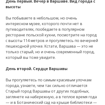
День первый. Вечер в Варшаве. Вид города с
высоты
Вы побываете в небольшом, но очень
интересном музее, которого почти нет в
путеводителях, пообедаете в популярном
ресторане польской кухни, посмотрите на город
с высоты 114 метров и прогуляетесь по вечерней
пешеходной улочке. Кстати, Варшава — это не
только старый, но и очень современный город,
который вы тоже увидите.
День второй. Сердце Варшавы
Вы прогуляетесь по самым красивым улочкам
города, узнаете, чем так сильно отличается
Старый город Варшавы от других подобных,
заглянете на набережную, а в теплое время года
— и в Ботанический сад на крыше библиотеки —