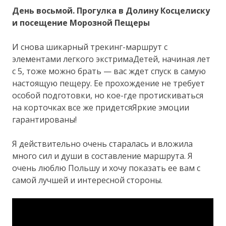
День восьмой. Прогулка в Долину Косцелиску
и посещение Морозной Пещеры
И снова шикарный трекинг-маршрут с
элементами легкого экстримаДетей, начиная лет
с 5, тоже можно брать — вас ждет спуск в самую
настоящую пещеру. Ее прохождение не требует
особой подготовки, но кое-где протискиваться
на корточках все же придетсяЯркие эмоции
гарантированы!
Я действительно очень старалась и вложила
много сил и души в составление маршрута. Я
очень люблю Польшу и хочу показать ее вам с
самой лучшей и интересной стороны.