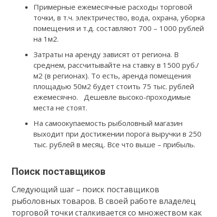
Примерные ежемесячные расходы торговой
точки, в т.ч. электричество, вода, охрана, уборка
помещения и т.д. составляют 700 – 1000 рублей
на 1м2.
Затраты на аренду зависят от региона. В
среднем, рассчитывайте на ставку в 1500 руб./
м2 (в регионах). То есть, аренда помещения
площадью 50м2 будет стоить 75 тыс. рублей
ежемесячно. Дешевле высоко-проходимые
места не стоят.
На самоокупаемость рыболовный магазин
выходит при достижении порога выручки в 250
тыс. рублей в месяц. Все что выше – прибыль.
Поиск поставщиков
Следующий шаг – поиск поставщиков
рыболовных товаров. В своей работе владелец
торговой точки сталкивается со множеством как