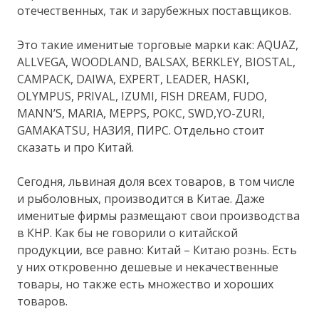
отечественных, так и зарубежных поставщиков.
Это такие именитые торговые марки как: AQUAZ,
ALLVEGA, WOODLAND, BALSAX, BERKLEY, BIOSTAL,
CAMPACK, DAIWA, EXPERT, LEADER, HASKI,
OLYMPUS, PRIVAL, IZUMI, FISH DREAM, FUDO,
MANN’S, MARIA, MEPPS, РОКС, SWD,YO-ZURI,
GAMAKATSU, НАЗИЯ, ПИРС. Отдельно стоит
сказать и про Китай.
Сегодня, львиная доля всех товаров, в том числе
и рыболовных, производится в Китае. Даже
именитые фирмы размещают свои производства
в КНР. Как бы не говорили о китайской
продукции, все равно: Китай – Китаю рознь. Есть
у них откровенно дешевые и некачественные
товары, но также есть множество и хороших
товаров.