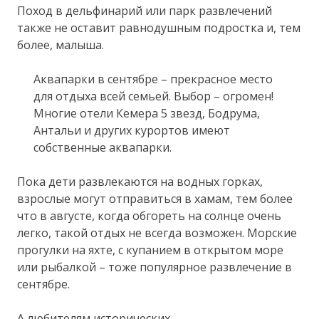
Поход в дельфинарий или парк развлечений
также не оставит равнодушным подростка и, тем
более, малыша.
Аквапарки в сентябре – прекрасное место
для отдыха всей семьей. Выбор – огромен!
Многие отели Кемера 5 звезд, Бодрума,
Антальи и других курортов имеют
собственные аквапарки.
Пока дети развлекаются на водных горках,
взрослые могут отправиться в хамам, тем более
что в августе, когда обгореть на солнце очень
легко, такой отдых не всегда возможен. Морские
прогулки на яхте, с купанием в открытом море
или рыбалкой – тоже популярное развлечение в
сентябре.
А любителям исторических