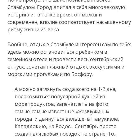
Стамбулом. Город впитал в себя многовековую
историю и, в то же время, он молод и
современен, вполне соответствует насыщенному
ритму жизни 21 века.
Вообще, отдых в Стамбуле интересен сам по себе:
здесь можно остановиться с ребенком в
семейном отеле и провести весь сентябрьский
отпуск, сочетая пляжный отдых с экскурсиями и
морскими прогулками по Босфору.
А можно заглянуть сюда всего на 1-2 дня,
полакомиться популярной кухней из
морепродуктов, запечатлеть на фото
самые-самые известные «жемчужины»
города и двинуться дальше, в Памуккале,
Кападдокию, на Родос… Сентябрь просто
создан для любых поездок по стране. То,