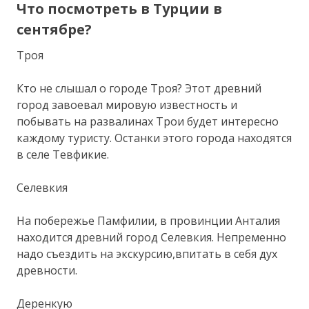
Что посмотреть в Турции в
сентябре?
Троя
Кто не слышал о городе Троя? Этот древний
город завоевал мировую известность и
побывать на развалинах Трои будет интересно
каждому туристу. Останки этого города находятся
в селе Тевфикие.
Селевкия
На побережье Памфилии, в провинции Анталия
находится древний город Селевкия. Непременно
надо съездить на экскурсию,впитать в себя дух
древности.
Деренкую