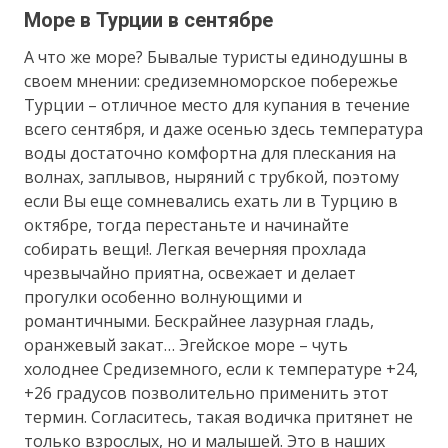
Море в Турции в сентябре
А что же море? Бывалые туристы единодушны в
своем мнении: средиземноморское побережье
Турции – отличное место для купания в течение
всего сентября, и даже осенью здесь температура
воды достаточно комфортна для плескания на
волнах, заплывов, ныряний с трубкой, поэтому
если Вы еще сомневались ехать ли в Турцию в
октябре, тогда перестаньте и начинайте
собирать вещи!. Легкая вечерняя прохлада
чрезвычайно приятна, освежает и делает
прогулки особенно волнующими и
романтичными. Бескрайнее лазурная гладь,
оранжевый закат… Эгейское море – чуть
холоднее Средиземного, если к температуре +24,
+26 градусов позволительно применить этот
термин. Согласитесь, такая водичка притянет не
только взрослых, но и малышей. Это в наших