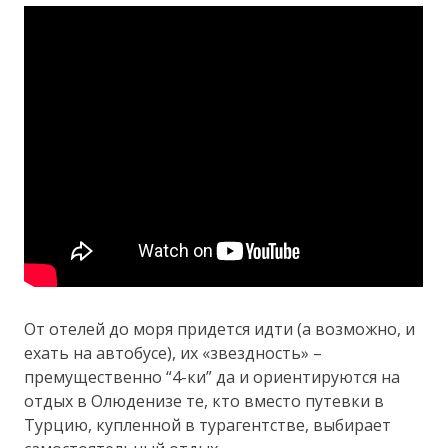
От отелей до моря придется идти (а возможно, и
ехать на автобусе), их «звездность» –
премущественно “4-ки” да и ориентируются на
отдых в Олюденизе те, кто вместо путевки в
Турцию, купленной в турагентстве, выбирает