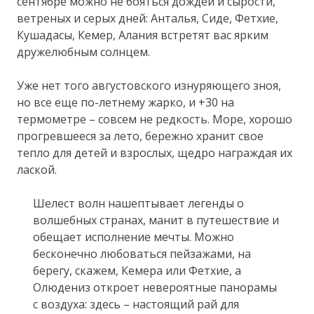
сентябре можно не бояться дождей и сырости,
ветреных и серых дней: Анталья, Сиде, Фетхие,
Кушадасы, Кемер, Алания встретят вас ярким
дружелюбным солнцем.
Уже нет того августовского изнуряющего зноя,
но все еще по-летнему жарко, и +30 на
термометре – совсем не редкость. Море, хорошо
прогревшееся за лето, бережно хранит свое
тепло для детей и взрослых, щедро награждая их
лаской.
Шелест волн нашептывает легенды о
волшебных странах, манит в путешествие и
обещает исполнение мечты. Можно
бесконечно любоваться пейзажами, на
берегу, скажем, Кемера или Фетхие, а
Олюдениз откроет невероятные панорамы
с воздуха: здесь – настоящий рай для