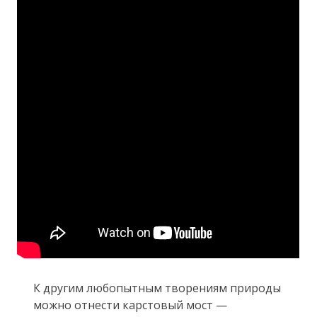
К другим любопытным творениям природы
можно отнести карстовый мост —