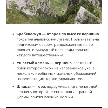
Бребенескул — вторая по высоте вершина
,
покрытая альпийскими лугами. Примечательна
ледниковым озером, расположенным на ее
склонах. Изумрудный цвет воды поразит
каждого путешественника.
Ушастый камень — вершина
, восточный
склон которой похож на человеческое ухо, а
несколько необычных скальных образований,
напоминающих церкви, украшают ее.
Шпицы — гора
, подружившаяся с непогодой,
вершину которой венчают скалы странной
формы, притягивающие молнии.