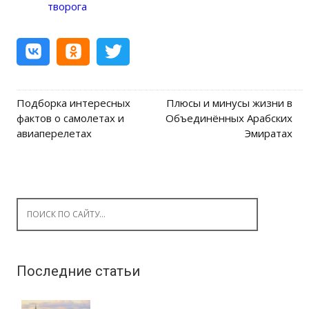
творога
Подборка интересных
Плюсы и минусы жизни в
Post navigation
фактов о самолетах и
Объединённых Арабских
авиаперелетах
Эмиратах
Search for:
Последние статьи