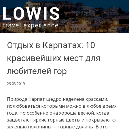
SKIP TO CONTENT
Отдых в Карпатах: 10
красивейших мест для
любителей гор
29.03.2019
Природа Карпат щедро наделена красками,
полюбоваться которыми можно в любое время
года. Но особенно она хороша весной, когда
зацветают яркие горные цветы и покрываются
зеленью полонины — горные долины. В это