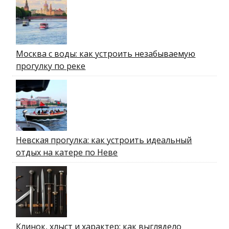
Москва с воды: как устроить незабываемую
прогулку по реке
Невская прогулка: как устроить идеальный
отдых на катере по Неве
Клинок, хлыст и характер: как выглядело