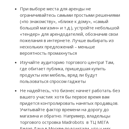
При выборе места для аренды не
ограничивайтесь самыми простыми решениями
(«по знакомству», «ближе к дому», «самый
большой магазин» и т.д.), устройте небольшой
«тендер» для арендодателей, обозначив свои
пожелания в интернете. Лучше выбирать из
нескольких предложений – меньше
вероятность промахнуться
Изучайте аудиторию торгового центра! Там,
где обитает публика, пришедшая купить
продукты или мебель, вряд ли будут
пользоваться спросом гаджеты
Не надейтесь, что бизнес начнет работать без
вашего участия: хотя бы первое время вам
придется контролировать нанятых продавцов.
Учитывайте фактор времени на дорогу до
магазина и обратно. Например, владельцы
торгового островка Madrobots в ТЦ МЕГА
Белая Дача в Москве подсчитали, что у них