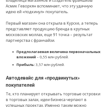
Владелица магазинов и создатель франшизы
Асмик Геворкян вспоминает, что эту удачную
идею ей «подкинул» покупатель.
Первый магазин она открыла в Курске, а теперь
представляет продукцию бренда в крупных
московских моллах, еще 91 точка – результат
партнерства с франчайзи.
Предполагаемая величина первоначальных
вложений
– 0,55 млн рублей.
Прибыль:
3,57 млн рублей.
Автодевайс для «продвинутых»
покупателей
Те, кто планирует открывать торговые островки
в торговых залах, идеи бизнеса черпают в
успешных проектах. Именно таким можно