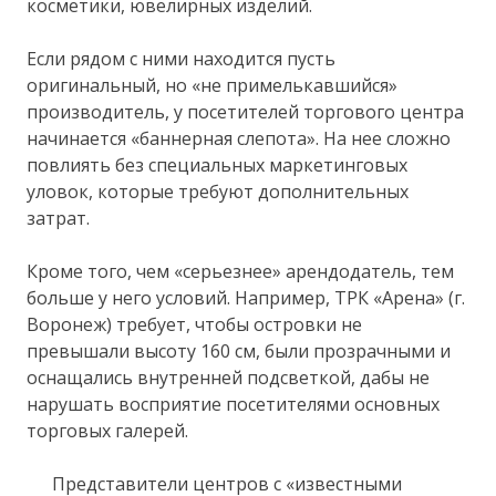
косметики, ювелирных изделий.
Если рядом с ними находится пусть
оригинальный, но «не примелькавшийся»
производитель, у посетителей торгового центра
начинается «баннерная слепота». На нее сложно
повлиять без специальных маркетинговых
уловок, которые требуют дополнительных
затрат.
Кроме того, чем «серьезнее» арендодатель, тем
больше у него условий. Например, ТРК «Арена» (г.
Воронеж) требует, чтобы островки не
превышали высоту 160 см, были прозрачными и
оснащались внутренней подсветкой, дабы не
нарушать восприятие посетителями основных
торговых галерей.
Представители центров с «известными