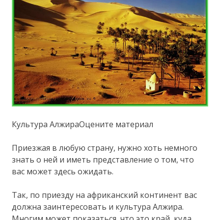
Культура АлжираОцените материал
Приезжая в любую страну, нужно хоть немного
знать о ней и иметь представление о том, что
вас может здесь ожидать.
Так, по приезду на африканский континент вас
должна заинтересовать и культура Алжира.
Многим может показаться, что это край, куда