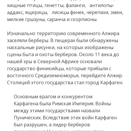
хищные птицы, генетты, фаланги, антилопы-
аддакс, ящерицы, лисицы фенек, черепахи, змеи,
мелкие грызуны, саранча и скорпионы.
Изначально территорию современного Алжира
заселяли берберы. В пещерах были обнаружены
наскальные рисунки, на которых изображены
сцены быта и охоты берберов. Около 11 века до
нашей эры в Северной Африке основали
государство финикийцы, которые прибыли с
восточного Средиземноморья, перейдите Алжир.
Столицей этого государства стал город Карфаген.
Основным врагом и конкурентом
Карфагена была Римская Империя. Войны
между этими государствами назвали
Пунических. Вследствие этих войн Карфаген
был разрушен, а лидер берберов