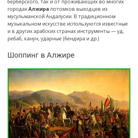
берберского, так и от проживающих во многих
городах
Алжира
потомков выходцев из
мусульманской Андалусии. В традиционном
музыкальном искусстве используются известные
и в других арабских странах инструменты — уд,
ребаб, канун, ударные (бендира и др.)
Шоппинг в Алжире