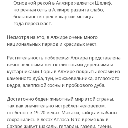
Основной рекой в Алжире является Шелиф,
но речная сеть в Алжире развита слабо,
большинство рек в жаркие месяцы
года пересыхает.
Несмотря на это, в Алжире очень много
национальных парков и красивых мест.
Растительность побережья Алжира представлена
вечнозелеными жестколистными деревьями и
кустарниками. Горы в Алжире покрыты лесами из
каменного дуба, туи, можжевельника, атласского
кедра, алеппской сосны и пробкового дуба.
Достаточно беден животный мир этой страны,
так как значительно истреблен человеком,
особенно в 19-20 веках. Макаки, зайцы и кабаны
сохранились в лесах Атласа. В то время как в
Сахаре живут шакалы, гепарды, газели, гиены,