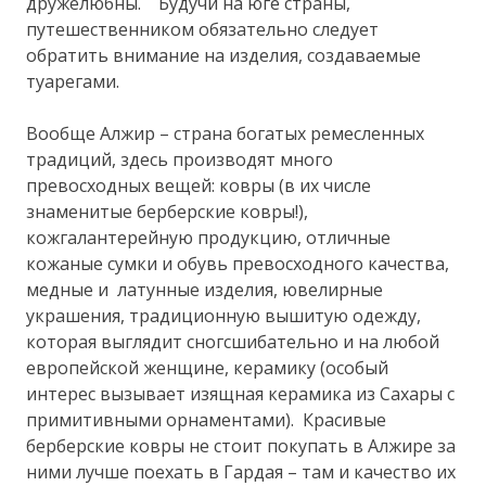
дружелюбны. Будучи на юге страны,
путешественником обязательно следует
обратить внимание на изделия, создаваемые
туарегами.
Вообще Алжир – страна богатых ремесленных
традиций, здесь производят много
превосходных вещей: ковры (в их числе
знаменитые берберские ковры!),
кожгалантерейную продукцию, отличные
кожаные сумки и обувь превосходного качества,
медные и латунные изделия, ювелирные
украшения, традиционную вышитую одежду,
которая выглядит сногсшибательно и на любой
европейской женщине, керамику (особый
интерес вызывает изящная керамика из Сахары с
примитивными орнаментами). Красивые
берберские ковры не стоит покупать в Алжире за
ними лучше поехать в Гардая – там и качество их