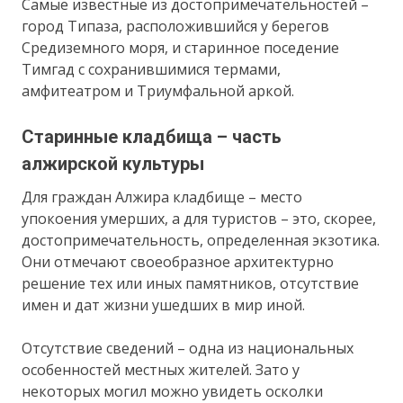
Самые известные из достопримечательностей –
город Типаза, расположившийся у берегов
Средиземного моря, и старинное поседение
Тимгад с сохранившимися термами,
амфитеатром и Триумфальной аркой.
Старинные кладбища – часть
алжирской культуры
Для граждан Алжира кладбище – место
упокоения умерших, а для туристов – это, скорее,
достопримечательность, определенная экзотика.
Они отмечают своеобразное архитектурно
решение тех или иных памятников, отсутствие
имен и дат жизни ушедших в мир иной.
Отсутствие сведений – одна из национальных
особенностей местных жителей. Зато у
некоторых могил можно увидеть осколки