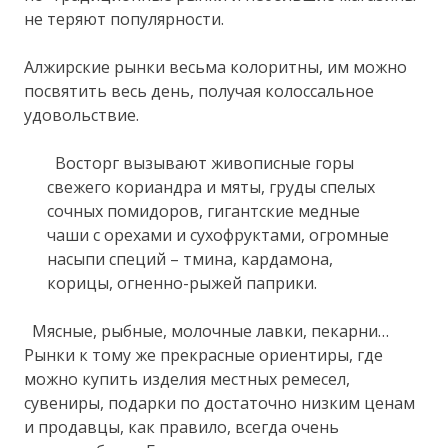
не теряют популярности.
Алжирские рынки весьма колоритны, им можно
посвятить весь день, получая колоссальное
удовольствие.
Восторг вызывают живописные горы
свежего кориандра и мяты, груды спелых
сочных помидоров, гигантские медные
чаши с орехами и сухофруктами, огромные
насыпи специй – тмина, кардамона,
корицы, огненно-рыжей паприки.
Мясные, рыбные, молочные лавки, пекарни…
Рынки к тому же прекрасные ориентиры, где
можно купить изделия местных ремесел,
сувениры, подарки по достаточно низким ценам
и продавцы, как правило, всегда очень