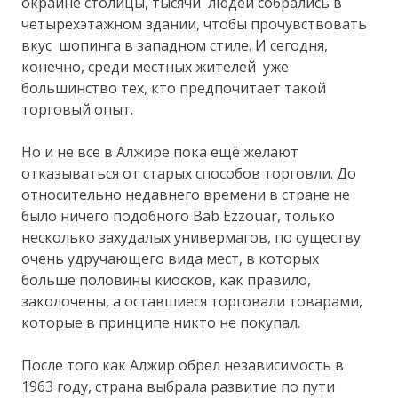
окраине столицы, тысячи людей собрались в
четырехэтажном здании, чтобы прочувствовать
вкус шопинга в западном стиле. И сегодня,
конечно, среди местных жителей уже
большинство тех, кто предпочитает такой
торговый опыт.
Но и не все в Алжире пока ещё желают
отказываться от старых способов торговли. До
относительно недавнего времени в стране не
было ничего подобного Bab Ezzouar, только
несколько захудалых универмагов, по существу
очень удручающего вида мест, в которых
больше половины киосков, как правило,
заколочены, а оставшиеся торговали товарами,
которые в принципе никто не покупал.
После того как Алжир обрел независимость в
1963 году, страна выбрала развитие по пути