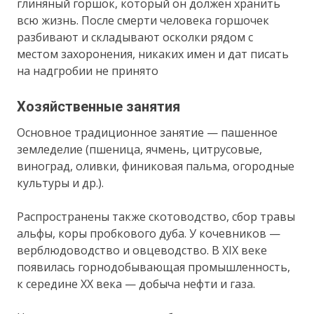
глиняный горшок, который он должен хранить
всю жизнь. После смерти человека горшочек
разбивают и складывают осколки рядом с
местом захоронения, никаких имен и дат писать
на надгробии не принято
Хозяйственные занятия
Основное традиционное занятие — пашенное
земледелие (пшеница, ячмень, цитрусовые,
виноград, оливки, финиковая пальма, огородные
культуры и др.).
Распространены также скотоводство, сбор травы
альфы, коры пробкового дуба. У кочевников —
верблюдоводство и овцеводство. В XIX веке
появилась горнодобывающая промышленность,
к середине XX века — добыча нефти и газа.