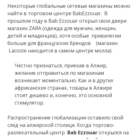
Некоторые глобальные сетевые магазины можно
найти в торговом центре BabEzzouar. В
прошлом году в Bab Ezzouar открыл свои двери
магазин ZARA (одежда для мужчин, женщин,
детей и младенцев), хотя особые привилегии
больше для французских брендов (магазин
Lacoste находится в самом центре молла).
Честно признаться, приехав в Алжир,
желание отправиться по магазинам
возникает моментально. Как и в других
африканских странах, товары в Алжире
стоят дешево и, конечно, это основной
стимулятор.
Распространение глобализации оставило свой
след на алжирской столице. Когда торгово-
разлекательный центр
Bab Ezzouar
открылся на