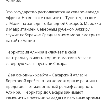
Алжире.
Это государство располагается на северо-западе
Африки. На востоке граничит с Тунисом, на юге –
с Мали, на западе – с Западной Сахарой, Марокко
и Мавританией. Северным рубежом Алжиру
служит побережье Средиземного моря, смотрите
на сайте Алжир.
Территория Алжира включает в себя
центральную часть горного массива Атлас и
северную часть пустыни Сахара.
Два основных хребта – Сахарский Атлас и
Береговой хребет, а также межгорные равнины
представляют живописный рельеф северного
Алжира. Территорию Сахары занимают
каменистые пустыни хамадам и песчаные эргамы.