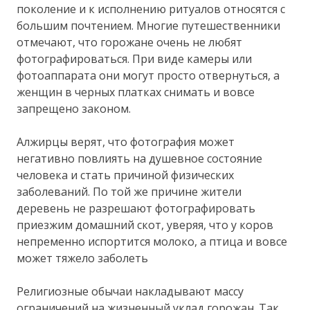
поколение и к исполнению ритуалов относятся с
большим почтением. Многие путешественники
отмечают, что горожане очень не любят
фотографироваться. При виде камеры или
фотоаппарата они могут просто отвернуться, а
женщин в черных платках снимать и вовсе
запрещено законом.
Алжирцы верят, что фотография может
негативно повлиять на душевное состояние
человека и стать причиной физических
заболеваний. По той же причине жители
деревень не разрешают фотографировать
приезжим домашний скот, уверяя, что у коров
непременно испортится молоко, а птица и вовсе
может тяжело заболеть
Религиозные обычаи накладывают массу
ограничений на жизненный уклад горожан. Так,