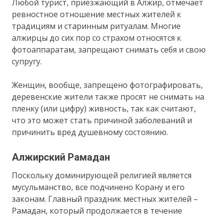
Любой турист, приезжающий в Алжир, отмечает
ревностное отношение местных жителей к
традициям и старинным ритуалам. Многие
алжирцы до сих пор со страхом относятся к
фотоаппаратам, запрещают снимать себя и свою
супругу.
Женщин, вообще, запрещено фотографировать,
деревенские жители также просят не снимать на
пленку (или цифру) живность, так как считают,
что это может стать причиной заболеваний и
причинить вред душевному состоянию.
Алжирский Рамадан
Поскольку доминирующей религией является
мусульманство, все подчинено Корану и его
законам. Главный праздник местных жителей –
Рамадан, который продолжается в течение