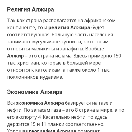
Религия Алжира
Так как страна располагается на африканском
континенте, то и
религия Алжира
будет
соответствующая. Большую часть населения
занимают мусульмане-сунниты, к которым
относятся маликиты и ханафиты. Вообще
Алжир
– это страна ислама. Здесь примерно 150
тыс. христиан, которые в большей мере
относятся к католикам, а также около 1 тыс.
поклонников иудаизма.
Экономика Алжира
Вся
экономика Алжира
базируется на газе и
нефти. По запасам газа – это 8 страна в мире, а по
его экспорту 4. Касательно нефти, то здесь
держится 15 и 11 планки соответственно.
Хорошая
география Алжира
помогает