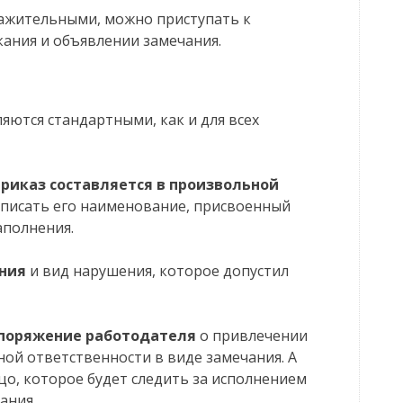
уважительными, можно приступать к
ания и объявлении замечания.
ются стандартными, как и для всех
риказ составляется в произвольной
рописать его наименование, присвоенный
аполнения.
ния
и вид нарушения, которое допустил
споряжение работодателя
о привлечении
ой ответственности в виде замечания. А
о, которое будет следить за исполнением
ания.