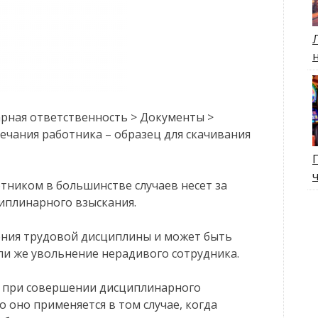
арная ответственность > Документы >
ечания работника – образец для скачивания
тником в большинстве случаев несет за
иплинарного взыскания.
ения трудовой дисциплины и может быть
ли же увольнение нерадивого сотрудника.
 при совершении дисциплинарного
о оно применяется в том случае, когда