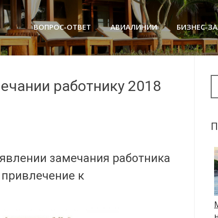
ВОПРОС-ОТВЕТ
АВИАЛИНИИ
БИЗНЕС-З
Se
мечании работнику 2018
П
явлении замечания работника
 привлечение к