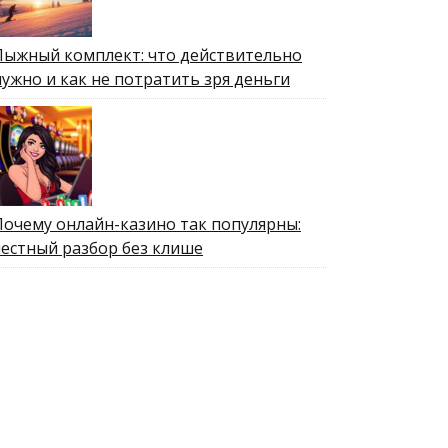
Лыжный комплект: что действительно
нужно и как не потратить зря деньги
Почему онлайн-казино так популярны:
честный разбор без клише