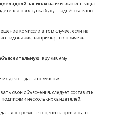
 докладной записки
на имя вышестоящего
видетелей проступка будут задействованы
ешение комиссии в том случае, если на
асследование, например, по причине
 объяснительную
, вручив ему
чих дня от даты получения.
авать свои объяснения, следует составить
 подписями нескольких свидетелей.
дателю требуется оценить причины, по