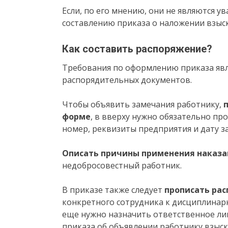
Если, по его мнению, они не являются 
составлению приказа о наложении взыск
Как составить распоряжение?
Требования по оформлению приказа явля
распорядительных документов.
Чтобы объявить замечания работнику,
п
форме
, в вверху нужно обязательно п
номер, реквизиты предприятия и дату з
Описать причины применения наказа
недобросовестный работник.
В приказе также следует
прописать ра
конкретного сотрудника к дисциплинарн
еще нужно назначить ответственное лиц
приказа об объявлении работнику взыск