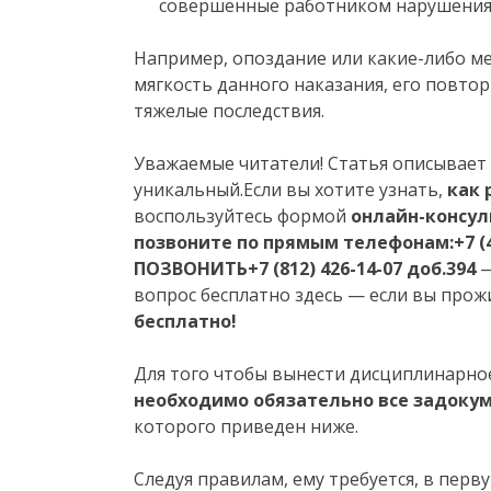
совершенные работником нарушения 
Например, опоздание или какие-либо ме
мягкость данного наказания, его повтор
тяжелые последствия.
Уважаемые читатели! Статья описывает 
уникальный.Если вы хотите узнать,
как 
воспользуйтесь формой
онлайн-консул
позвоните по прямым телефонам:
+7 (
ПОЗВОНИТЬ
+7 (812) 426-14-07 доб.394
—
вопрос бесплатно здесь — если вы прож
бесплатно!
Для того чтобы вынести дисциплинарно
необходимо обязательно все задокум
которого приведен ниже.
Следуя правилам, ему требуется, в перв