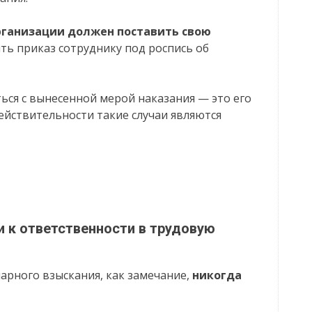
ганизации должен поставить свою
ить приказ сотруднику под роспись об
ться с вынесенной мерой наказания — это его
действительности такие случаи являются
и к ответственности в трудовую
арного взыскания, как замечание,
никогда