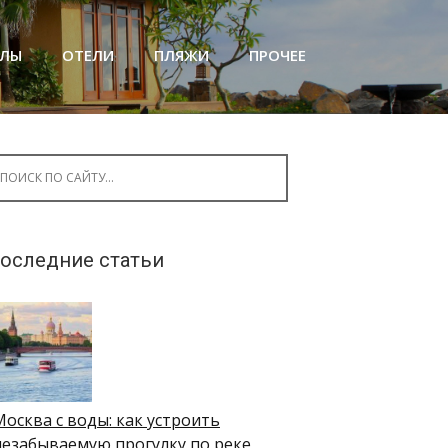
АЛЫ
ОТЕЛИ
ПЛЯЖИ
ПРОЧЕЕ
arch for:
оследние статьи
Москва с воды: как устроить
незабываемую прогулку по реке