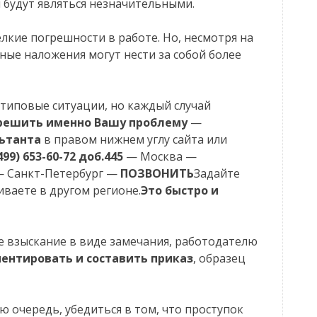
будут являться незначительными.
лкие погрешности в работе. Но, несмотря на
ные наложения могут нести за собой более
типовые ситуации, но каждый случай
решить именно Вашу проблему
—
ьтанта
в правом нижнем углу сайта или
499) 653-60-72 доб.445
— Москва —
 Санкт-Петербург —
ПОЗВОНИТЬ
Задайте
иваете в другом регионе.
Это быстро и
е взыскание в виде замечания, работодателю
ентировать и составить приказ
, образец
ую очередь, убедиться в том, что проступок