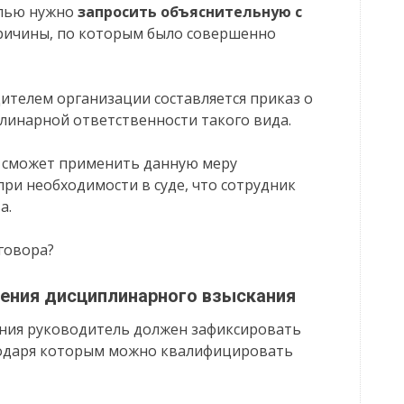
елью нужно
запросить объяснительную с
 причины, по которым было совершенно
ителем организации составляется приказ о
линарной ответственности такого вида.
е сможет применить данную меру
ри необходимости в суде, что сотрудник
а.
говора?
ения дисциплинарного взыскания
ния руководитель должен зафиксировать
годаря которым можно квалифицировать