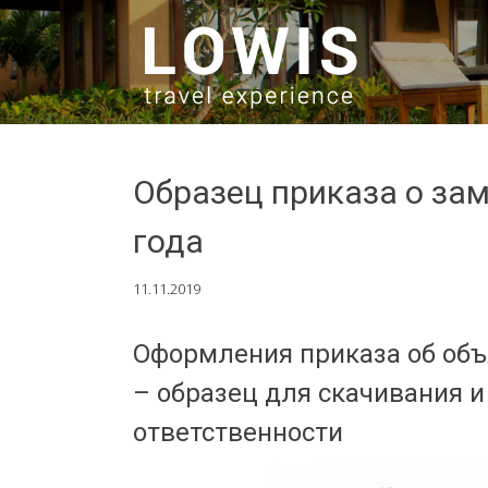
SKIP TO CONTENT
Образец приказа о за
года
11.11.2019
Оформления приказа об объ
– образец для скачивания и
ответственности