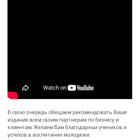
В свою очередь обещаем рекомендовать Ваше
издание всем своим партнерам по бизнесу и
клиентам. Желаем Вам благодарных учеников и
успехов в воспитании молодежи.