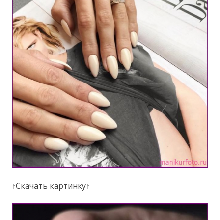
↑Скачать картинку↑