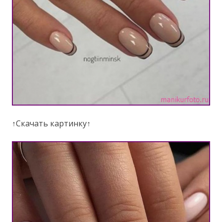
↑Скачать картинку↑