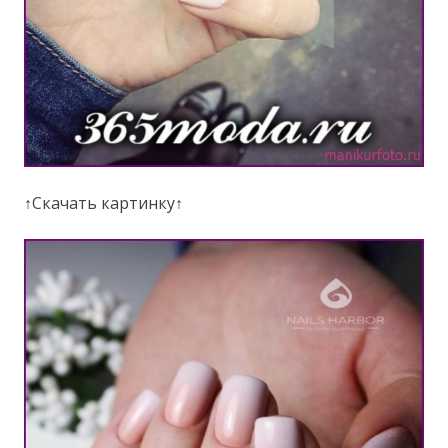
↑Скачать картинку↑