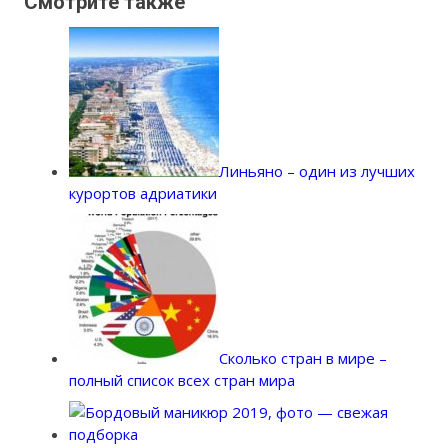
Смотрите также
Линьяно – один из лучших
курортов адриатики
Сколько стран в мире –
полный список всех стран мира