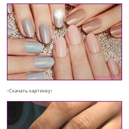
↑Скачать картинку↑