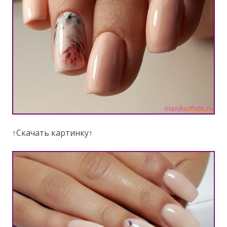
↑Скачать картинку↑