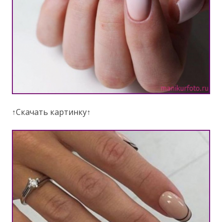
↑Скачать картинку↑