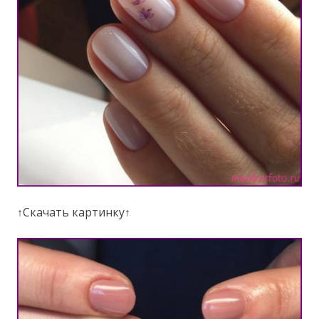
↑Скачать картинку↑