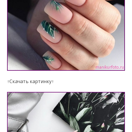
↑Скачать картинку↑