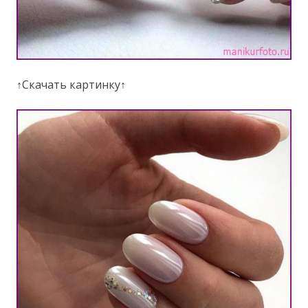
↑Скачать картинку↑