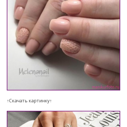
↑Скачать картинку↑