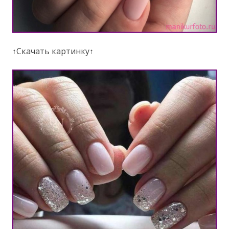
↑Скачать картинку↑