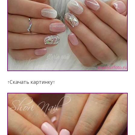
↑Скачать картинку↑