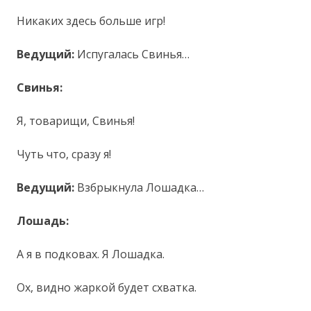
Никаких здесь больше игр!
Ведущий:
Испугалась Свинья…
Свинья:
Я, товарищи, Свинья!
Чуть что, сразу я!
Ведущий:
Взбрыкнула Лошадка…
Лошадь:
А я в подковах. Я Лошадка.
Ох, видно жаркой будет схватка.