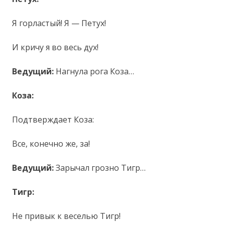
Я горластый! Я — Петух!
И кричу я во весь дух!
Ведущий:
Нагнула рога Коза…
Коза:
Подтверждает Коза:
Все, конечно же, за!
Ведущий:
Зарычал грозно Тигр…
Тигр:
Не привык к веселью Тигр!