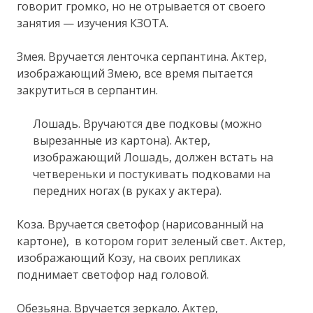
говорит громко, но не отрывается от своего
занятия — изучения КЗОТА.
Змея. Вручается ленточка серпантина. Актер,
изображающий Змею, все время пытается
закрутиться в серпантин.
Лошадь. Вручаются две подковы (можно
вырезанные из картона). Актер,
изображающий Лошадь, должен встать на
четвереньки и постукивать подковами на
передних ногах (в руках у актера).
Коза. Вручается светофор (нарисованный на
картоне), в котором горит зеленый свет. Актер,
изображающий Козу, на своих репликах
поднимает светофор над головой.
Обезьяна. Вручается зеркало. Актер,