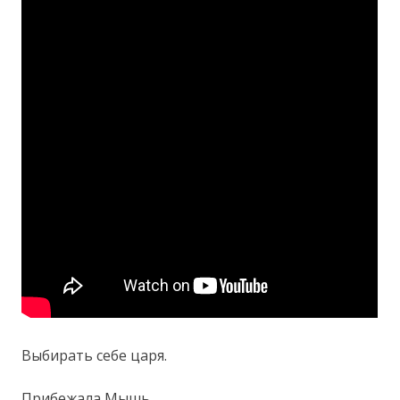
Выбирать себе царя.
Прибежала Мышь…