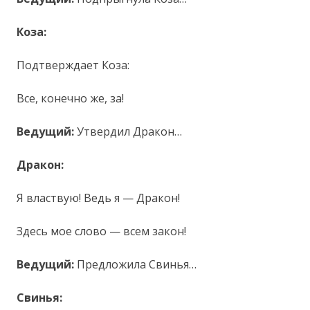
Коза:
Подтверждает Коза:
Все, конечно же, за!
Ведущий:
Утвердил Дракон…
Дракон:
Я властвую! Ведь я — Дракон!
Здесь мое слово — всем закон!
Ведущий:
Предложила Свинья…
Свинья: