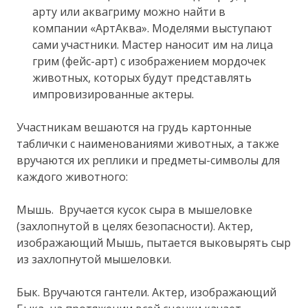
арту или аквагриму можно найти в
компании «АртАква». Моделями выступают
сами участники. Мастер наносит им на лица
грим (фейс-арт) с изображением мордочек
животных, которых будут представлять
импровизированные актеры.
Участникам вешаются на грудь картонные
таблички с наименованиями животных, а также
вручаются их реплики и предметы-символы для
каждого животного:
Мышь. Вручается кусок сыра в мышеловке
(захлопнутой в целях безопасности). Актер,
изображающий Мышь, пытается выковырять сыр
из захлопнутой мышеловки.
Бык. Вручаются гантели. Актер, изображающий