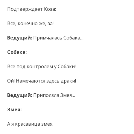
Подтверждает Коза:
Все, конечно же, за!
Ведущий:
Примчалась Собака…
Собака:
Все под контролем у Собаки!
Ой! Намечаются здесь драки!
Ведущий:
Приползла Змея…
Змея:
А я красавица змея.