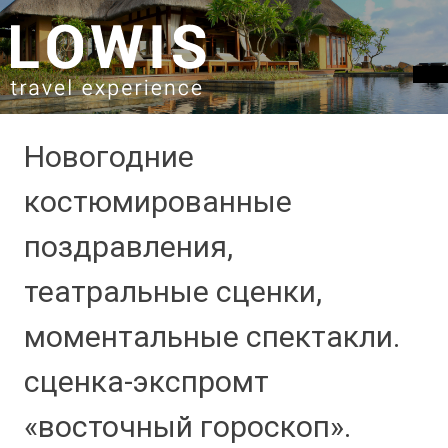
SKIP TO CONTENT
Новогодние
костюмированные
поздравления,
театральные сценки,
моментальные спектакли.
сценка-экспромт
«восточный гороскоп».