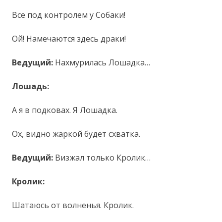
Все под контролем у Собаки!
Ой! Намечаются здесь драки!
Ведущий:
Нахмурилась Лошадка…
Лошадь:
А я в подковах. Я Лошадка.
Ох, видно жаркой будет схватка.
Ведущий:
Визжал только Кролик…
Кролик:
Шатаюсь от волненья. Кролик.