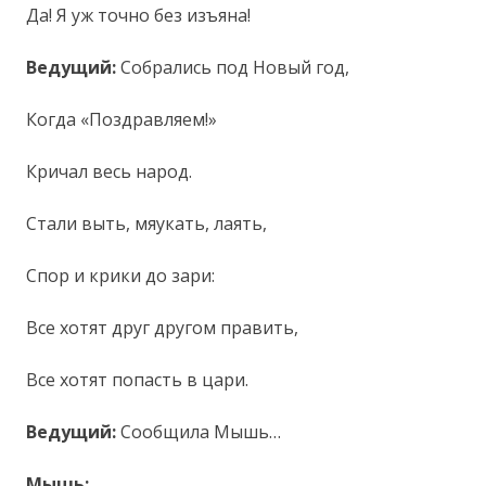
Да! Я уж точно без изъяна!
Ведущий:
Собрались под Новый год,
Когда «Поздравляем!»
Кричал весь народ.
Стали выть, мяукать, лаять,
Спор и крики до зари:
Все хотят друг другом править,
Все хотят попасть в цари.
Ведущий:
Сообщила Мышь…
Мышь: