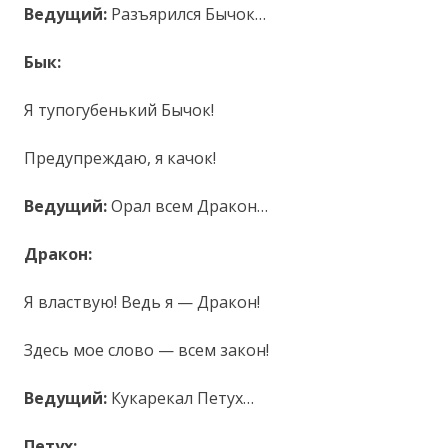
Ведущий:
Разъярился Бычок…
Бык:
Я тупогубенький Бычок!
Предупреждаю, я качок!
Ведущий:
Орал всем Дракон…
Дракон:
Я властвую! Ведь я — Дракон!
Здесь мое слово — всем закон!
Ведущий:
Кукарекал Петух…
Петух: