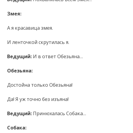
Змея:
А я красавица змея.
И ленточкой скрутилась я.
Ведущий:
И в ответ Обезьяна…
Обезьяна:
Достойна только Обезьяна!
Да! Я уж точно без изъяна!
Ведущий:
Принюхалась Собака…
Собака: