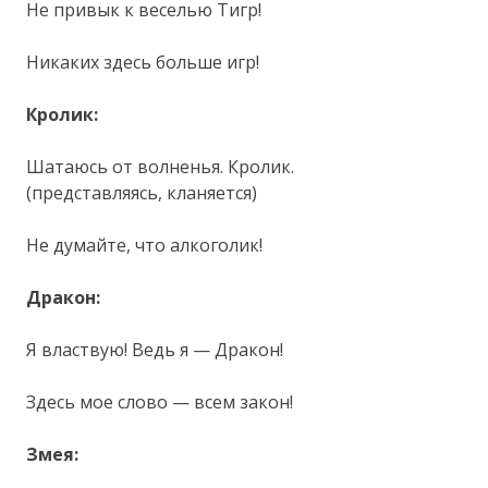
Не привык к веселью Тигр!
Никаких здесь больше игр!
Кролик:
Шатаюсь от волненья. Кролик.
(представляясь, кланяется)
Не думайте, что алкоголик!
Дракон:
Я властвую! Ведь я — Дракон!
Здесь мое слово — всем закон!
Змея: