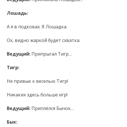
Лошадь:
А я в подковах. Я Лошадка.
Ох, видно жаркой будет схватка.
Ведущий:
Припрыгал Тигр…
Тигр:
Не привык к веселью Тигр!
Никаких здесь больше игр!
Ведущий:
Приплёлся Бычок…
Бык: