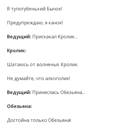
Я тупогубенький Бычок!
Предупреждаю, я качок!
Ведущий:
Прискакал Кролик…
Кролик:
Шатаюсь от волненья. Кролик.
Не думайте, что алкоголик!
Ведущий:
Принеслась Обезьяна…
Обезьяна:
Достойна только Обезьяна!