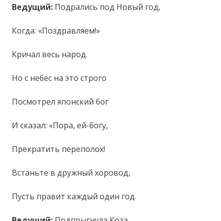
Ведущий:
Подрались под Новый год,
Когда: «Поздравляем!»
Кричал весь народ.
Но с небес на это строго
Посмотрел японский бог
И сказал: «Пора, ей-богу,
Прекратить переполох!
Встаньте в дружный хоровод,
Пусть правит каждый один год.
Ведущий:
Подпрыгнула Коза…