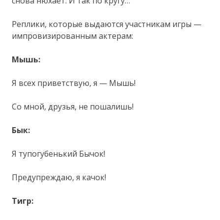
снова нюхает. И так по кругу…
Реплики, которые выдаются участникам игры —
импровизированным актерам:
Мышь:
Я всех приветствую, я — Мышь!
Со мной, друзья, не пошалишь!
Бык:
Я тупогубенький Бычок!
Предупреждаю, я качок!
Тигр: