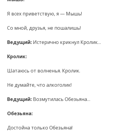
Я всех приветствую, я — Мышь!
Со мной, друзья, не пошалишь!
Ведущий:
Истерично крикнул Кролик…
Кролик:
Шатаюсь от волненья. Кролик.
Не думайте, что алкоголик!
Ведущий:
Возмутилась Обезьяна…
Обезьяна:
Достойна только Обезьяна!