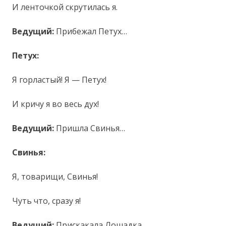
И ленточкой скрутилась я.
Ведущий:
Прибежал Петух…
Петух:
Я горластый! Я — Петух!
И кричу я во весь дух!
Ведущий:
Пришла Свинья…
Свинья:
Я, товарищи, Свинья!
Чуть что, сразу я!
Ведущий:
Прискакала Лошадка…