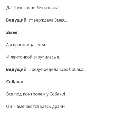
Да! Я уж точно без изъяна!
Ведущий:
Утверждала Змея…
Змея:
А я красавица змея.
И ленточкой скрутилась я.
Ведущий:
Предупредила всех Собака…
Собака:
Все под контролем у Собаки!
Ой! Намечаются здесь драки!