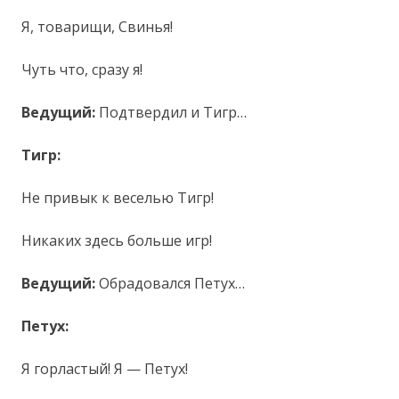
Я, товарищи, Свинья!
Чуть что, сразу я!
Ведущий:
Подтвердил и Тигр…
Тигр:
Не привык к веселью Тигр!
Никаких здесь больше игр!
Ведущий:
Обрадовался Петух…
Петух:
Я горластый! Я — Петух!