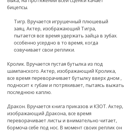
Быка, на протяжении всей сценки качает
бицепсы.
Тигр. Вручается игрушечный плюшевый
заяц. Актер, изображающий Тигра,
пытается все время удержать зайца в зубах.
особенно усердно в то время, когда
озвучивает свои реплики.
Кролик. Вручается пустая бутылка из под
шампанского. Актер, изображающий Кролика,
все время переворачивает бутылку вверх дном ,
подносит к губам и потряхивает, пытаясь выжать
последнюю каплю.
Дракон. Вручается книга приказов и КЗОТ. Актер,
изображающий Дракона, все время
переворачивает листы и внимательно читает,
бормоча себе под нос. В момент своих реплик он