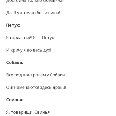
Достойна только Обезьяна!
Да! Я уж точно без изъяна!
Петух:
Я горластый! Я — Петух!
И кричу я во весь дух!
Собака:
Все под контролем у Собаки!
Ой! Намечаются здесь драки!
Свинья:
Я, товарищи, Свинья!