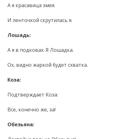
А я красавица змея.
И ленточкой скрутилась я.
Лошадь:
А я в подковах. Я Лошадка.
Ох, видно жаркой будет схватка.
Коза:
Подтверждает Коза:
Все, конечно же, за!
Обезьяна: