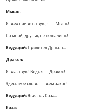
Мышь:
Я всех приветствую, я — Мышь!
Со мной, друзья, не пошалишь!
Ведущий:
Прилетел Дракон…
Дракон:
Я властвую! Ведь я — Дракон!
Здесь мое слово — всем закон!
Ведущий:
Явилась Коза…
Коза: