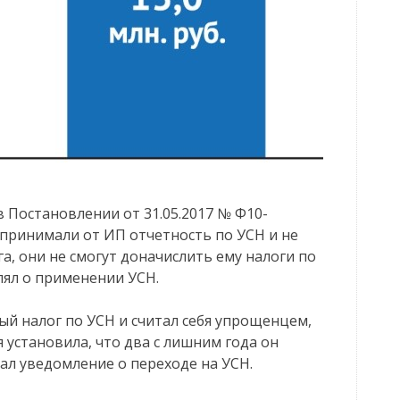
 Постановлении от 31.05.2017 № Ф10-
 принимали от ИП отчетность по УСН и не
а, они не смогут доначислить ему налоги по
лял о применении УСН.
ый налог по УСН и считал себя упрощенцем,
 установила, что два с лишним года он
ал уведомление о переходе на УСН.