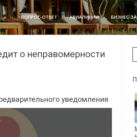
ВОПРОС-ОТВЕТ
АВИАЛИНИИ
БИЗНЕС-З
Se
едит о неправомерности
П
предварительного уведомления