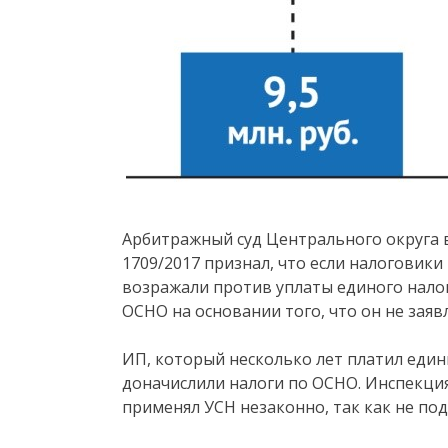
Арбитражный суд Центрального округа в
1709/2017 признал, что если налоговики
возражали против уплаты единого налог
ОСНО на основании того, что он не заяв
ИП, который несколько лет платил един
доначислили налоги по ОСНО. Инспекция
применял УСН незаконно, так как не под