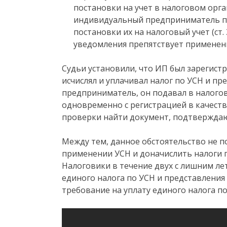
постановки на учет в налоговом орган
индивидуальный предприниматель п
постановки их на налоговый учет (ст.
уведомления препятствует применен
Судьи установили, что ИП был зарегист
исчислял и уплачивал налог по УСН и пр
предприниматель, он подавал в налого
одновременно с регистрацией в качестве
проверки найти документ, подтверждаю
Между тем, данное обстоятельство не п
применении УСН и доначислить налоги 
Налоговики в течение двух с лишним ле
единого налога по УСН и представления 
требование на уплату единого налога по