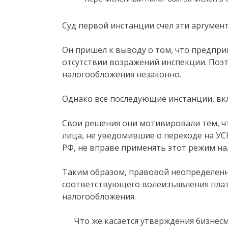
Суд первой инстанции счел эти аргумен
Он пришел к выводу о том, что предпр
отсутствии возражений инспекции. Поэ
налогообложения незаконно.
Однако все последующие инстанции, вкл
Свои решения они мотивировали тем, что 
лица, не уведомившие о переходе на УСН 
РФ, не вправе применять этот режим н
Таким образом, правовой неопределенно
соответствующего волеизъявления пла
налогообложения.
Что же касается утверждения бизнесм