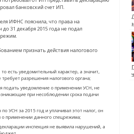
ировал банковский счет ИП.
ля ИФНС пояснила, что права на
н до 31 декабря 2015 года не подал
црежим.
бованием признать действия налогового
то есть уведомительный характер, а значит,
 требует разрешения налогового органа;
я подать уведомление о применении УСН, не
возникающие при несоблюдении срока подачи
по УСН за 2015 год и уплачивал этот налог, он
л о применении данного спецрежима;
декларации инспекция не выявила нарушений, а
 бюджет.