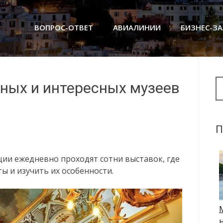
ВОПРОС-ОТВЕТ
АВИАЛИНИИ
БИЗНЕС-З
Se
ных и интересных музеев
П
ии ежедневно проходят сотни выставок, где
 и изучить их особенности.