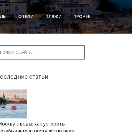
АЛЫ
ОТЕЛИ
ПЛЯЖИ
ПРОЧЕЕ
arch for:
оследние статьи
Москва с воды: как устроить
незабываемую прогулку по реке