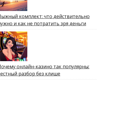
Лыжный комплект: что действительно
нужно и как не потратить зря деньги
Почему онлайн-казино так популярны:
честный разбор без клише