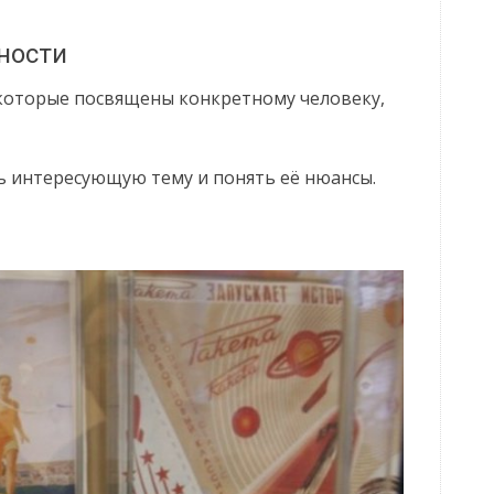
ности
 которые посвящены конкретному человеку,
ь интересующую тему и понять её нюансы.