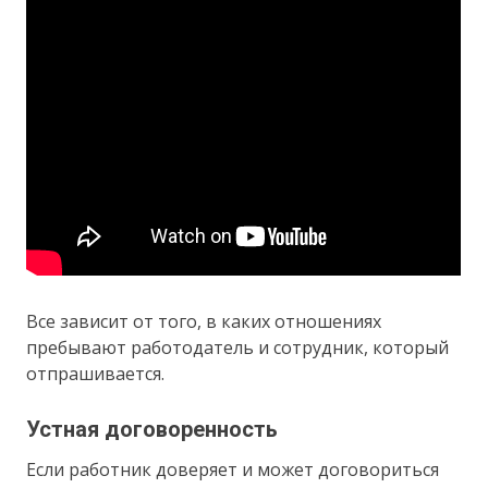
Все зависит от того, в каких отношениях
пребывают работодатель и сотрудник, который
отпрашивается.
Устная договоренность
Если работник доверяет и может договориться