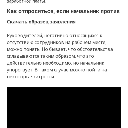
заработной платы.
Как отпроситься, если начальник против
Скачать образец заявления
Руководителей, негативно относящихся к
отсутствию сотрудников на рабочем месте,
можно понять. Но бывает, что обстоятельства
складываются таким образом, что это
действительно необходимо, но начальник
упорствует. В таком случае можно пойти на
некоторые хитрости.