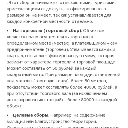
. Этот сбор оплачивается отдыхающими, туристами,
приезжающими отдохнуть, но фиксированного
размера он не имеет, так как устанавливается для
каждой конкретной местности отдельно.
На торговлю (торговый сбор)
. Объектом
является право осуществлять торговлю в
определенном месте (местах), а плательщиком – сам
предприниматель (торговец). Уплачивается каждый
квартал, составляет фиксированную сумму, которая
зависит от характера торговли и торговой площади.
Может составлять от 50 рублей за каждый
квадратный метр. При размере площади, отведенной
под магазин (торговую точку), более 50 метров,
показатель может составлять более 40000 рублей, а
при отсутствии торгового зала (за исключением
автозаправочных станций) – более 80000 за каждый
объект.
Целевые сборы
. Например, на содержание
милиции или благоустройство территории.
Определяются “на местах”, а оплачивают их граждане,