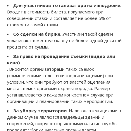
Для участников тотализатора на ипподроме
.
Входит в стоимость билета, покупаемого при
совершении ставки и составляет не более 5% от
стоимости самой ставки.
Со сделки на бирже
. Участники такой сделки
уплачивают в местную казну не более одной десятой
процента от суммы.
За право на проведение съемки (видео или
кино)
. Вносится организаторами таких съемок
(коммерческими теле– и киноорганизациями) при
условии, что они требуют от властей оцепления
места съемок органами охраны порядка. Размер
устанавливается в каждом конкретном случае при
организации и планировании таких мероприятий.
За уборку территории
. Налогоплательщиками в
данном случае являются владельцы зданий и
сооружений, вокруг которых коммунальные службы
проводят уборку. Местные органы власти