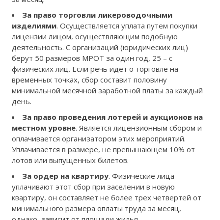
За право торговли ликероводочными
изделиями
. Осуществляется уплата путем покупки
лицензии лицом, осуществляющим подобную
деятельность. С организаций (юридических лиц)
берут 50 размеров МРОТ за один год, 25 – с
физических лиц. Если речь идет о торговле на
временных точках, сбор составит половину
минимальной месячной заработной платы за каждый
день.
За право проведения лотерей и аукционов на
местном уровне
. Является лицензионным сбором и
оплачивается организатором этих мероприятий.
Уплачивается в размере, не превышающем 10% от
лотов или выпущенных билетов.
За ордер на квартиру
. Физические лица
уплачивают этот сбор при заселении в новую
квартиру, он составляет не более трех четвертей от
минимального размера оплаты труда за месяц,
однако, зависит от площади жилья.