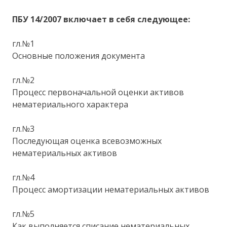
ПБУ 14/2007 включает в себя следующее:
гл.№1
Основные положения документа
гл.№2
Процесс первоначальной оценки активов
нематериального характера
гл.№3
Последующая оценка всевозможных
нематериальных активов
гл.№4
Процесс амортизации нематериальных активов
гл.№5
Как выполняется списание нематериальных