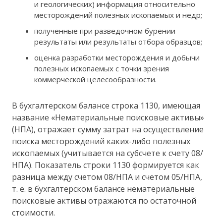
и геологических) информация относительно
месторождений полезных ископаемых и недр;
полученные при разведочном бурении
результаты или результаты отбора образцов;
оценка разработки месторождения и добычи
полезных ископаемых с точки зрения
коммерческой целесообразности.
В бухгалтерском балансе строка 1130, имеющая
название «Нематериальные поисковые активы»
(НПА), отражает сумму затрат на осуществление
поиска месторождений каких-либо полезных
ископаемых (учитывается на субсчете к счету 08/
НПА). Показатель строки 1130 формируется как
разница между счетом 08/НПА и счетом 05/НПА,
т. е. в бухгалтерском балансе нематериальные
поисковые активы отражаются по остаточной
стоимости.