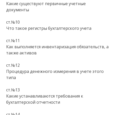
Какие существуют первичные учетные
документы
ст.№10
Что такое регистры бухгалтерского учета
ст.№11
Как выполняется инвентаризация обязательств, а
также активов
ст.№12
Процедура денежного измерения в учете этого
типа
ст.№13
Какие устанавливаются требования к
бухгалтерской отчетности
ст.№14