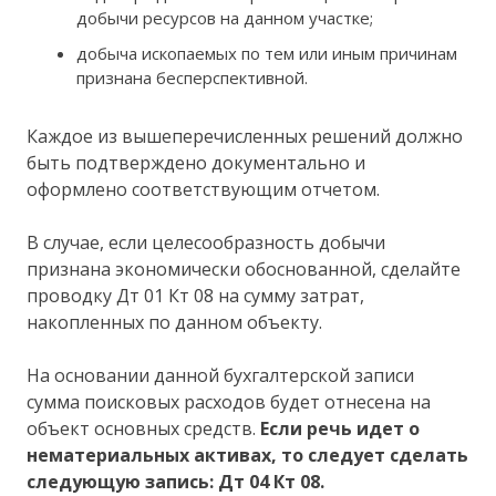
добычи ресурсов на данном участке;
добыча ископаемых по тем или иным причинам
признана бесперспективной.
Каждое из вышеперечисленных решений должно
быть подтверждено документально и
оформлено соответствующим отчетом.
В случае, если целесообразность добычи
признана экономически обоснованной, сделайте
проводку Дт 01 Кт 08 на сумму затрат,
накопленных по данном объекту.
На основании данной бухгалтерской записи
сумма поисковых расходов будет отнесена на
объект основных средств.
Если речь идет о
нематериальных активах, то следует сделать
следующую запись: Дт 04 Кт 08.