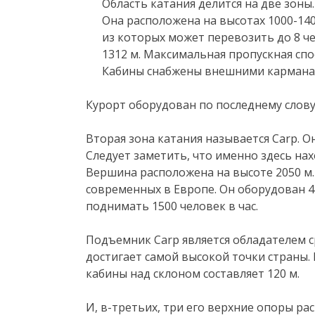
Область катания делится на две зоны. 
Она расположена на высотах 1000-140
из которых может перевозить до 8 че
1312 м. Максимальная пропускная спо
Кабины снабжены внешними карманам
Курорт оборудован по последнему слову
Вторая зона катания называется Carp. О
Следует заметить, что именно здесь на
Вершина расположена на высоте 2050 м.
современных в Европе. Он оборудован 
поднимать 1500 человек в час.
Подъемник Carp является обладателем с
достигает самой высокой точки страны.
кабины над склоном составляет 120 м.
И, в-третьих, три его верхние опоры ра