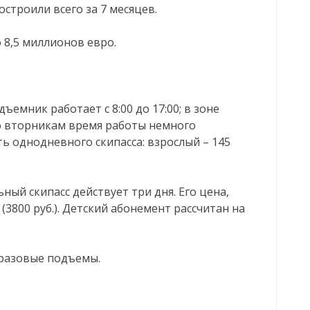
остроили всего за 7 месяцев.
 8,5 миллионов евро.
дъемник работает с 8:00 до 17:00; в зоне
. По вторникам время работы немного
сть однодневного скипасса: взрослый – 145
льный скипасс действует три дня. Его цена,
й (3800 руб.). Детский абонемент рассчитан на
 разовые подъемы.