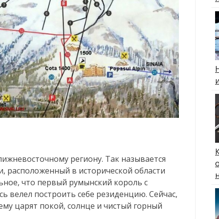
лижневосточному региону. Так называется
, расположенный в исторической области
ьное, что первый румынский король с
ь велел построить себе резиденцию. Сейчас,
нему царят покой, солнце и чистый горный