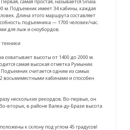
Первая, самая простая, называется Sinaia.
0 м. Подъемник имеет 34 кабины, каждая
ловек. Длина этого маршрута составляет
собность подъемника — 1700 человек/час.
и для лыж и сноубордов.
 техники
на охватывает высоты от 1400 до 2000 м.
ходится самая высокая отметка Румынии.
 Подъемник считается одним из самых
42 восьмиместными кабинами и способен
разу нескольких рекордов. Во-первых, он
 Во-вторых, в районе Валеа-ду-Брази высота
сположены к склону под углом 45 градусов!