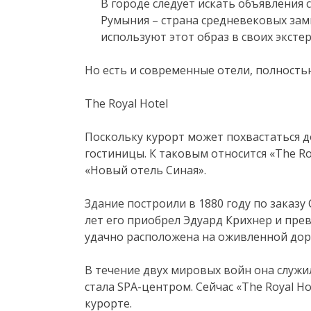
В городе следует искать объявления с
Румыния – страна средневековых зам
используют этот образ в своих эксте
Но есть и современные отели, полность
The Royal Hotel
Поскольку курорт может похвастаться д
гостиницы. К таковым относится «The Roy
«Новый отель Синая».
Здание построили в 1880 году по заказу
лет его приобрел Эдуард Крихнер и пре
удачно расположена на оживленной доро
В течение двух мировых войн она служи
стала SPA-центром. Сейчас «The Royal Ho
курорте.