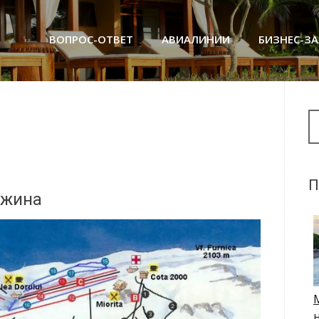
ВОПРОС-ОТВЕТ
АВИАЛИНИИ
БИЗНЕС-З
Se
П
ужина