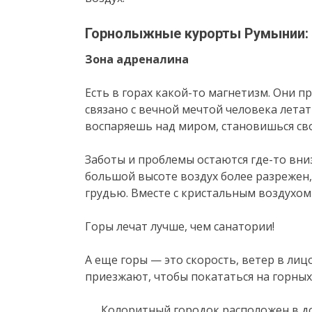
Горнолыжные курорты Румынии:
Зона адреналина
Есть в горах какой-то магнетизм. Они 
связано с вечной мечтой человека летат
воспаряешь над миром, становишься св
Заботы и проблемы остаются где-то вни
большой высоте воздух более разрежен
грудью. Вместе с кристальным воздухо
Горы лечат лучше, чем санатории!
А еще горы — это скорость, ветер в лиц
приезжают, чтобы покататься на горных
Колоритный городок расположен в до