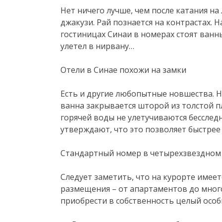
Нет ничего лучше, чем после катания на
джакузи. Рай познается на контрастах. 
гостиницах Синаи в номерах стоят ванны
улетел в нирвану…
Отели в Синае похожи на замки
Есть и другие любопытные новшества. 
ванна закрывается шторой из толстой пл
горячей воды не улетучиваются бесслед
утверждают, что это позволяет быстре
Стандартный номер в четырехзвездном
Следует заметить, что на курорте имее
размещения – от апартаментов до мног
приобрести в собственность целый особн