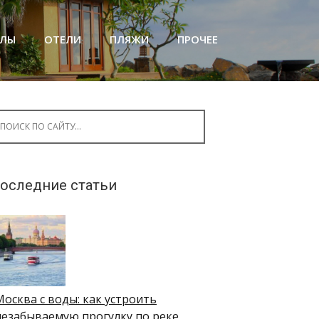
АЛЫ
ОТЕЛИ
ПЛЯЖИ
ПРОЧЕЕ
arch for:
оследние статьи
Москва с воды: как устроить
незабываемую прогулку по реке