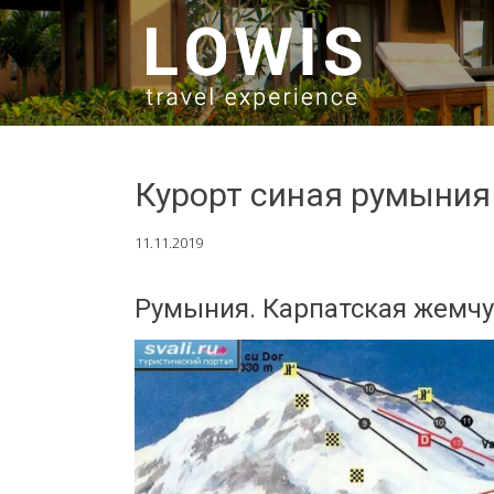
SKIP TO CONTENT
Курорт синая румыния
11.11.2019
Румыния. Карпатская жемч