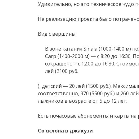
Удивительно, но это техническое чудо п
На реализацию проекта было потрачено
Вид с вершины
В зоне катания Sinaia (1000-1400 м) по
Carp (1400-2000 м) — c 8:20 до 16:30
сокращено – с 12:00 до 16:30. Стоимо
лей (2100 руб.
), детский — 20 лей (1500 руб.). Максима
соответственно, 370 (5500 руб.) и 260 ле
лыжников в возрасте от 5 до 12 лет.
Есть почасовые абонементы и карты на
Со склона в джакузи