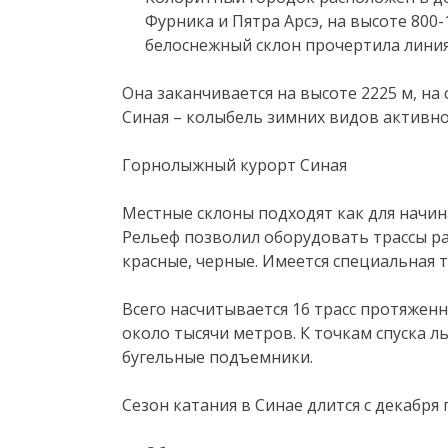
Фурника и Пятра Арсэ, на высоте 800-
белоснежный склон прочертила лини
Она заканчивается на высоте 2225 м, на
Синая – колыбель зимних видов активно
Горнолыжный курорт Синая
Местные склоны подходят как для начи
Рельеф позволил оборудовать трассы ра
красные, черные. Имеется специальная тр
Всего насчитывается 16 трасс протяженн
около тысячи метров. К точкам спуска 
бугельные подъемники.
Сезон катания в Синае длится с декабря 