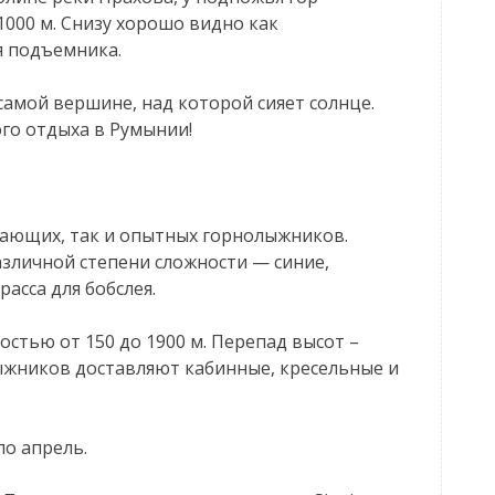
1000 м. Снизу хорошо видно как
я подъемника.
 самой вершине, над которой сияет солнце.
го отдыха в Румынии!
нающих, так и опытных горнолыжников.
зличной степени сложности — синие,
асса для бобслея.
остью от 150 до 1900 м. Перепад высот –
лыжников доставляют кабинные, кресельные и
по апрель.