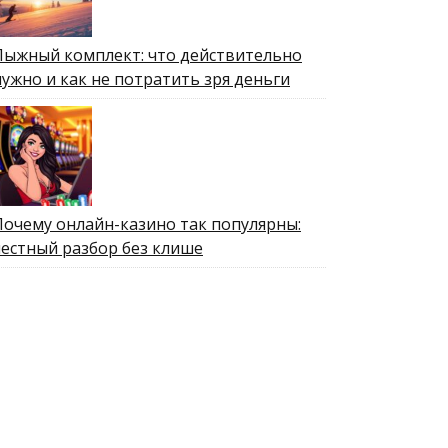
Лыжный комплект: что действительно
нужно и как не потратить зря деньги
Почему онлайн-казино так популярны:
честный разбор без клише