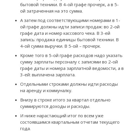
бытовой техники. В 4-ой графе прочерк, а в 5-
ой затраченная на это сумма.
А затем под соответствующими номерами в 1-
ой графе должны идти записи продаж: во 2-ой
графе дата и номер кассового чека. В 3-ей
запись: продажа единицы бытовой техники. В
4-ой сумма выручки. В 5-ой – прочерк.
Кроме того в 5-ой графе расходов надо указать
сумму зарплаты персоналу с записями во 2-ой
графе даты и номера зарплатной ведомости, а в
3-ей: выплачена зарплата.
Отдельными строками должны идти расходы
на аренду и коммуналку.
Внизу в строке итого за квартал отдельно
суммируются доходы и расходы.
И ниже нарастающий итог по всем уже
состоявшимся квартальным отчетам текущего
года.