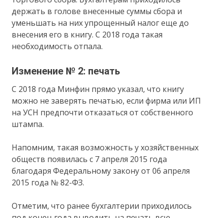
держать в голове внесенные суммы сбора и
уменьшать на них упрощенный налог еще до
внесения его в книгу. С 2018 года такая
необходимость отпала.
Изменение № 2: печать
С 2018 года Минфин прямо указал, что книгу
можно не заверять печатью, если фирма или ИП
на УСН предпочти отказаться от собственного
штампа.
Напомним, такая возможность у хозяйственных
обществ появилась с 7 апреля 2015 года
благодаря Федеральному закону от 06 апреля
2015 года № 82-ФЗ.
Отметим, что ранее бухгалтерии приходилось
под конец года выводить на печать всю