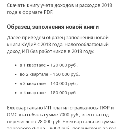
Скачать книгу учета доходов и расходов 2018
года в формате PDF.
Образец заполнения новой книги
Далее приведем образец заполнения новой
книги КУДиР с 2018 года. Налогооблагаемый
доход ИП без работников в 2018 году:
в 1 квартале – 120 000 руб.,
во 2 квартале – 150 000 руб.,
в 3 квартале – 140 000 руб.,
в 4 квартале – 180 000 руб.
Ежеквартально ИП платил страхвзносы ПФР и
ОМС «за себя» в сумме 7000 руб., всего за год
перечислено 28 000 руб. Ежеквартальная сумма
торгового сбора – 9000 руб., перечислено за год –