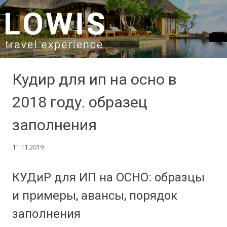
SKIP TO CONTENT
Кудир для ип на осно в
2018 году. образец
заполнения
11.11.2019
КУДиР для ИП на ОСНО: образцы
и примеры, авансы, порядок
заполнения