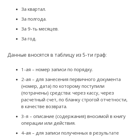
За квартал.
За полгода.
За 9-ть месяцев.
За год.
Данные вносятся в таблицу из 5-ти граф:
1-ая – номер записи по порядку.
2-ая – для занесения первичного документа
(номер, дата) по которому поступили
(потрачены) средства: через кассу, через
расчетный счет, по бланку строгой отчетности,
в качестве возврата.
3-я – описание (содержания) вносимой в книгу
операции или действия.
4-ая – для записи полученных в результате