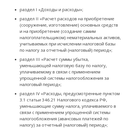
раздел I «Доходы и расходы»;
раздел II «Расчет расходов на приобретение
(сооружение, изготовление) основных средств
и на приобретение (создание самим
налогоплательщиком) нематериальных активов,
учитываемых при исчислении налоговой базы
по налогу за отчетный (налоговый) период»;
раздел III «Расчет суммы убытка,
уменьшающей налоговую базу по налогу,
уплачиваемому в связи с применением
упрощенной системы налогообложения за
налоговый период»;
раздел IV «Расходы, предусмотренные пунктом
3.1 статьи 346.21 Налогового кодекса РФ,
уменьшающие сумму налога, уплачиваемого в
связи с применением упрощенной системы
налогообложения (авансовых платежей по
налогу) за отчетный (налоговый) период»;