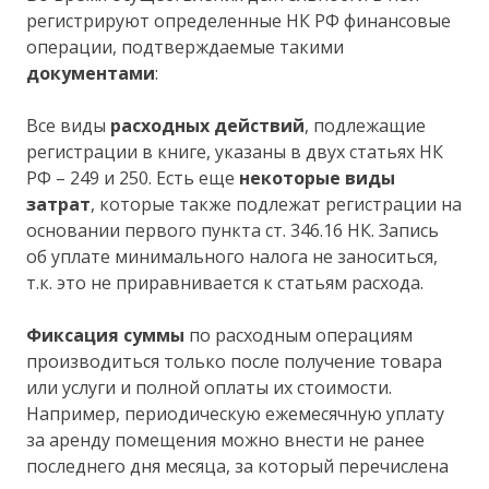
регистрируют определенные НК РФ финансовые
операции, подтверждаемые такими
документами
:
Все виды
расходных действий
, подлежащие
регистрации в книге, указаны в двух статьях НК
РФ – 249 и 250. Есть еще
некоторые виды
затрат
, которые также подлежат регистрации на
основании первого пункта ст. 346.16 НК. Запись
об уплате минимального налога не заноситься,
т.к. это не приравнивается к статьям расхода.
Фиксация суммы
по расходным операциям
производиться только после получение товара
или услуги и полной оплаты их стоимости.
Например, периодическую ежемесячную уплату
за аренду помещения можно внести не ранее
последнего дня месяца, за который перечислена