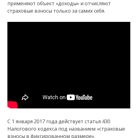
применяют объект «доходы» и отчисляют
страховые взносы только за самих себя.
С 1 января 2017 года действует статья 430
Налогового кодекса под названием «страховые
взносы в фиксированном размере».