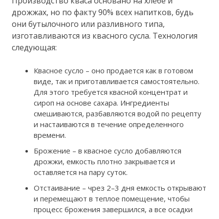
Производство кваса основано на хлебе и
дрожжах, но по факту 90% всех напитков, будь
они бутылочного или разливного типа,
изготавливаются из квасного сусла. Технология
следующая:
Квасное сусло – оно продается как в готовом
виде, так и приготавливается самостоятельно.
Для этого требуется квасной концентрат и
сироп на основе сахара. Ингредиенты
смешиваются, разбавляются водой по рецепту
и настаиваются в течение определенного
времени.
Брожение – в квасное сусло добавляются
дрожжи, емкость плотно закрывается и
оставляется на пару суток.
Отстаивание – чрез 2–3 дня емкость открывают
и перемещают в теплое помещение, чтобы
процесс брожения завершился, а все осадки