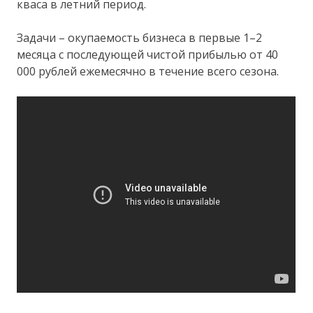
кваса в летний период.
Задачи – окупаемость бизнеса в первые 1–2
месяца с последующей чистой прибылью от 40
000 рублей ежемесячно в течение всего сезона.