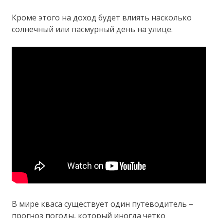
Кроме этого на доход будет влиять насколько
солнечный или пасмурный день на улице.
В мире кваса существует один путеводитель –
прогноз погоды, который иногда четко