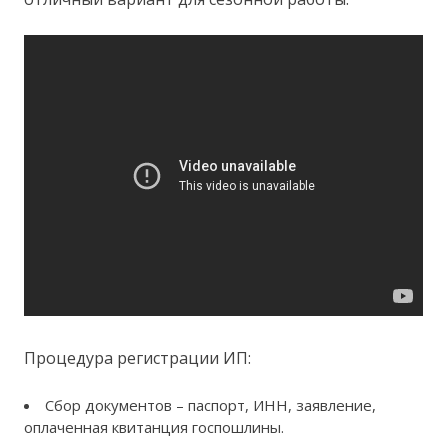
Процедура регистрации ИП:
Сбор документов – паспорт, ИНН, заявление,
оплаченная квитанция госпошлины.