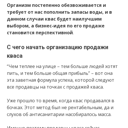
Организм постепенно обезвоживается и
требует от нас пополнить запасы воды, и в
данном случаи квас будет наилучшим
выбором, а бизнес-идея по его продаже
становится перспективной
.
С чего начать организацию продажи
кваса
“Чем теплее на улице – тем больше людей хотят
пить, и тем больше общая прибыль” – вот она
эта заветная формула успеха, которой следуют
все продавцы на точках с продажей кваса.
Уже прошло то время, когда квас продавался в
бочках. Этот метод был не рентабельным, да и
слухов об антисанитарии насобиралось масса.
Именно поэтому продавцы кваса сейчас