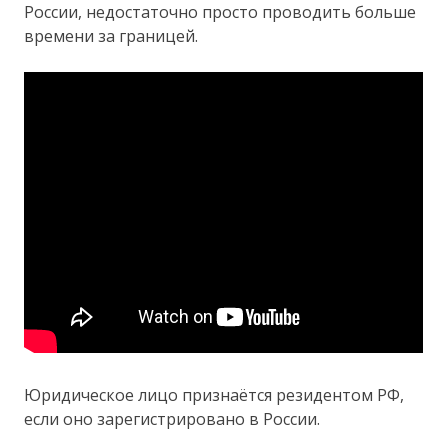
России, недостаточно просто проводить больше
времени за границей.
Юридическое лицо признаётся резидентом РФ,
если оно зарегистрировано в России.