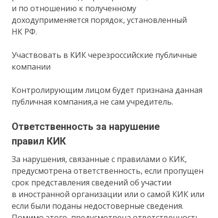
и по отношению к полученному
доходуприменяется порядок, установленный
НК РФ.
Участвовать в КИК черезроссийские публичные
компании
Контролирующим лицом будет признана данная
публичная компания,а не сам учредитель.
Ответственность за нарушение
правил КИК
За нарушения, связанные с правилами о КИК,
предусмотрена ответственность, если пропущен
срок представления сведений об участии
в иностранной организации или о самой КИК или
если были поданы недостоверные сведения.
Помимо этого, предусмотрена ответственность