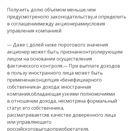
Получить долю объёмом меньше,чем
предусмотренопо законодательству,и определить
в соглашениимежду акционерамиусловия
управления компанией
— Даже с долей ниже порогового значения
акционер может быть признанконтролирующим
лицом на основании осуществления
фактического контроля;— При выплате доходов
в пользу иностранного лица может быть
примененаконцепция «бенефициарного
собственника» дохода: иностранная
компания,обладающая узкими полномочиями
в отношении дохода, несмотряна формальный
статус его собственника,
рассматриваетсяв качестве доверенного лица
или управляющего
российскоговыгодоприобретателя,