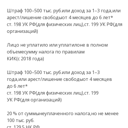
Штраф 100–500 тыс. руб.или доход за 1–3 года,или
арест/лишение свободыот 4 месяцев до 6 лет*
ст. 198 УК РФ(для физических лиц),ст. 199 УК РФ(для
организаций)
Лицо не уплатило или уплатилоне в полном
объемесумму налога по правилам
КИК(с 2018 года)
Штраф 100–500 тыс. руб.или доход за 1–3
года,или арест/лишение свободыот 4 месяцев
до 6 лет*
ст. 198 УК РФ(для физических лиц),ст. 199
УК РФ(для организаций)
20 % от суммынеуплаченного налога,но не менее
100 тыс. руб.
ст. 129.5 НК РФ