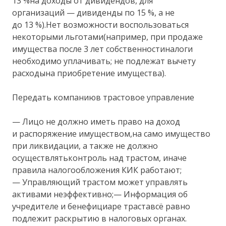
13 %на доходы от дивидендов, для
организаций — дивиденды по 15 %, а не
до 13 %).Нет возможности воспользоваться
некоторыми льготами(например, при продаже
имущества после 3 лет собственностиналоги
необходимо уплачивать; не подлежат вычету
расходына приобретение имущества).
Передать компаниюв трастовое управление
— Лицо не должно иметь право на доход
и распоряжение имуществом,на само имущество
при ликвидации, а также не должно
осуществлятьконтроль над трастом, иначе
правила налогообложения КИК работают;
— Управляющий трастом может управлять
активами неэффективно;— Информация об
учредителе и бенефициаре траставсё равно
подлежит раскрытию в налоговых органах.