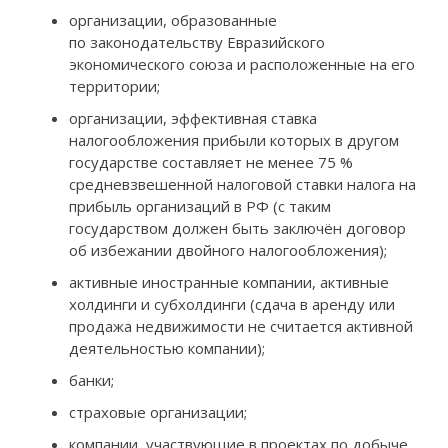
организации, образованные
по законодательству Евразийского
экономического союза и расположенные на его
территории;
организации, эффективная ставка
налогообложения прибыли которых в другом
государстве составляет не менее 75 %
средневзвешенной налоговой ставки налога на
прибыль организаций в РФ (с таким
государством должен быть заключён договор
об избежании двойного налогообложения);
активные иностранные компании, активные
холдинги и субхолдинги (сдача в аренду или
продажа недвижимости не считается активной
деятельностью компании);
банки;
страховые организации;
компании, участвующие в проектах по добыче