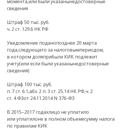
момента,или были указанынедостоверные
сведения
Штраф 50 тыс. руб.
ч. 2 ст. 129.6 НК РФ
Уведомление поданопозднее 20 марта
года,следующего за налоговымпериодом,
в котором доляприбыли КИК подлежит
учету(или если были указанынедостоверные
сведения)
Штраф 100 тыс. руб.
п. 7 ст. 6.1,абз. 2 п. 3 ст. 25.14 НК РФ,ч. 2
ст. 4 ФЗот 24.11.2014 N 376-ФЗ
В 2015–2017 годахлицо не уплатило
или уплатилоне в полном объемесумму налога
по правилам КИК