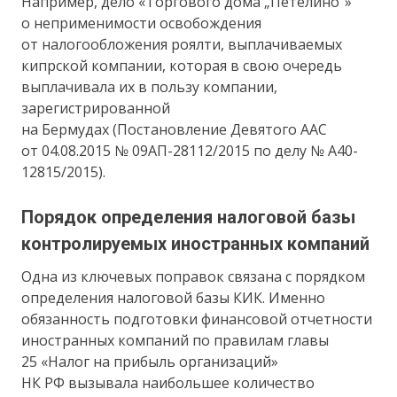
Например, дело «Торгового дома „Петелино“»
о неприменимости освобождения
от налогообложения роялти, выплачиваемых
кипрской компании, которая в свою очередь
выплачивала их в пользу компании,
зарегистрированной
на Бермудах (Постановление Девятого ААС
от 04.08.2015 № 09АП-28112/2015 по делу № А40-
12815/2015).
Порядок определения налоговой базы
контролируемых иностранных компаний
Одна из ключевых поправок связана с порядком
определения налоговой базы КИК. Именно
обязанность подготовки финансовой отчетности
иностранных компаний по правилам главы
25 «Налог на прибыль организаций»
НК РФ вызывала наибольшее количество