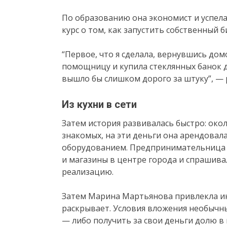
По образованию она экономист и успела
курс о том, как запустить собственный 
“Первое, что я сделала, вернувшись до
помощницу и купила стеклянных банок дл
вышло бы слишком дорого за штуку”, —
Из кухни в сети
Затем история развивалась быстро: окол
знакомых, на эти деньги она арендовала
оборудованием. Предпринимательница ис
и магазины в центре города и спрашива
реализацию.
Затем Марина Мартьянова привлекла ин
раскрывает. Условия вложения необычн
— либо получить за свои деньги долю в 