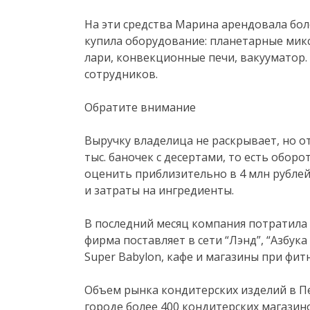
На эти средства Марина арендовала бо
купила оборудование: планетарные мик
лари, конвекционные печи, вакууматор. 
сотрудников.
Обратите внимание
Выручку владелица не раскрывает, но от
тыс. баночек с десертами, то есть обор
оценить приблизительно в 4 млн рублей.
и затраты на ингредиенты.
В последний месяц компания потратила н
фирма поставляет в сети “Лэнд”, “Азбука 
Super Babylon, кафе и магазины при фит
Объем рынка кондитерских изделий в Пе
городе более 400 кондитерских магазин