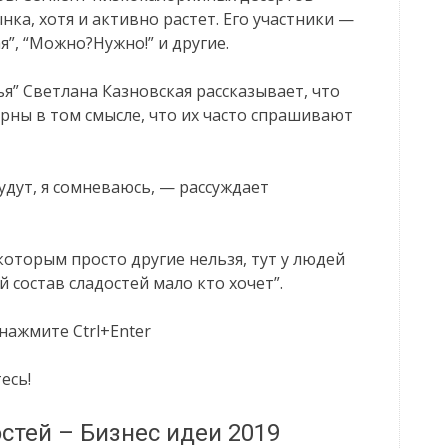
ка, хотя и активно растет. Его участники —
”, “Можно?Нужно!” и другие.
я” Светлана Казновская рассказывает, что
рны в том смысле, что их часто спрашивают
будут, я сомневаюсь, — рассуждает
которым просто другие нельзя, тут у людей
 состав сладостей мало кто хочет”.
нажмите Ctrl+Enter
есь!
стей – Бизнес идеи 2019