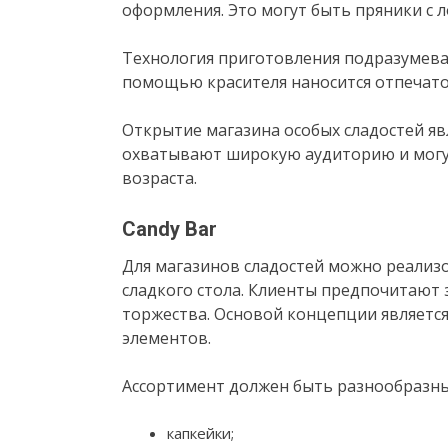
оформления. Это могут быть пряники с л
Технология приготовления подразумевае
помощью красителя наносится отпечато
Открытие магазина особых сладостей яв
охватывают широкую аудиторию и могут
возраста.
Candy Bar
Для магазинов сладостей можно реализ
сладкого стола. Клиенты предпочитают 
торжества. Основой концепции являетс
элементов.
Ассортимент должен быть разнообразны
капкейки;