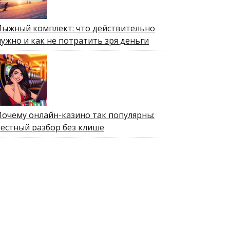
Лыжный комплект: что действительно
нужно и как не потратить зря деньги
Почему онлайн-казино так популярны:
честный разбор без клише