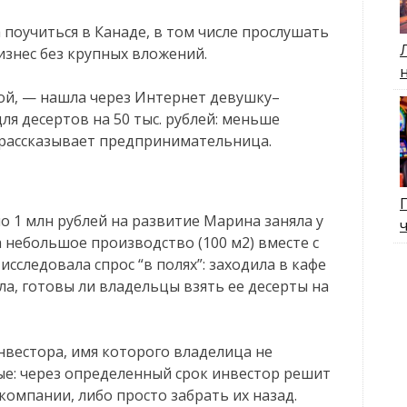
 поучиться в Канаде, в том числе прослушать
бизнес без крупных вложений.
мой, — нашла через Интернет девушку–
я десертов на 50 тыс. рублей: меньше
 рассказывает предпринимательница.
о 1 млн рублей на развитие Марина заняла у
 небольшое производство (100 м2) вместе с
следовала спрос “в полях”: заходила в кафе
ла, готовы ли владельцы взять ее десерты на
вестора, имя которого владелица не
ые: через определенный срок инвестор решит
компании, либо просто забрать их назад.