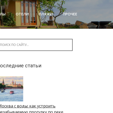
АЛЫ
ОТЕЛИ
ПЛЯЖИ
ПРОЧЕЕ
arch for:
оследние статьи
Москва с воды: как устроить
незабываемую прогулку по реке