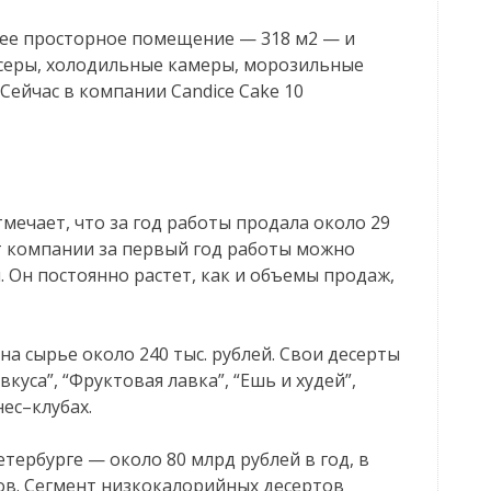
лее просторное помещение — 318 м2 — и
серы, холодильные камеры, морозильные
Сейчас в компании Candice Cake 10
мечает, что за год работы продала около 29
от компании за первый год работы можно
 Он постоянно растет, как и объемы продаж,
а сырье около 240 тыс. рублей. Свои десерты
вкуса”, “Фруктовая лавка”, “Ешь и худей”,
нес–клубах.
тербурге — около 80 млрд рублей в год, в
ов. Сегмент низкокалорийных десертов