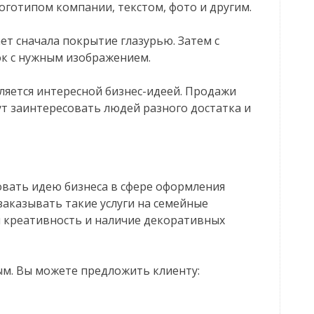
оготипом компании, текстом, фото и другим.
т сначала покрытие глазурью. Затем с
к с нужным изображением.
ляется интересной бизнес-идеей. Продажи
 заинтересовать людей разного достатка и
овать идею бизнеса в сфере оформления
заказывать такие услуги на семейные
я креативность и наличие декоративных
м. Вы можете предложить клиенту: