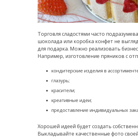
Торговля сладостями часто подразумева
шоколада или коробка конфет не выгля
для подарка. Можно реализовать бизнес
Например, изготовление пряников с отпе
кондитерские изделия в ассортименте
глазурь;
красители;
креативные идеи;
предоставление индивидуальных зака
Хорошей идеей будет создать собствен
Выкладывайте качественные фото своей