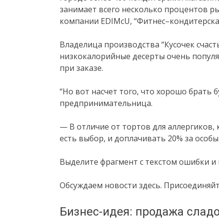
занимает всего несколько процентов рын
компании EDIMcU, “Фитнес–кондитерская
Владелица производства “Кусочек счасть
низкокалорийные десерты очень популя
при заказе.
“Но вот насчет того, что хорошо брать 
предпринимательница.
— В отличие от тортов для аллергиков, 
есть выбор, и доплачивать 20% за особый
Выделите фрагмент с текстом ошибки и 
Обсуждаем новости здесь. Присоединяйт
Бизнес-идея: продажа сладо