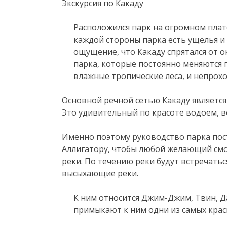
Экскурсия по Какаду
Расположился парк на огромном плато
каждой стороны парка есть ущелья и
ощущение, что Какаду спрятался от
парка, которые постоянно меняются п
влажные тропические леса, и непрох
Основной речной сетью Какаду является
Это удивительный по красоте водоем, 
Именно поэтому руководство парка пос
Аллигатору, чтобы любой желающий смо
реки. По течению реки будут встречатьс
высыхающие реки.
К ним относится Джим-Джим, Твин, Д
примыкают к ним одни из самых крас