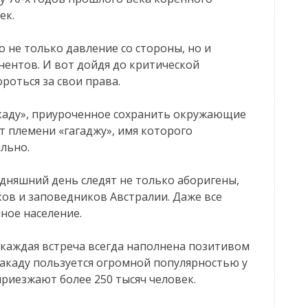
ек.
 не только давление со стороны, но и
нентов. И вот дойдя до критической
роться за свои права.
акаду», приуроченное сохранить окружающие
т племени «гагаджу», имя которого
льно.
дняшний день следят не только аборигены,
ов и заповедников Австралии. Даже все
ное население.
 каждая встреча всегда наполнена позитивом
Какаду пользуется огромной популярностью у
приезжают более 250 тысяч человек.