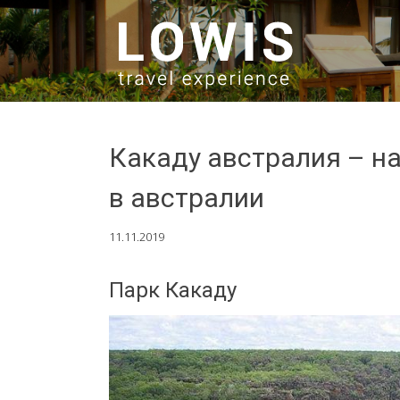
SKIP TO CONTENT
Какаду австралия – н
в австралии
11.11.2019
Парк Какаду