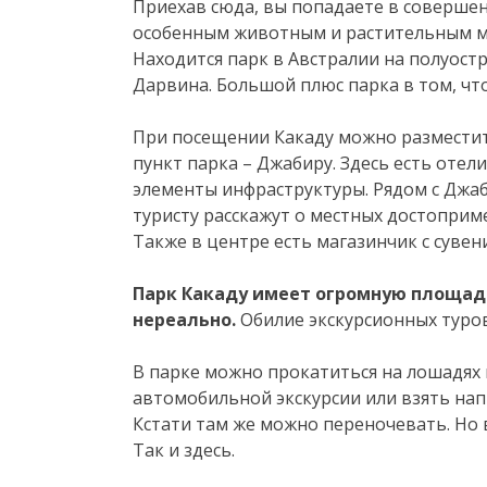
Приехав сюда, вы попадаете в совершен
особенным животным и растительным ми
Находится парк в Австралии на полуост
Дарвина. Большой плюс парка в том, что
При посещении Какаду можно разместит
пункт парка – Джабиру. Здесь есть отели
элементы инфраструктуры. Рядом с Джаб
туристу расскажут о местных достоприм
Также в центре есть магазинчик с суве
Парк Какаду имеет огромную площадь
нереально.
Обилие экскурсионных туров 
В парке можно прокатиться на лошадях 
автомобильной экскурсии или взять нап
Кстати там же можно переночевать. Но в
Так и здесь.