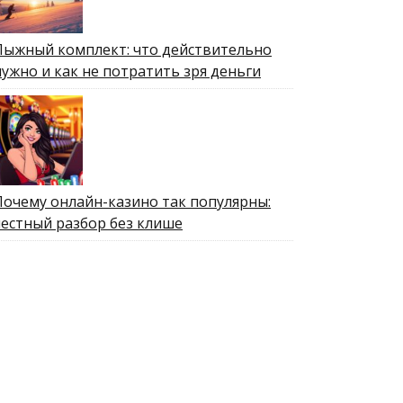
Лыжный комплект: что действительно
нужно и как не потратить зря деньги
Почему онлайн-казино так популярны:
честный разбор без клише