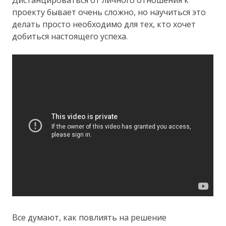
Диcтанцироваться от личного отношения к
проекту бывает очень сложно, но научиться это
делать просто необходимо для тех, кто хочет
добиться настоящего успеха.
Все думают, как повлиять на решение