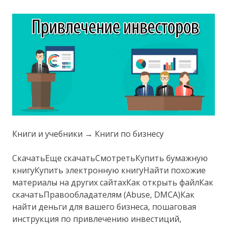
Книги и учебники → Книги по бизнесу
СкачатьЕще скачатьСмотретьКупить бумажную
книгуКупить электронную книгуНайти похожие
материалы на других сайтахКак открыть файлКак
скачатьПравообладателям (Abuse, DMСA)Как
найти деньги для вашего бизнеса, пошаговая
инструкция по привлечению инвестиций,