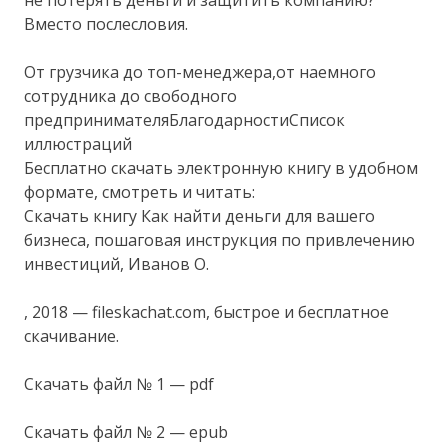
не потерять деньги и защитить компанию?
Вместо послесловия.
От грузчика до топ-менеджера,от наемного
сотрудника до свободного
предпринимателяБлагодарностиСписок
иллюстраций
Бесплатно скачать электронную книгу в удобном
формате, смотреть и читать:
Скачать книгу Как найти деньги для вашего
бизнеса, пошаговая инструкция по привлечению
инвестиций, Иванов О.
, 2018 — fileskachat.com, быстрое и бесплатное
скачивание.
Скачать файл № 1 — pdf
Скачать файл № 2 — epub