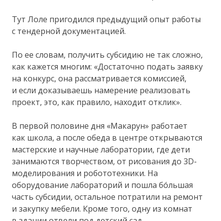
Тут Лоле пригодился предыдущий опыт работы
с тендерной документацией.
По ее словам, получить субсидию не так сложно,
как кажется многим: «Достаточно подать заявку
на конкурс, она рассматривается комиссией,
и если доказываешь намерение реализовать
проект, это, как правило, находит отклик».
В первой половине дня «Макарун» работает
как школа, а после обеда в центре открываются
мастерские и научные лаборатории, где дети
занимаются творчеством, от рисования до 3D-
моделирования и робототехники. На
оборудование лабораторий и пошла бóльшая
часть субсидии, остальное потратили на ремонт
и закупку мебели. Кроме того, одну из комнат
в здании отвели под детский сад.