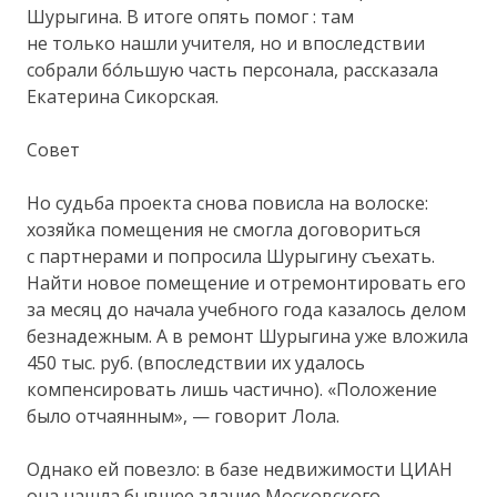
Шурыгина. В итоге опять помог : там
не только нашли учителя, но и впоследствии
собрали бóльшую часть персонала, рассказала
Екатерина Сикорская.
Совет
Но судьба проекта снова повисла на волоске:
хозяйка помещения не смогла договориться
с партнерами и попросила Шурыгину съехать.
Найти новое помещение и отремонтировать его
за месяц до начала учебного года казалось делом
безнадежным. А в ремонт Шурыгина уже вложила
450 тыс. руб. (впоследствии их удалось
компенсировать лишь частично). «Положение
было отчаянным», — говорит Лола.
Однако ей повезло: в базе недвижимости ЦИАН
она нашла бывшее здание Московского