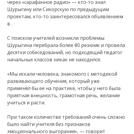
через «сарафанное радио» — кто-то знал
Шурыгину или Сикорскую по предыдущим
проектам, кто-то заинтересовался объявлением
в .
С поиском учителей возникли проблемы:
Шурыгина перебрала более 80 резюме и провела
десятки собеседований, но подходящий педагог
начальных классов никак не находился.
«Мы искали человека, знакомого с методикой
развивающего обучения, который уже
применял бы ее на практике, чтобы у него была
приятная внешность, грамотная речь, желание
учиться и расти.
При таком количестве требований очень сложно
было найти учителя без признаков
эмоционального выгорания», — говорит