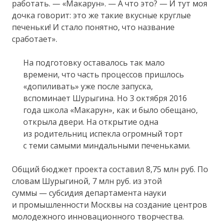
работать. — «Макарун». — А что это? — И тут моя
дочка говорит: это же такие вкусные круглые
печеньки! И стало понятно, что название
сработает».
На подготовку оставалось так мало
времени, что часть процессов пришлось
«допиливать» уже после запуска,
вспоминает Шурыгина. Но 3 октября 2016
года школа «Макарун», как и было обещано,
открыла двери. На открытие одна
из родительниц испекла огромный торт
с теми самыми миндальными печеньками.
Общий бюджет проекта составил 8,75 млн руб. По
словам Шурыгиной, 7 млн руб. из этой
суммы — субсидия департамента науки
и промышленности Москвы на создание центров
молодежного инновационного творчества.