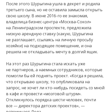
После этого Шурыгина ушла в декрет и родила
третьего сына, но не оставила замысла открыть
свою школу. В июне 2016-го ее знакомая,
владелица бизнес-центра «Москва-Сокол»
на Ленинградском проспекте, предложила
низкую арендную ставку (какую, Шурыгина
не разглашает, ссылаясь на личную просьбу
хозяйки) на подходящее помещение, и она
решила не откладывать мечту в долгий ящик.
На этот раз Шурыгина стала искать уже
не партнеров, а наемных сотрудников, которые
помогли бы ей поднять проект. «Когда я решила,
что открываю школу, то опубликовала на
запрос, не хочет ли кто-нибудь посидеть со мной
в кафе и провести «мозговой штурм».
Откликнулось порядка шести человек, почти
все — директора детских проектов», —
вспоминает Лола.