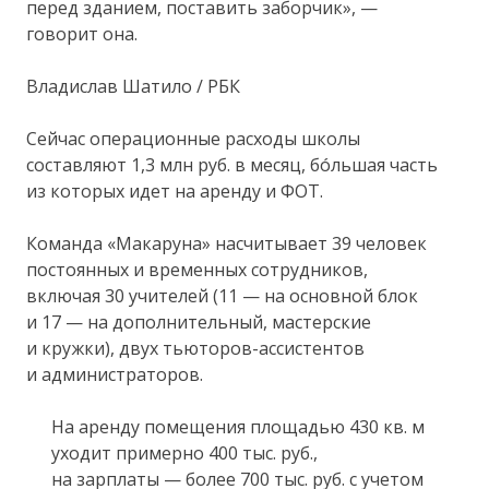
перед зданием, поставить заборчик», —
говорит она.
Владислав Шатило / РБК
Сейчас операционные расходы школы
составляют 1,3 млн руб. в месяц, бóльшая часть
из которых идет на аренду и ФОТ.
Команда «Макаруна» насчитывает 39 человек
постоянных и временных сотрудников,
включая 30 учителей (11 — на основной блок
и 17 — на дополнительный, мастерские
и кружки), двух тьюторов-ассистентов
и администраторов.
На аренду помещения площадью 430 кв. м
уходит примерно 400 тыс. руб.,
на зарплаты — более 700 тыс. руб. с учетом