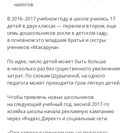
налогов.
В 2016–2017 учебном году в школе учились 17
детей в двух классах — первом и втором, еще
семь дошкольников росли в детском саду,
в основном это младшие братья и сестры
учеников «Макаруна».
По идее, число детей может быть больше
в несколько раз без существенного увеличения
затрат. По словам Шурыгиной, на одного
педагога может приходится трое-пятеро детей.
Чтобы привлечь новых школьников
на следующий учебный год, весной 2017-го
хозяйка школы начала рекламную кампанию
через «Яндекс.Директ» и социальные сети.
«При запуске я слишком сильно полагалась