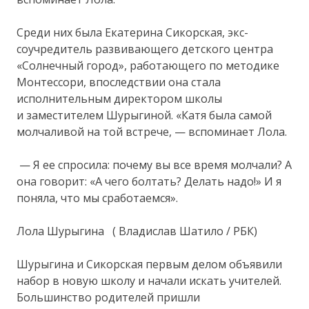
Среди них была Екатерина Сикорская, экс-
соучредитель развивающего детского центра
«Солнечный город», работающего по методике
Монтессори, впоследствии она стала
исполнительным директором школы
и заместителем Шурыгиной. «Катя была самой
молчаливой на той встрече, — вспоминает Лола.
— Я ее спросила: почему вы все время молчали? А
она говорит: «А чего болтать? Делать надо!» И я
поняла, что мы сработаемся».
Лола Шурыгина ( Владислав Шатило / РБК)
Шурыгина и Сикорская первым делом объявили
набор в новую школу и начали искать учителей.
Большинство родителей пришли