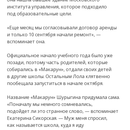
института управления, которое подходило
под образовательные цели.
«Еще месяц мы согласовывали договор аренды
и только 10 сентября начали ремонт», —
вспоминает она.
Официальное начало учебного года было уже
позади, поэтому часть родителей, которые
собирались в «Макарун», отдали своих детей
в другие школы. Остальным Лола клятвенно
пообещала запуститься в начале октября.
Название «Макарун» Шурыгина придумала сама.
«Поначалу мы немного сомневались,
подойдет ли это странное слово, — вспоминает
Екатерина Сикорская. — Муж меня спросил,
как называется школа, куда я иду