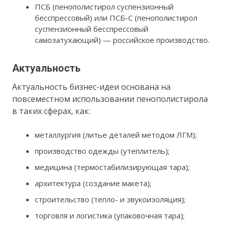
ПСБ (пенополистирол суспензионный
бесспрессовый) или ПСБ-С (пенополистирол
суспензионный бесспрессовый
самозатухающий) — российское производство.
Актуальность
Актуальность бизнес-идеи основана на
повсеместном использовании пенополистирола
в таких сферах, как:
металлургия (литье деталей методом ЛГМ);
производство одежды (утеплитель);
медицина (термостабилизирующая тара);
архитектура (создание макета);
строительство (тепло- и звукоизоляция);
торговля и логистика (упаковочная тара);