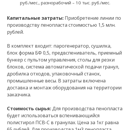
руб./мес., разнорабочий – 10 тыс. руб./мес.
Капитальные затраты:
Приобретение линии по
производству пенопласта стоимостью 1,5 млн.
рублей.
В комплект входит: парогенератор, сушилка,
блок форма БФ 0,5, предвспениватель, приемный
бункер с пультом управления, столы для резки
блоков, система автоматической подачи гранул,
дробилка отходов, упаковочный станок,
промышленные весы. В затраты включена
доставка и монтаж оборудования на территории
заказчика.
Стоимость сырья:
Для производства пенопласта
будет использоваться вспенивающийся
полистирол ПСВ-С в гранулах. Цена за 1кг равна
65 рублей. Для производства 1м3 пенопласта