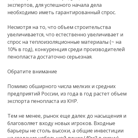
экспертов, для успешного начала дела
необходимо иметь гарантированный спрос.
Несмотря на то, что объем строительства
увеличивается, что естественно увеличивает и
спрос на теплоизоляционные материалы (~ на
10% в год), конкуренция среди производителей
пенопласта достаточно серьезная.
Обратите внимание
Помимо обширного числа мелких и средних
предприятий России, из года в год растет объем
экспорта пенопласта из КНР.
Тем не менее, рынок еще далек до насыщения и
благоволяет входу новых игроков. Входные
барьеры не столь высоки, а общие инвестиции
на создание небольшой линии (40м3 в смену)