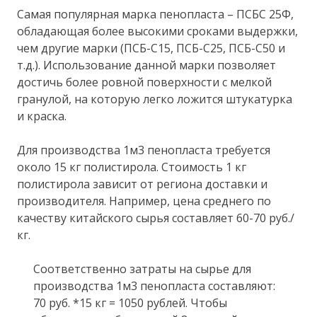
Самая популярная марка пенопласта – ПСБС 25Ф,
обладающая более высокими сроками выдержки,
чем другие марки (ПСБ-С15, ПСБ-С25, ПСБ-С50 и
т.д.). Использование данной марки позволяет
достичь более ровной поверхности с мелкой
гранулой, на которую легко ложится штукатурка
и краска.
Для производства 1м3 пенопласта требуется
около 15 кг полистирола. Стоимость 1 кг
полистирола зависит от региона доставки и
производителя. Например, цена среднего по
качеству китайского сырья составляет 60-70 руб./
кг.
Соответственно затраты на сырье для
производства 1м3 пенопласта составляют:
70 руб. *15 кг = 1050 рублей. Чтобы