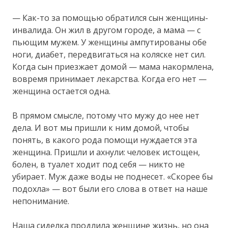
— Как-то за помощью обратился сын женщины-
инвалида. Он жил в другом городе, а мама — с
пьющим мужем. У женщины ампутированы обе
ноги, диабет, передвигаться на коляске нет сил.
Когда сын приезжает домой — мама накормлена,
вовремя принимает лекарства. Когда его нет —
женщина остается одна.
В прямом смысле, потому что мужу до нее нет
дела. И вот мы пришли к ним домой, чтобы
понять, в какого рода помощи нуждается эта
женщина. Пришли и ахнули: человек истощен,
болен, в туалет ходит под себя — никто не
убирает. Муж даже воды не поднесет. «Скорее бы
подохла» — вот были его слова в ответ на наше
непонимание.
Наша сиделка продлила женщине жизнь, но она