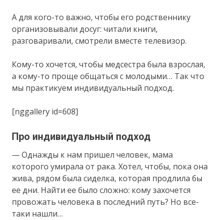
А для кого-то важно, чтобы его родственнику
организовывали досуг: читали книги,
разговаривали, смотрели вместе телевизор.
Кому-то хочется, чтобы медсестра была взрослая,
а кому-то проще общаться с молодыми… Так что
мы практикуем индивидуальный подход.
[nggallery id=608]
Про индивидуальный подход
— Однажды к нам пришел человек, мама
которого умирала от рака. Хотел, чтобы, пока она
жива, рядом была сиделка, которая продлила бы
ее дни. Найти ее было сложно: кому захочется
провожать человека в последний путь? Но все-
таки нашли…