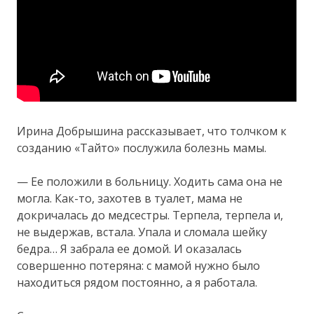
Ирина Добрышина рассказывает, что толчком к
созданию «Тайто» послужила болезнь мамы.
— Ее положили в больницу. Ходить сама она не
могла. Как-то, захотев в туалет, мама не
докричалась до медсестры. Терпела, терпела и,
не выдержав, встала. Упала и сломала шейку
бедра… Я забрала ее домой. И оказалась
совершенно потеряна: с мамой нужно было
находиться рядом постоянно, а я работала.