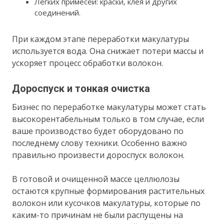
Легких примесей: краски, клея и других
соединений.
При каждом этапе переработки макулатуры
используется вода. Она снижает потери массы и
ускоряет процесс обработки волокон.
Дороспуск и тонкая очистка
Бизнес по переработке макулатуры может стать
высокорентабельным только в том случае, если
ваше производство будет оборудовано по
последнему слову техники. Особенно важно
правильно произвести дороспуск волокон.
В готовой и очищенной массе целлюлозы
остаются крупные формирования растительных
волокон или кусочков макулатуры, которые по
каким-то причинам не были распущены на