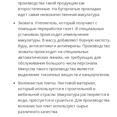
производства такой продукции как
второстепенные. На бугорчатые прокладки
идет самая низкокачественная макулатура.
Эковата. Утеплитель, который получают с
помощью переработки газет. В специальных
установках происходит измельчение
макулатуры. В массу добавляют борную кислоту,
буру, антисептики и антипирены. Производство
эковаты происходит на специальных
автоматических линиях, не требующих для
обслуживания большого числа персонала.
Минусом такого производства является
выделение токсичных веществ и канцерогенов.
Волокнистые плиты. Листовой материал,
который используется в строительной и
мебельной отрасли. Макулатура растворяется в
воде, прессуется и сушиться. Для производства
волокнистых плит используют сырье
различного качества.