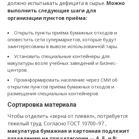
должно испытывать дефицита в сырье.
Можно
выполнить следующие шаги для
организации пунктов приёма:
Открыть пункты приёма бумажных отходов и
оповестить сети супермаркетов, которые будут
заинтересованы в вывозе использованной тары.
Установить специальные контейнеры для
макулатуры возле учебных заведений и бизнес-
центров.
Проинформировать население через СМИ об
открытии пунктов приёма бумажных отходов и
размещения специальных контейнеров.
Сортировка материала
Чтобы отделить «зерна от плевел», потребуется
тяжелый труд. Согласно ГОСТ 10700–97 ,
макулатура бумажная и картонная подлежит
разделению на три категории — А, Б, и В: