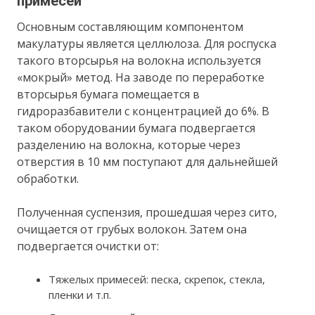
примесей
Основным составляющим компонентом
макулатуры является целлюлоза. Для роспуска
такого вторсырья на волокна используется
«мокрый» метод. На заводе по переработке
вторсырья бумага помещается в
гидроразбавители с концентрацией до 6%. В
таком оборудовании бумага подвергается
разделению на волокна, которые через
отверстия в 10 мм поступают для дальнейшей
обработки.
Полученная суспензия, прошедшая через сито,
очищается от грубых волокон. Затем она
подвергается очистки от:
Тяжелых примесей: песка, скрепок, стекла,
пленки и т.п.