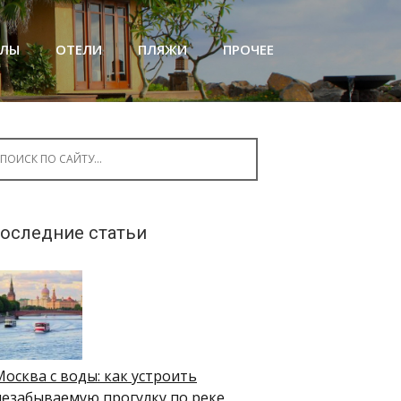
АЛЫ
ОТЕЛИ
ПЛЯЖИ
ПРОЧЕЕ
arch for:
оследние статьи
Москва с воды: как устроить
незабываемую прогулку по реке