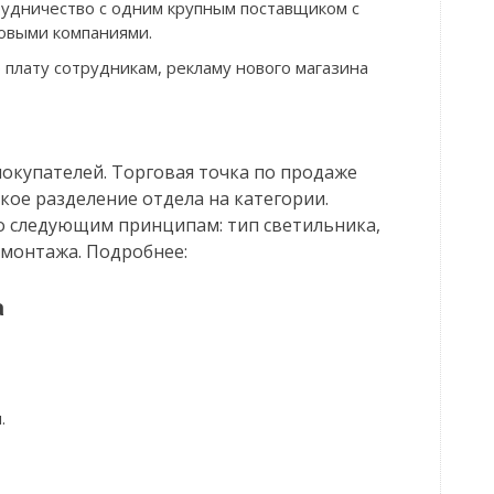
удничество с одним крупным поставщиком с
овыми компаниями.
 плату сотрудникам, рекламу нового магазина
окупателей. Торговая точка по продаже
кое разделение отдела на категории.
о следующим принципам: тип светильника,
 монтажа. Подробнее:
а
.