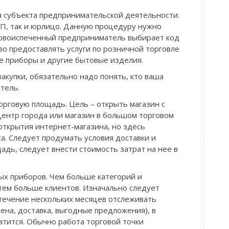
я субъекта предпринимательской деятельности.
П, так и юрлицо. Данную процедуру нужно
 Новоиспеченный предприниматель выбирает код
аво предоставлять услуги по розничной торговле
ые приборы и другие бытовые изделия.
акупки, обязательно надо понять, кто ваша
тель.
орговую площадь. Цель – открыть магазин с
ентр города или магазин в большом торговом
открытия интернет-магазина, но здесь
а. Следует продумать условия доставки и
дь, следует внести стоимость затрат на нее в
х приборов. Чем больше категорий и
тем больше клиентов. Изначально следует
 течение нескольких месяцев отслеживать
цена, доставка, выгодные предложения), в
атится. Обычно работа торговой точки