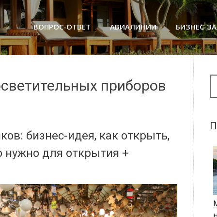
ВОПРОС-ОТВЕТ
АВИАЛИНИИ
БИЗНЕС-З
Se
осветительных приборов
П
ов: бизнес-идея, как открыть,
о нужно для открытия +