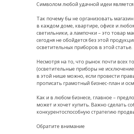
Символом любой удачной идеи является
Так почему бы не организовать магази
в каждом доме, квартире, офисе и люб
светильники, а лампочки – это товар ма
сегодня не обойдется без этой продукц
осветительных приборов в этой статье.
Несмотря на то, что рынок почти всех 
(осветительные приборы не исключение)
в этой нише можно, если провести прав
прописать грамотный бизнес-план и осм
Как и в любом бизнесе, главное – пред
может и хочет купить. Важно сделать 
конкурентоспособную стратегию продв
Обратите внимание