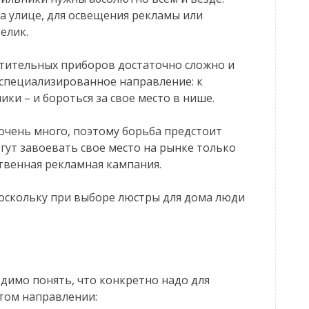
на улице, для освещения рекламы или
елик.
етительных приборов достаточно сложно и
 специализированное направление: к
ки – и бороться за свое место в нише.
очень много, поэтому борьба предстоит
огут завоевать свое место на рынке только
ственная рекламная кампания.
поскольку при выборе люстры для дома люди
димо понять, что конкретно надо для
том направлении: