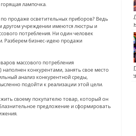
 горящая лампочка.
н по продаже осветительных приборов? Ведь
ом другом учреждении имеются люстры и
ссового потребления. Ни один человек
ии. Разберем бизнес-идею продажи
товаров массового потребления
 наполнен конкурентами, занять свое место
ильный анализ конкурентной среды,
ысленно подойти к реализации этой цели.
ложить своему покупателю товар, который он
соблазнительное предложение и сформировать
ижения.