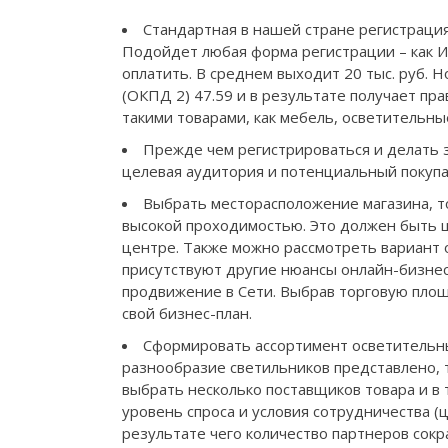
Стандартная в нашей стране регистраци
Подойдет любая форма регистрации – как И
оплатить. В среднем выходит 20 тыс. руб.
(ОКПД 2) 47.59 и в результате получает пр
такими товарами, как мебель, осветительн
Прежде чем регистрироваться и делать з
целевая аудитория и потенциальный покупа
Выбрать месторасположение магазина, т
высокой проходимостью. Это должен быть ц
центре. Также можно рассмотреть вариант 
присутствуют другие нюансы онлайн-бизнес
продвижение в Сети. Выбрав торговую площа
свой бизнес-план.
Сформировать ассортимент осветительны
разнообразие светильников представлено, 
выбрать несколько поставщиков товара и в
уровень спроса и условия сотрудничества (
результате чего количество партнеров сокр