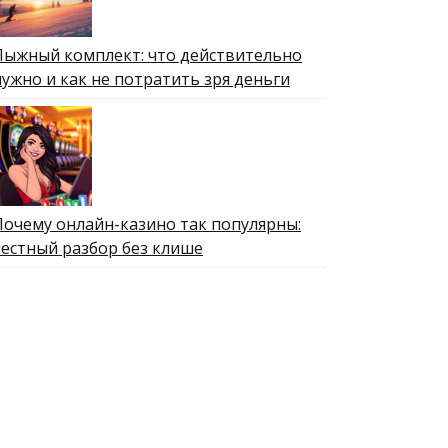
Лыжный комплект: что действительно
нужно и как не потратить зря деньги
Почему онлайн-казино так популярны:
честный разбор без клише