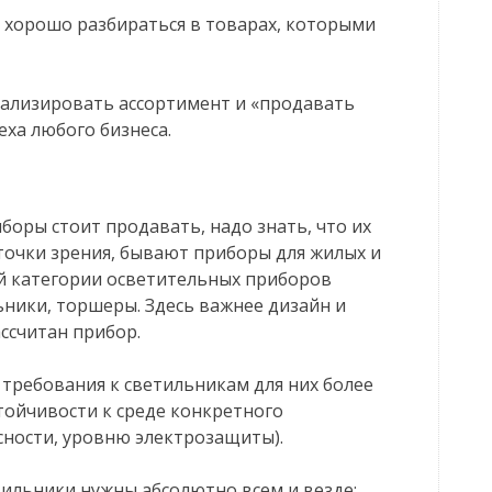
 хорошо разбираться в товарах, которыми
нализировать ассортимент и «продавать
еха любого бизнеса.
боры стоит продавать, надо знать, что их
точки зрения, бывают приборы для жилых и
й категории осветительных приборов
льники, торшеры. Здесь важнее дизайн и
ссчитан прибор.
 требования к светильникам для них более
стойчивости к среде конкретного
сности, уровню электрозащиты).
тильники нужны абсолютно всем и везде: