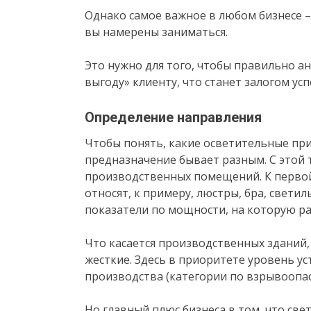
Однако самое важное в любом бизнесе –
вы намерены заниматься.
Это нужно для того, чтобы правильно а
выгоду» клиенту, что станет залогом усп
Определение направления
Чтобы понять, какие осветительные при
предназначение бывает разным. С этой 
производственных помещений. К перво
относят, к примеру, люстры, бра, свети
показатели по мощности, на которую ра
Что касается производственных зданий,
жесткие. Здесь в приоритете уровень у
производства (категории по взрывоопа
Но главный плюс бизнеса в том, что све