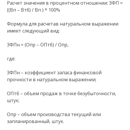
Расчет значения в процентном отношении: ЗФП =
((Вп – Втб) / Вп ) * 100%
Формула для расчетав натуральном выражении
имеет следующий вид:
ЗФПн = (Опр – ОПтб) / Опр,
где:
ЗФПн – коэффициент запаса финансовой
прочности в натуральном выражении;
ОПтб – объем продаж в точке безубыточности,
штук;
Опр – объем производства текущий или
запланированный, штук.