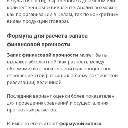
безубыточности), выраженные в денежном или
количественном эквиваленте. Анализ возможен
как по организации в целом, так по конкретным
видам продукции (товара).
Формула для расчета запаса
финансовой прочности
Запас финансовой прочности
может быть
выражен абсолютной (как разность между
объемами) и относительной (как процентное
отношение этой разницы к объему фактической
реализации) величиной.
Последний вариант оценки более показателен
для проведения сравнений и осуществления
прогнозных расчетов.
И именно его считают
формулой запаса