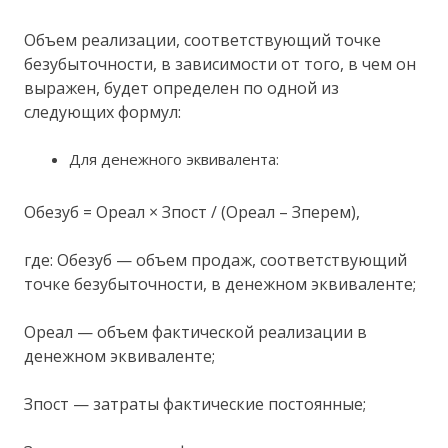
Объем реализации, соответствующий точке
безубыточности, в зависимости от того, в чем он
выражен, будет определен по одной из
следующих формул:
Для денежного эквивалента:
Обезуб = Ореал × Зпост / (Ореал – Зперем),
где: Обезуб — объем продаж, соответствующий
точке безубыточности, в денежном эквиваленте;
Ореал — объем фактической реализации в
денежном эквиваленте;
Зпост — затраты фактические постоянные;