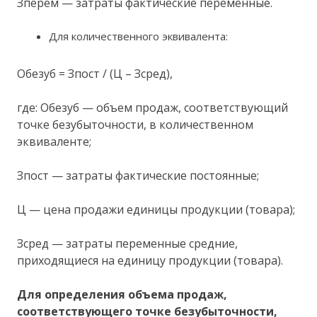
Зперем — затраты фактические переменные.
Для количественного эквивалента:
Обезуб = Зпост / (Ц – Зсред),
где: Обезуб — объем продаж, соответствующий
точке безубыточности, в количественном
эквиваленте;
Зпост — затраты фактические постоянные;
Ц — цена продажи единицы продукции (товара);
Зсред — затраты переменные средние,
приходящиеся на единицу продукции (товара).
Для определения объема продаж,
соответствующего точке безубыточности,