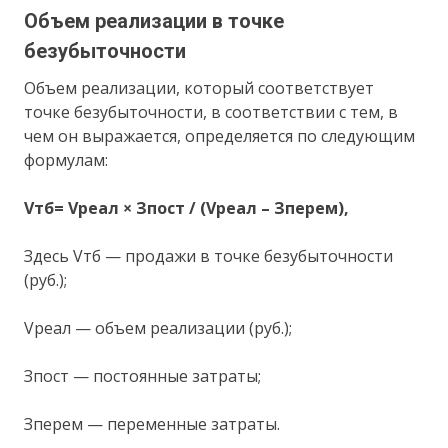
Объем реализации в точке
безубыточности
Объем реализации, который соответствует
точке безубыточности, в соответствии с тем, в
чем он выражается, определяется по следующим
формулам:
Vтб= Vреал × Зпост / (Vреал – Зперем),
Здесь Vтб — продажи в точке безубыточности
(руб.);
Vреал — объем реализации (руб.);
Зпост — постоянные затраты;
Зперем — переменные затраты.