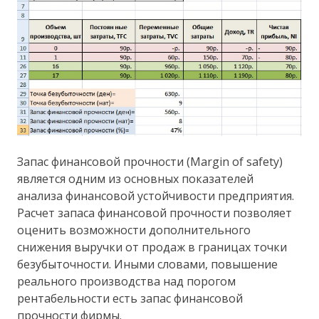
Запас финансовой прочности (Margin of safety)
является одним из основных показателей
анализа финансовой устойчивости предприятия.
Расчет запаса финансовой прочности позволяет
оценить возможности дополнительного
снижения выручки от продаж в границах точки
безубыточности. Иными словами, повышение
реального производства над порогом
рентабельности есть запас финансовой
прочности фирмы.