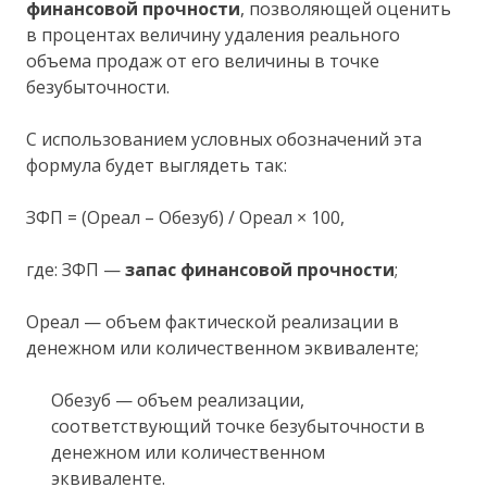
финансовой прочности
, позволяющей оценить
в процентах величину удаления реального
объема продаж от его величины в точке
безубыточности.
С использованием условных обозначений эта
формула будет выглядеть так:
ЗФП = (Ореал – Обезуб) / Ореал × 100,
где: ЗФП —
запас финансовой прочности
;
Ореал — объем фактической реализации в
денежном или количественном эквиваленте;
Обезуб — объем реализации,
соответствующий точке безубыточности в
денежном или количественном
эквиваленте.