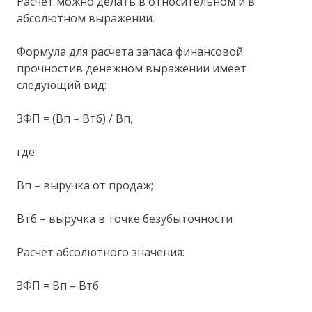
Расчет можно делать в относительном и в
абсолютном выражении.
Формула для расчета запаса финансовой
прочностив денежном выражении имеет
следующий вид:
ЗФП = (Вп – Втб) / Вп,
где:
Вп – выручка от продаж;
Втб – выручка в точке безубыточности
Расчет абсолютного значения:
ЗФП = Вп – Втб