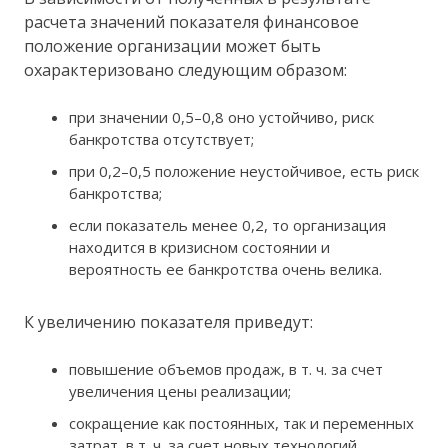
расчета значений показателя финансовое
положение организации может быть
охарактеризовано следующим образом:
при значении 0,5–0,8 оно устойчиво, риск
банкротства отсутствует;
при 0,2–0,5 положение неустойчивое, есть риск
банкротства;
если показатель менее 0,2, то организация
находится в кризисном состоянии и
вероятность ее банкротства очень велика.
К увеличению показателя приведут:
повышение объемов продаж, в т. ч. за счет
увеличения цены реализации;
сокращение как постоянных, так и переменных
затрат, в т. ч. за счет новых технологий.