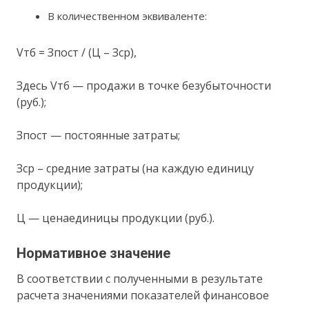
В количественном эквиваленте:
Vтб = Зпост / (Ц – Зср),
Здесь Vтб — продажи в точке безубыточности
(руб.);
Зпост — постоянные затраты;
Зср – средние затраты (на каждую единицу
продукции);
Ц — ценаединицы продукции (руб.).
Нормативное значение
В соответствии с полученными в результате
расчета значениями показателей финансовое