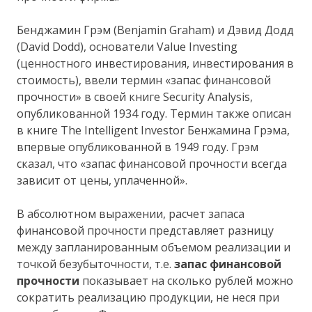
Бенджамин Грэм (Benjamin Graham) и Дэвид Додд
(David Dodd), основатели Value Investing
(ценностного инвестирования, инвестирования в
стоимость), ввели термин «запас финансовой
прочности» в своей книге Security Analysis,
опубликованной 1934 году. Термин также описан
в книге The Intelligent Investor Бенжамина Грэма,
впервые опубликованной в 1949 году. Грэм
сказал, что «запас финансовой прочности всегда
зависит от цены, уплаченной».
В абсолютном выражении, расчет запаса
финансовой прочности представляет разницу
между запланированным объемом реализации и
точкой безубыточности, т.е.
запас финансовой
прочности
показывает на сколько рублей можно
сократить реализацию продукции, не неся при