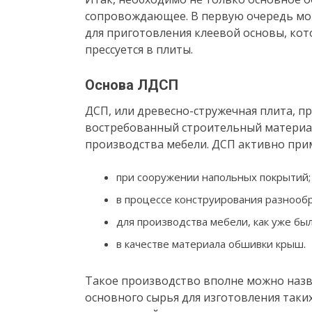
сопровождающее. В первую очередь мо
для приготовления клеевой основы, кот
прессуется в плиты.
Основа ЛДСП
ДСП, или древесно-стружечная плита, п
востребованный строительный материал
производства мебели. ДСП активно прим
при сооружении напольных покрытий;
в процессе конструирования разнооб
для производства мебели, как уже был
в качестве материала обшивки крыш.
Такое производство вполне можно назв
основного сырья для изготовления таки