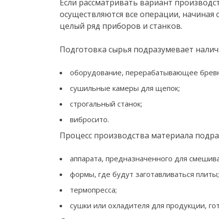
Если рассматривать вариант производс
осуществляются все операции, начиная с
целый ряд приборов и станков.
Подготовка сырья подразумевает налич
оборудование, перерабатывающее бревн
сушильные камеры для щепок;
строгальный станок;
вибросито.
Процесс производства материала подра
аппарата, предназначенного для смешив
формы, где будут заготавливаться плиты;
термопресса;
сушки или охладителя для продукции, го