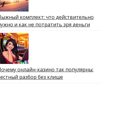
Лыжный комплект: что действительно
нужно и как не потратить зря деньги
Почему онлайн-казино так популярны:
честный разбор без клише