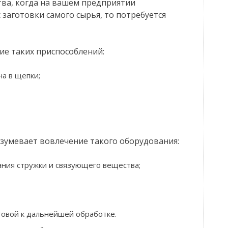
тва, когда на вашем предприятии
 заготовки самого сырья, то потребуется
ие таких приспособлений:
а в щепки;
зумевает вовлечение такого оборудования:
ания стружки и связующего вещества;
товой к дальнейшей обработке.