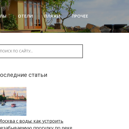
АЛЫ
ОТЕЛИ
ПЛЯЖИ
ПРОЧЕЕ
arch for:
оследние статьи
Москва с воды: как устроить
незабываемую прогулку по реке