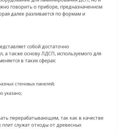
жно говорить о приборе, предназначенном
орая далее разливается по формам и
редставляет собой достаточно
, а также основу ЛДСП, используемого для
еняется в таких сферах:
разных стеновых панелей;
о указано;
ать перерабатывающим, так как в качестве
х плит служат отходы от древесных