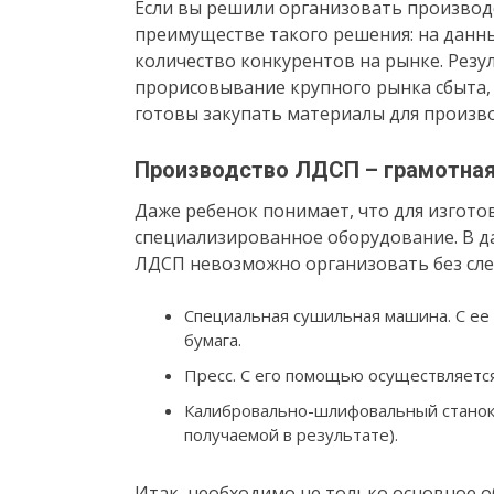
Если вы решили организовать производ
преимуществе такого решения: на данны
количество конкурентов на рынке. Резу
прорисовывание крупного рынка сбыта, 
готовы закупать материалы для произво
Производство ЛДСП – грамотная
Даже ребенок понимает, что для изгото
специализированное оборудование. В д
ЛДСП невозможно организовать без сл
Специальная сушильная машина. С ее
бумага.
Пресс. С его помощью осуществляется
Калибровально-шлифовальный станок 
получаемой в результате).
Итак, необходимо не только основное 