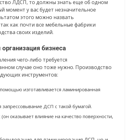
ство ЛДСП, то должны знать еще об одном
й момент у вас будет незначительное
льтатом этого можно назвать
так как почти все мебельные фабрики
дства своих изделий.
 организация бизнеса
вления чего-либо требуется
анном случае оно тоже нужно. Производство
едующих инструментов:
 помощью изготавливается ламинированная
 запрессовывание ДСП с такой бумагой.
(он оказывает влияние на качество поверхности,
оборудование для ламинирования ДСП, но и