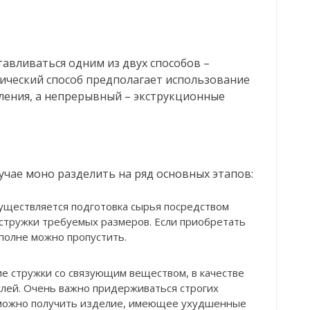
авливаться одним из двух способов –
ческий способ предполагает использование
ления, а непрерывный – экструкционные
чае моно разделить на ряд основных этапов:
уществляется подготовка сырья посредством
стружки требуемых размеров. Если приобретать
вполне можно пропустить.
е стружки со связующим веществом, в качестве
клей. Очень важно придерживаться строгих
я можно получить изделие, имеющее ухудшенные