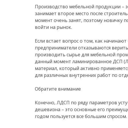
Производство мебельной продукции – э
занимает второе место после строитель
момент очень занят, поэтому новичку п
войти на рынок.
Если встает вопрос о том, как начинают 
предприниматели отказываются верить,
производить сырье для мебельной про
данный момент ламинированное ДСП (Л
материал, который активно применяется
для различных внутренних работ по отд
Обратите внимание
Конечно, ЛДСП по ряду параметров уступ
дешевизна – это основные его преимущ
годом пользуется все большим спросом.