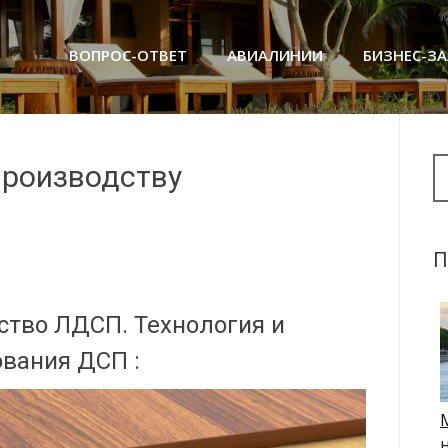
ВОПРОС-ОТВЕТ
АВИАЛИНИИ
БИЗНЕС-З
Se
производству
П
ство ЛДСП. Технология и
вания ДСП :