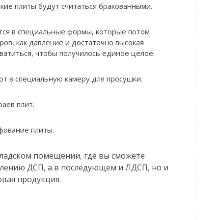
такие плиты будут считаться бракованными.
ся в специальные формы, которые потом
ров, как давление и достаточно высокая
ватиться, чтобы получилось единое целое.
т в специальную камеру для просушки.
раев плит.
фование плиты.
ладском помещении, где вы сможете
лению ДСП, а в последующем и ЛДСП, но и
овая продукция.