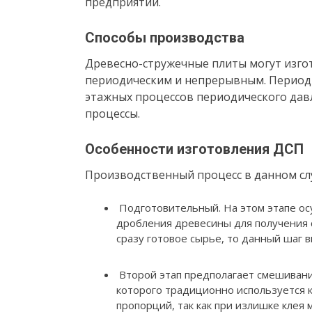
предприятий.
Способы производства
Древесно-стружечные плиты могут изгот
периодическим и непрерывным. Периоди
этажных процессов периодического дав
процессы.
Особенности изготовления ДСП
Производственный процесс в данном слу
Подготовительный. На этом этапе ос
дробления древесины для получения 
сразу готовое сырье, то данный шаг 
Второй этап предполагает смешивани
которого традиционно используется 
пропорций, так как при излишке кле