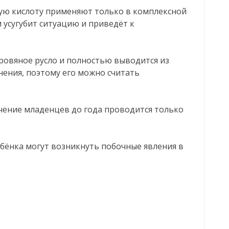
ую кислоту применяют только в комплексной
 усугубит ситуацию и приведёт к
ровяное русло и полностью выводится из
нения, поэтому его можно считать
чение младенцев до года проводится только
ебёнка могут возникнуть побочные явления в