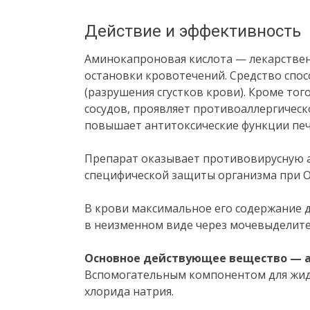
Действие и эффективность
Аминокапроновая кислота — лекарствен
остановки кровотечений. Средство спо
(разрушения сгустков крови). Кроме то
сосудов, проявляет противоаллергическ
повышает антитоксические функции печ
Препарат оказывает противовирусную а
специфической защиты организма при О
В крови максимальное его содержание д
в неизменном виде через мочевыделите
Основное действующее вещество — а
Вспомогательным компонентом для жид
хлорида натрия.