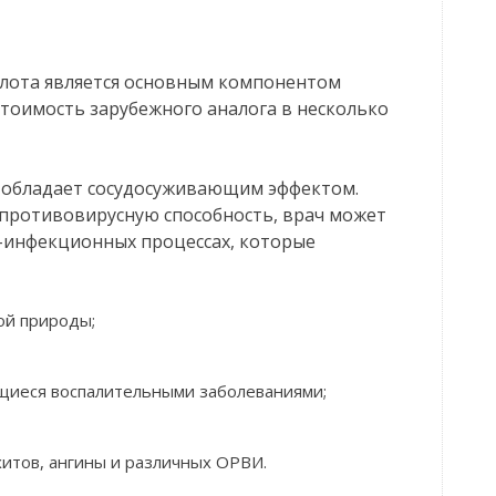
слота является основным компонентом
стоимость зарубежного аналога в несколько
е обладает сосудосуживающим эффектом.
 противовирусную способность, врач может
-инфекционных процессах, которые
ой природы;
щиеся воспалительными заболеваниями;
хитов, ангины и различных ОРВИ.