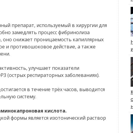
ный препарат, используемый в хирургии для
собно замедлять процесс фибринолиза
го, оно снижает проницаемость капиллярных
ое и противошоковое действие, а также
ени.
ктивность, улучшает показатели
РЗ (острых респираторных заболеваниях).
остигается в течение трёх часов, выводится
льную систему.
минокапроновая кислота.
кой формы является изотонический раствор