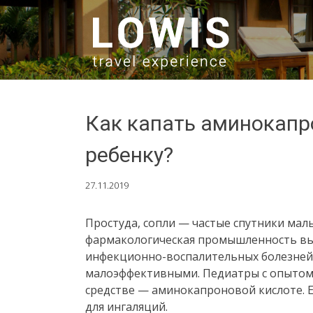
SKIP TO CONTENT
Как капать аминокапр
ребенку?
27.11.2019
Простуда, сопли — частые спутники мал
фармакологическая промышленность вып
инфекционно-воспалительных болезней,
малоэффективными. Педиатры с опытом
средстве — аминокапроновой кислоте. 
для ингаляций.