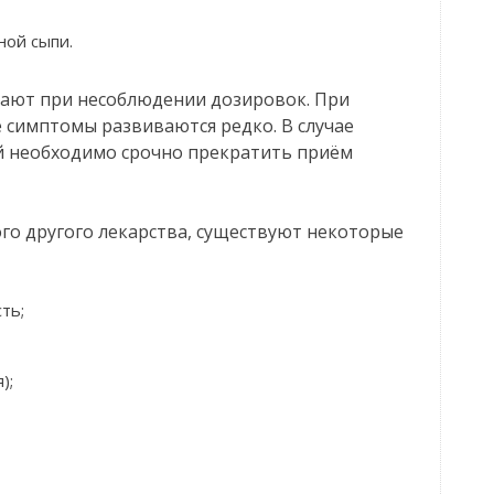
ной сыпи.
кают при несоблюдении дозировок. При
симптомы развиваются редко. В случае
й необходимо срочно прекратить приём
го другого лекарства, существуют некоторые
ть;
);