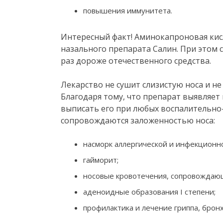
повышения иммунитета.
Интересный факт! Аминокапроновая ки
назального препарата Салин. При этом 
раз дороже отечественного средства.
Лекарство не сушит слизистую носа и н
Благодаря тому, что препарат выявляет
выписать его при любых воспалительно
сопровождаются заложенностью носа:
насморк аллергической и инфекционн
гайморит;
носовые кровотечения, сопровождаю
аденоидные образования I степени;
профилактика и лечение гриппа, брон