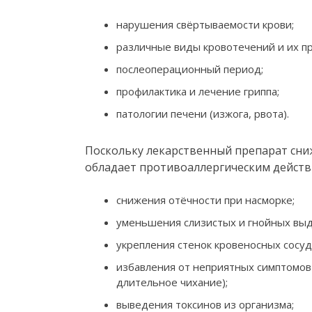
нарушения свёртываемости крови;
различные виды кровотечений и их п
послеоперационный период;
профилактика и лечение гриппа;
патологии печени (изжога, рвота).
Поскольку лекарственный препарат сни
обладает противоаллергическим действи
снижения отёчности при насморке;
уменьшения слизистых и гнойных выд
укрепления стенок кровеносных сосуд
избавления от неприятных симптомов 
длительное чихание);
выведения токсинов из организма;