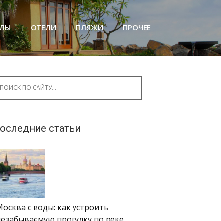
АЛЫ
ОТЕЛИ
ПЛЯЖИ
ПРОЧЕЕ
arch for:
оследние статьи
Москва с воды: как устроить
незабываемую прогулку по реке