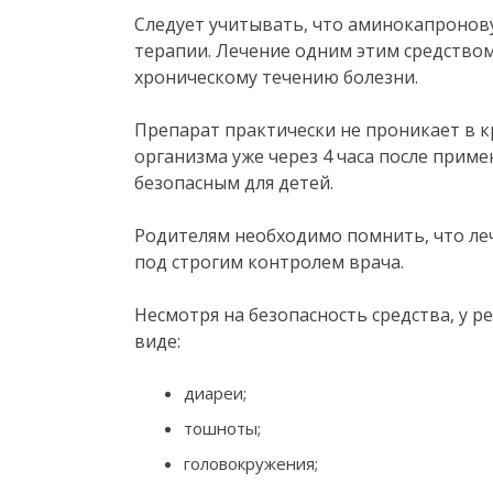
Следует учитывать, что аминокапронов
терапии. Лечение одним этим средством
хроническому течению болезни.
Препарат практически не проникает в к
организма уже через 4 часа после приме
безопасным для детей.
Родителям необходимо помнить, что ле
под строгим контролем врача.
Несмотря на безопасность средства, у р
виде:
диареи;
тошноты;
головокружения;