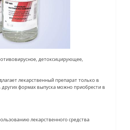
ротивовирусное, детоксицирующее,
длагает лекарственный препарат только в
в других формах выпуска можно приобрести в
пользованию лекарственного средства