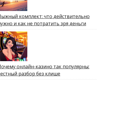
Лыжный комплект: что действительно
нужно и как не потратить зря деньги
Почему онлайн-казино так популярны:
честный разбор без клише