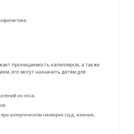
рофилактика;
жает проницаемость капилляров, а также
ем, его могут назначить детям для:
елений из носа;
ов;
при аллергическом насморке (зуд, жжение,