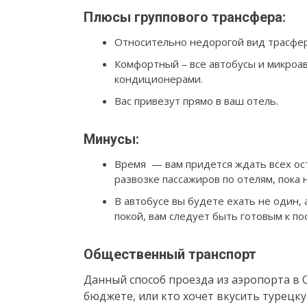
Плюсы группового трансфера:
Относительно недорогой вид трасфе
Комфортный – все автобусы и микро
кондиционерами.
Вас привезут прямо в ваш отель.
Минусы:
Время — вам придется ждать всех ост
развозке пассажиров по отелям, пока
В автобусе вы будете ехать не один, 
покой, вам следует быть готовым к п
Общественный транспорт
Данный способ проезда из аэропорта в С
бюджете, или кто хочет вкусить турецк