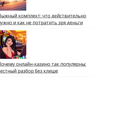
Лыжный комплект: что действительно
нужно и как не потратить зря деньги
Почему онлайн-казино так популярны:
честный разбор без клише