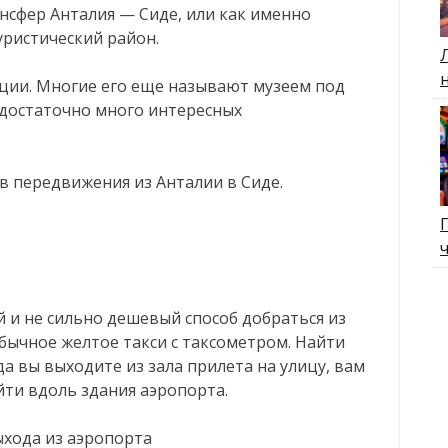
ансфер Анталия — Сиде, или как именно
уристический район.
рции. Многие его еще называют музеем под
 достаточно много интересных
в передвижения из Анталии в Сиде.
й и не сильно дешевый способ добраться из
Обычное желтое такси с таксометром. Найти
да вы выходите из зала прилета на улицу, вам
ти вдоль здания аэропорта.
ыхода из аэропорта