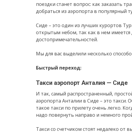
поездки станет вопрос: как заказать тр
добраться из аэропорта в популярный т
Сиде – это один из лучших курортов Ту
открытым небом, так как в нем имеется
достопримечательностей.
Мы для вас выделили несколько способо
Быстрый переход:
Такси аэропорт Анталия — Сиде
И так, самый распространенный, просто
аэропорта Анталии в Сиде – это такси. 
такое такси по прилету очень легко. Ког
надо повернуть направо и немного прой
Такси со счетчиком стоят недалеко от в