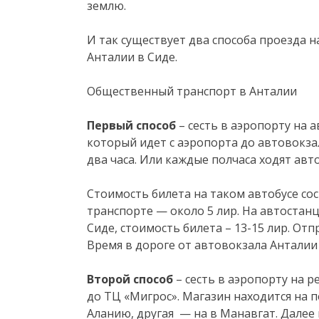
землю.
И так существует два способа проезда 
Анталии в Сиде.
Общественный транспорт в Анталии
Первый способ
– сесть в аэропорту на а
который идет с аэропорта до автовокз
два часа. Или каждые полчаса ходят авт
Стоимость билета на таком автобусе со
транспорте — около 5 лир. На автостанц
Сиде, стоимость билета – 13-15 лир. От
Время в дороге от автовокзала Анталии 
Второй способ
– сесть в аэропорту на р
до ТЦ «Мигрос». Магазин находится на п
Аланию, другая — на в Манавгат. Далее