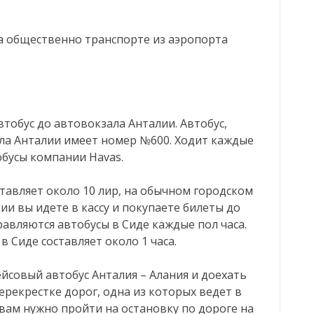
на общественно транспорте из аэропорта
втобус до автовокзала Анталии. Автобус,
ала Анталии имеет номер №600. Ходит каждые
обусы компании Havas.
ставляет около 10 лир, на обычном городском
ии вы идете в кассу и покупаете билеты до
правляются автобусы в Сиде каждые пол часа.
в Сиде составляет около 1 часа.
ейсовый автобус Анталия – Алания и доехать
ерекрестке дорог, одна из которых ведет в
 вам нужно пройти на остановку по дороге на