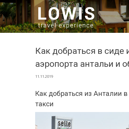
SKIP TO CONTENT
Как добраться в сиде 
аэропорта антальи и о
11.11.2019
Как добраться из Анталии в
такси