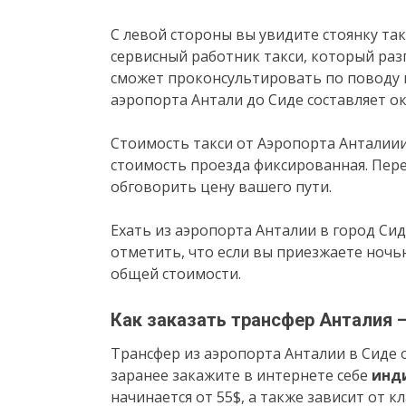
С левой стороны вы увидите стоянку так
сервисный работник такси, который разг
сможет проконсультировать по поводу в
аэропорта Антали до Сиде составляет ок
Стоимость такси от Аэропорта Анталиии
стоимость проезда фиксированная. Пере
обговорить цену вашего пути.
Ехать из аэропорта Анталии в город Сиде
отметить, что если вы приезжаете ночью
общей стоимости.
Как заказать трансфер Анталия 
Трансфер из аэропорта Анталии в Сиде 
заранее закажите в интернете себе
инд
начинается от 55$, а также зависит от 