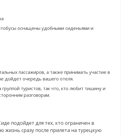
ра
автобусы оснащены удобными сиденьями и
альных пассажиров, а также принимать участие в
 не дойдет очередь вашего отеля.
а группой туристов, так что, кто любит тишину и
осторонним разговорам.
иде подойдет для тех, кто ограничен в
ую жизнь сразу после прилета на турецкую