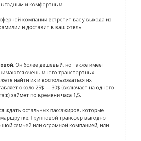
 выгодным и комфортным.
сферной компании встретит вас у выхода из
фамилии и доставит в ваш отель
повой
. Он более дешевый, но также имеет
анимаются очень много транспортных
жете найти их и воспользоваться их
тавляет около 25$ — 30$ (включает на одного
аж) займет по времени часа 1,5.
тся ждать остальных пассажиров, которые
и маршрутке. Групповой трансфер выгодно
льшой семьей или огромной компанией, или