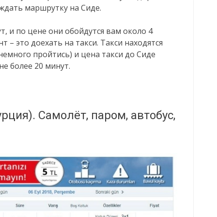
 ждать маршрутку на Сиде.
т, и по цене они обойдутся вам около 4
т – это доехать на такси. Такси находятся
немного пройтись) и цена такси до Сиде
не более 20 минут.
рция). Самолёт, паром, автобус,