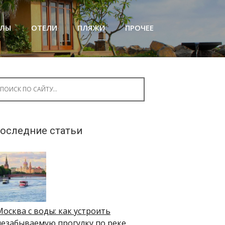
АЛЫ
ОТЕЛИ
ПЛЯЖИ
ПРОЧЕЕ
arch for:
оследние статьи
Москва с воды: как устроить
незабываемую прогулку по реке