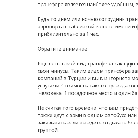
трансфера является наиболее удобным,
Будь то днем или ночью сотрудник тран
аэропорта с табличкой вашего имени и 
приблизительно за 1 час.
Обратите внимание
Еще есть такой вид трансфера как
груп
свои минусы. Таким видом трансфера з
компаний в Турции и вы в интернете мо
услугами. Стоимость такого проезда сос
человека 1 посадочное место и один баг
Не считая того времени, что вам придё
также едут с вами в одном автобусе ил
заказывать если вы едете отдыхать бо
группой.