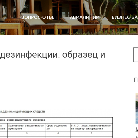
ВОПРОС-ОТВЕТ
АВИАЛИНИИ
БИЗНЕС-З
Se
 дезинфекции. образец и
П