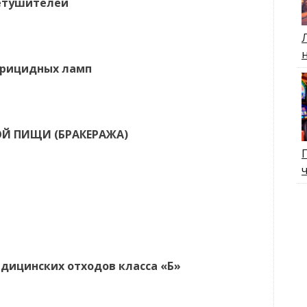
нетушителей
ерицидных ламп
Й ПИЩИ (БРАКЕРАЖА)
ицинских отходов класса «Б»