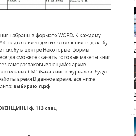
книг набраны в формате WORD. К каждому
А4 подготовлен для изготовления под скобу
ет скобу в центре.Некоторые формы
 всегда сможете скачать готовые макеты книг
через самораспаковывающийся архив
мнительных СМС)База книг и журналов будут
работы время.В данное время, все ниже
айта:
выбираю-я.рф
ЖЕНЩИНЫ ф. 113 спец