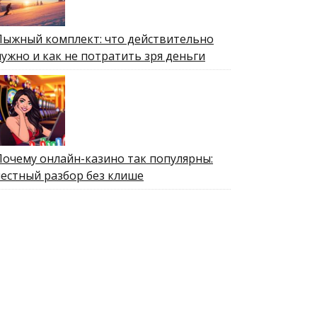
Лыжный комплект: что действительно
нужно и как не потратить зря деньги
Почему онлайн-казино так популярны:
честный разбор без клише