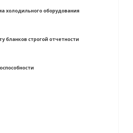
ма холодильного оборудования
 бланков строгой отчетности
оспособности