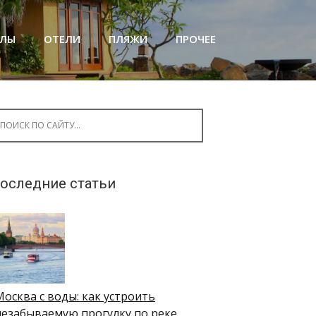
АЛЫ
ОТЕЛИ
ПЛЯЖИ
ПРОЧЕЕ
arch for:
оследние статьи
Москва с воды: как устроить
незабываемую прогулку по реке