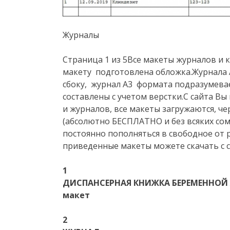
Журналы
Страница 1 из 5Все макеты журналов и 
макету подготовлена обложка.Журнала 
сбоку, журнал А3 формата подразумева
составлены с учетом верстки.С сайта Вы
и журналов, все макеты загружаются, 
(абсолютно БЕСПЛАТНО и без всяких со
постоянно пополняться в свободное от 
приведенные макеты можете скачать с с
1
ДИСПАНСЕРНАЯ КНИЖКА БЕРЕМЕННОЙ 
макет
2