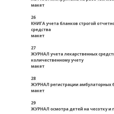
макет
26
КНИГА учета бланков строгой отчетн
средства
макет
27
ЖУРНАЛ учета лекарственных средс
количественному учету
макет
28
ЖУРНАЛ регистрации амбулаторных бол
макет
29
ЖУРНАЛ осмотра детей на чесотку и 