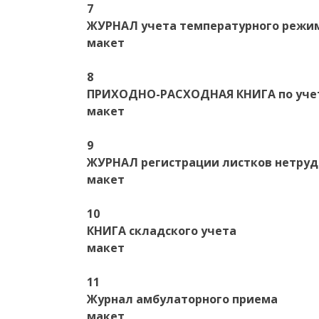
7
ЖУРНАЛ учета температурного режи
макет
8
ПРИХОДНО-РАСХОДНАЯ КНИГА по учету
макет
9
ЖУРНАЛ регистрации листков нетруд
макет
10
КНИГА складского учета
макет
11
Журнал амбулаторного приема
макет