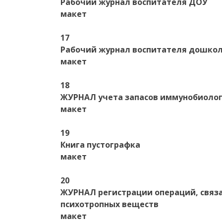
Рабочий журнал воспитателя ДОУ
макет
17
Рабочий журнал воспитателя дошкол
макет
18
ЖУРНАЛ учета запасов иммунобиолог
макет
19
Книга пустографка
макет
20
ЖУРНАЛ регистрации операций, связа
психотропных веществ
макет