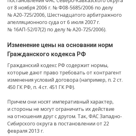
постановления ФАС Северо-Кавказского округа
от 8 ноября 2006 г. № Ф08-5685/2006 по делу
№ А20-725/2006, Шестнадцатого арбитражного
апелляционного суда от 6 июля 2007 г.
№ 16АП-52/07(2) по делу № А20-725/2006).
Изменение цены на основании норм
Гражданского кодекса РФ
Гражданский кодекс РФ содержит нормы,
которые дают право требовать от контрагент
изменения условий договора (например, п. 2 ст.
450 ГК РФ, п. 4 ст. 451 ГК РФ).
Причем они носят императивный характер,
и стороны не могут ограничить их действие
на отношения друг с другом. Так, ФАС Западно-
Сибирского округа в постановлении от 22
февраля 2013 г.