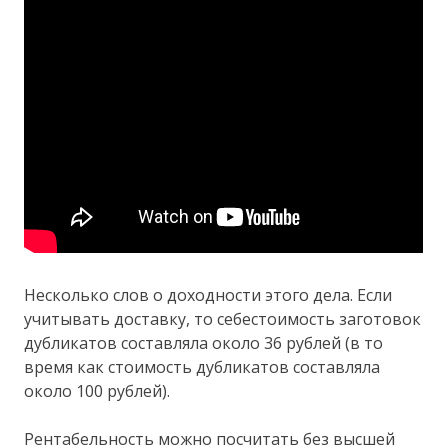
Несколько слов о доходности этого дела. Если
учитывать доставку, то себестоимость заготовок
дубликатов составляла около 36 рублей (в то
время как стоимость дубликатов составляла
около 100 рублей).
Рентабельность можно посчитать без высшей