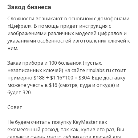
Завод бизнеса
Сложности возникают в основном с домофонами
«Цифрал». В помощь придет инструкция с
изображениями различных моделей цифралов и
указаниями особенностей изготовления ключей к
ним.
Заказ прибора и 100 болванок (пустых,
незаписанных ключей) на сайте rmxlabs.ru стоит
примерно $188 + $1.16*100 = $304. Еще доставку
можете учесть в $16 (смотря, куда и откуда) и
будет 320.
Совет
Не будем считать покупку KeyMaster как
ежемесячный расход, так как, купив его раз, Вы
сделаете очень много дубликатов ключей для