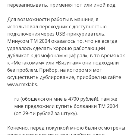
перезаписывать, применяя тот или иной код.
Для возможности работы в машине, я
использовал переходник с доступностью
подключения через USB-прикуриватель.
Минусом ТМ 2004 оказалось то, что не всегда
удавалось сделать хорошо работающий
дубликат к домофонам «Цифрал», в то время как
к «Метакомам» или «Визитам» они подходили
без проблем. Прибор, на котором я мог
осуществить дублирование, приобрел на сайте
www.rmxlabs.
ru (обошелся он мне в 4700 рублей), там же
мне предложили купить болванки ТМ 2004
(от 29-ти рублей за штуку).
Конечно, перед покупкой мною были осмотрены
практически все подъезды района, где я