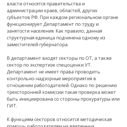
власти относятся правительства и
администрации краев, областей, других
субъектов РФ. При каждом региональном органе
функционирует Департамент по труду и
занятости населения. Как правило, данная
структурная единица подчинена одному из
заместителей губернатора.
В департамент входят секторы по ОТ, а также
сектор по экспертизе спецоценки УТ.
Департамент не имеет права проводить
контрольно-надзорные мероприятия в
отношении работодателей. Однако по решению
трехсторонней комиссии такая проверка может
быть инициирована со стороны прокуратуры или
ГИТ.
К функциям секторов относится методическая
помощь работодателям на вверенных