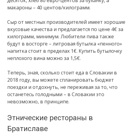
десяток, хлеб 80 евро-центов за буханку, а
макароны – 40 центов/килограмм.
Сыр от местных производителей имеет хорошие
вкусовые качества и предлагается по цене 4€ за
килограмм, минимум. Любители пива также
будут в восторге – литровая бутылка «пенного»
напитка стоит в пределах 1€. Купить бутылочку
неплохого вина можно за 1,5€.
Теперь, зная, сколько стоит еда в Словакии в
2018 году, вы можете спланировать бюджет
поездки и отдохнуть, не переживая за то, что
останетесь голодными – в Словакии это
невозможно, в принципе.
Этнические рестораны в
Братиславе