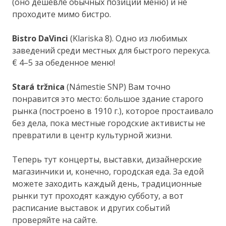
(оно дешевле обычных позиций меню) и не
проходите мимо бистро.
Bistro DaVinci
(Klariska 8). Одно из любимых
заведений среди местных для быстрого перекуса.
€ 4–5 за обеденное меню!
Stará tržnica
(Námestie SNP) Вам точно
понравится это место: большое здание старого
рынка (построено в 1910 г.), которое простаивало
без дела, пока местные городские активисты не
превратили в центр культурной жизни.
Теперь тут концерты, выставки, дизайнерские
магазинчики и, конечно, городская еда. За едой
можете заходить каждый день, традиционные
рынки тут проходят каждую субботу, а вот
расписание выставок и других событий
проверяйте на сайте.