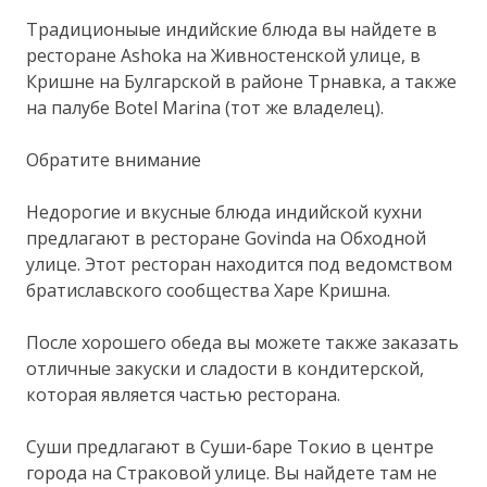
Традиционыые индийские блюда вы найдете в
ресторане Ashoka на Живностенской улице, в
Кришне на Булгарской в районе Трнавка, а также
на палубе Botel Marina (тот же владелец).
Обратите внимание
Недорогие и вкусные блюда индийской кухни
предлагают в ресторане Govindа на Обходной
улице. Этот ресторан находится под ведомством
братиславского сообщества Харе Кришна.
После хорошего обеда вы можете также заказать
отличные закуски и сладости в кондитерской,
которая является частью ресторана.
Суши предлагают в Суши-баре Токио в центре
города на Страковой улице. Вы найдете там не