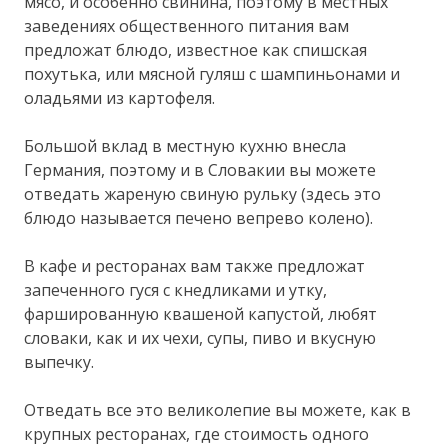
мясо, и особенно свинина, поэтому в местных
заведениях общественного питания вам
предложат блюдо, известное как спишская
похутька, или мясной гуляш с шампиньонами и
оладьями из картофеля.
Большой вклад в местную кухню внесла
Германия, поэтому и в Словакии вы можете
отведать жареную свиную рульку (здесь это
блюдо называется печено вепрево колено).
В кафе и ресторанах вам также предложат
запеченного гуся с кнедликами и утку,
фаршированную квашеной капустой, любят
словаки, как и их чехи, супы, пиво и вкусную
выпечку.
Отведать все это великолепие вы можете, как в
крупных ресторанах, где стоимость одного