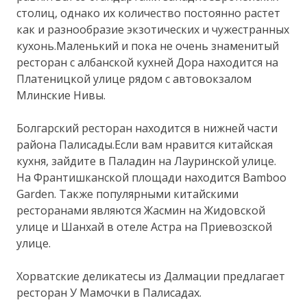
столиц, однако их количество постоянно растет
как и разнообразие экзотических и чужестранных
кухонь.Маленький и пока не очень знаменитый
ресторан с албанской кухней Дора находится на
Платеницкой улице рядом с автовокзалом
Млинские Нивы.
Болгарский ресторан находится в нижней части
района Палисады.Если вам нравится китайская
кухня, зайдите в Паладин на Лауринской улице.
На Франтишканской площади находится Bamboo
Garden. Также популярными китайскими
ресторанами являются Жасмин на Жидовской
улице и Шанхай в отеле Астра на Приевозской
улице.
Хорватские деликатесы из Далмации предлагает
ресторан У Мамочки в Палисадах.