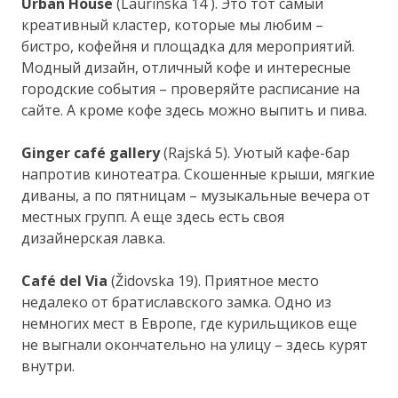
Urban House
(Laurinská 14 ). Это тот самый
креативный кластер, которые мы любим –
бистро, кофейня и площадка для мероприятий.
Модный дизайн, отличный кофе и интересные
городские события – проверяйте расписание на
сайте. А кроме кофе здесь можно выпить и пива.
Ginger café gallery
(Rajská 5). Уютый кафе-бар
напротив кинотеатра. Скошенные крыши, мягкие
диваны, а по пятницам – музыкальные вечера от
местных групп. А еще здесь есть своя
дизайнерская лавка.
Café del Via
(Židovska 19). Приятное место
недалеко от братиславского замка. Одно из
немногих мест в Европе, где курильщиков еще
не выгнали окончательно на улицу – здесь курят
внутри.