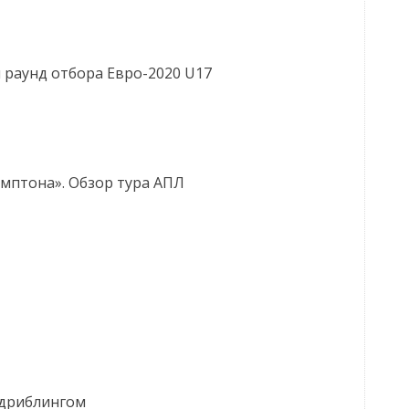
 раунд отбора Евро-2020 U17
емптона». Обзор тура АПЛ
 дриблингом