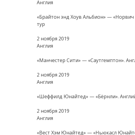
Англия
«Брайтон энд Хоув Альбион» — «Норвич С
тур
2 ноября 2019
Англия
«Манчестер Сити» — «Саутгемптон». Англ
2 ноября 2019
Англия
«Шеффилд Юнайтед» — «Бёрнли». Английс
2 ноября 2019
Англия
«Вест Хэм Юнайтед» — «Ньюкасл Юнайтед