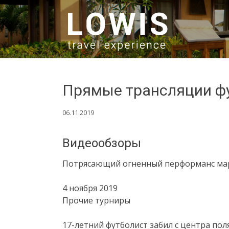
SKIP TO CONTENT
Прямые трансляции ф
06.11.2019
Видеообзоры
Потрясающий огненный перформанс ма
4 ноября 2019
Прочие турниры
17-летний футболист забил с центра пол