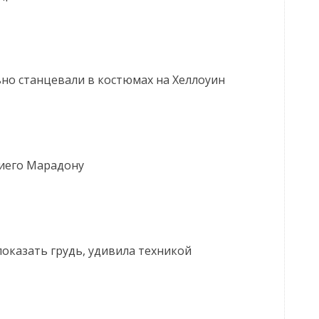
но станцевали в костюмах на Хеллоуин
Диего Марадону
оказать грудь, удивила техникой