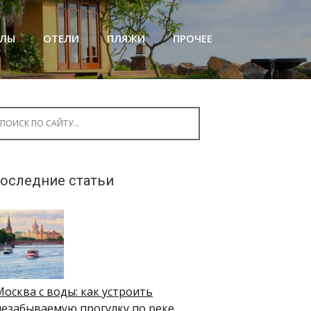
АЛЫ
ОТЕЛИ
ПЛЯЖИ
ПРОЧЕЕ
arch for:
оследние статьи
Москва с воды: как устроить
незабываемую прогулку по реке