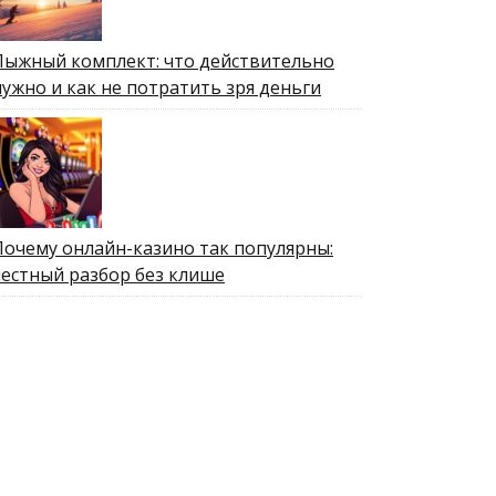
Лыжный комплект: что действительно
нужно и как не потратить зря деньги
Почему онлайн-казино так популярны:
честный разбор без клише