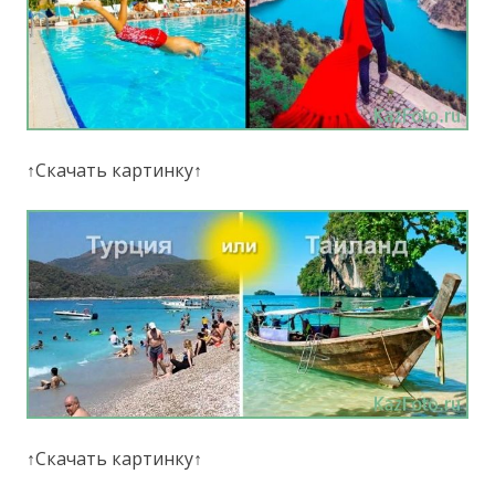
↑Скачать картинку↑
↑Скачать картинку↑