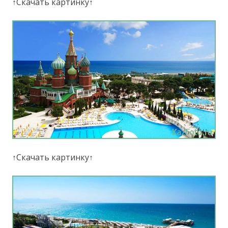
↑Скачать картинку↑
↑Скачать картинку↑