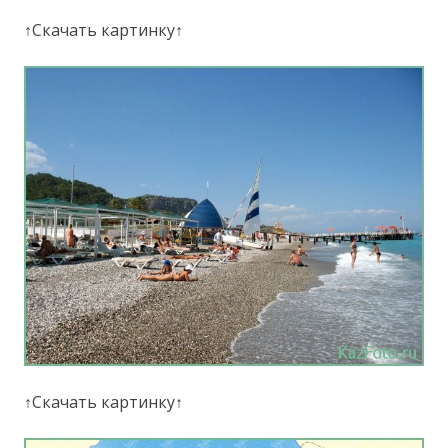
↑Скачать картинку↑
↑Скачать картинку↑