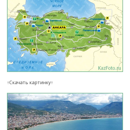
↑Скачать картинку↑