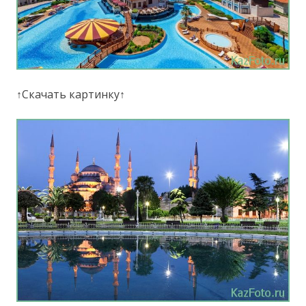
↑Скачать картинку↑