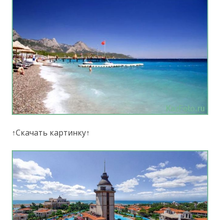
↑Скачать картинку↑