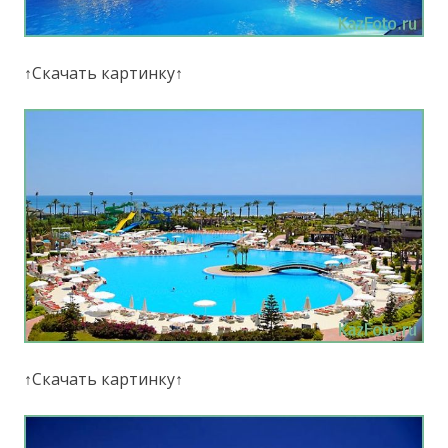
↑Скачать картинку↑
↑Скачать картинку↑