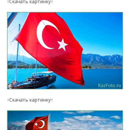
↑Скачать картинку↑
↑Скачать картинку↑