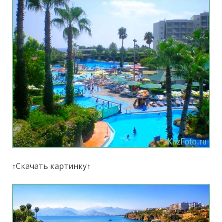
↑Скачать картинку↑