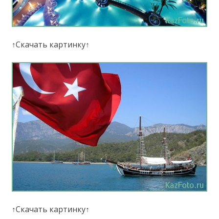
↑Скачать картинку↑
↑Скачать картинку↑