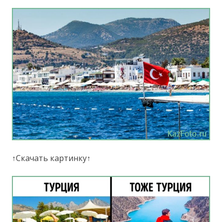
↑Скачать картинку↑