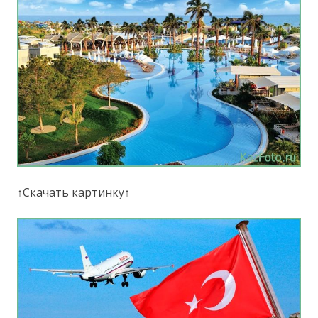
↑Скачать картинку↑