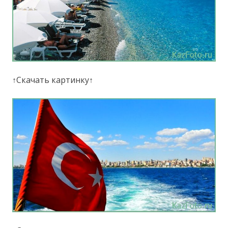
↑Скачать картинку↑