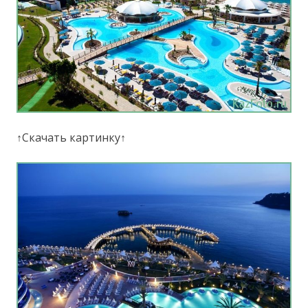
↑Скачать картинку↑