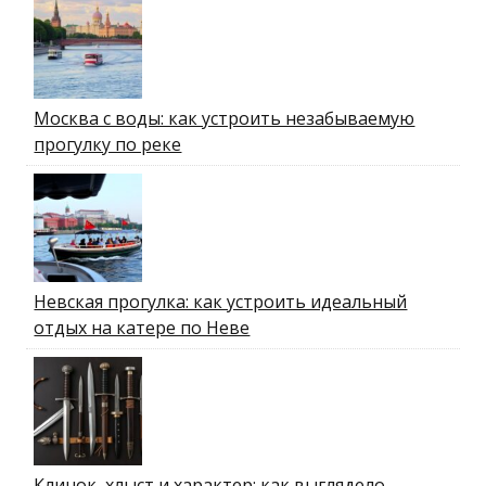
Москва с воды: как устроить незабываемую
прогулку по реке
Невская прогулка: как устроить идеальный
отдых на катере по Неве
Клинок, хлыст и характер: как выглядело