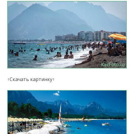
↑Скачать картинку↑