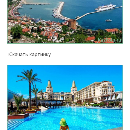
↑Скачать картинку↑