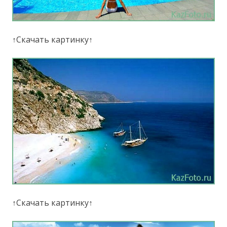
↑Скачать картинку↑
↑Скачать картинку↑