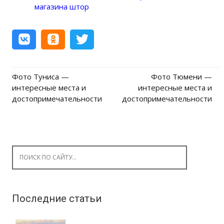
магазина штор
Фото Туниса —
Фото Тюмени —
Post navigation
интересные места и
интересные места и
достопримечательности
достопримечательности
Search for:
Последние статьи