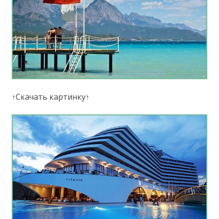
↑Скачать картинку↑