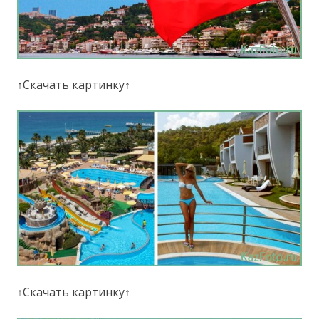
↑Скачать картинку↑
↑Скачать картинку↑