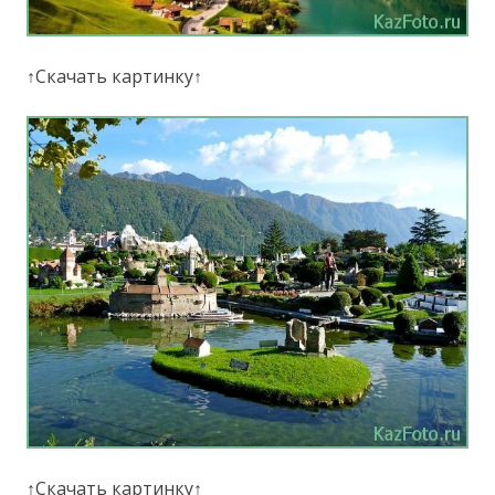
↑Скачать картинку↑
↑Скачать картинку↑