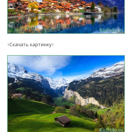
↑Скачать картинку↑