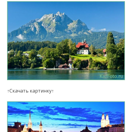
↑Скачать картинку↑