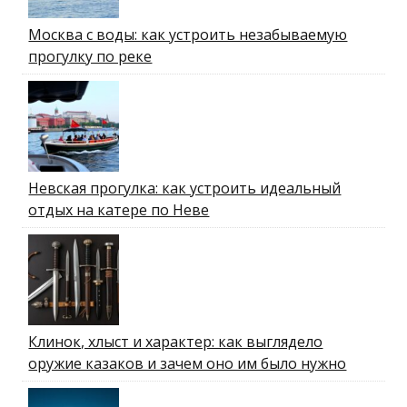
Москва с воды: как устроить незабываемую
прогулку по реке
Невская прогулка: как устроить идеальный
отдых на катере по Неве
Клинок, хлыст и характер: как выглядело
оружие казаков и зачем оно им было нужно