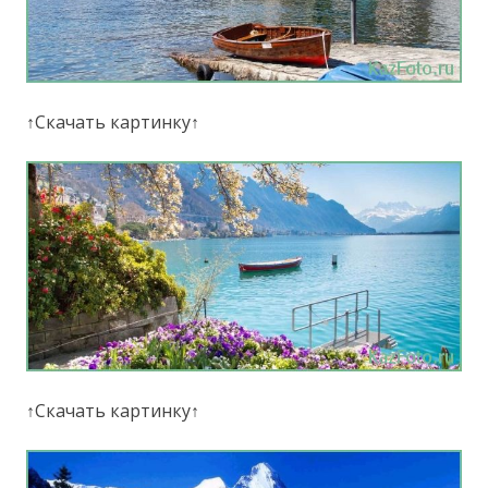
↑Скачать картинку↑
↑Скачать картинку↑