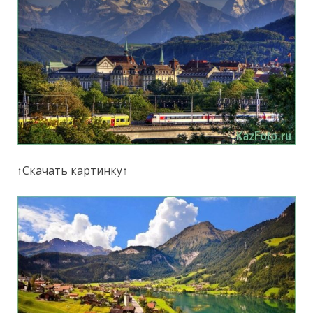
↑Скачать картинку↑