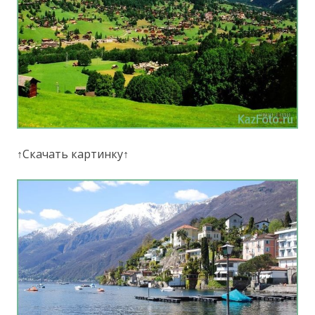
↑Скачать картинку↑