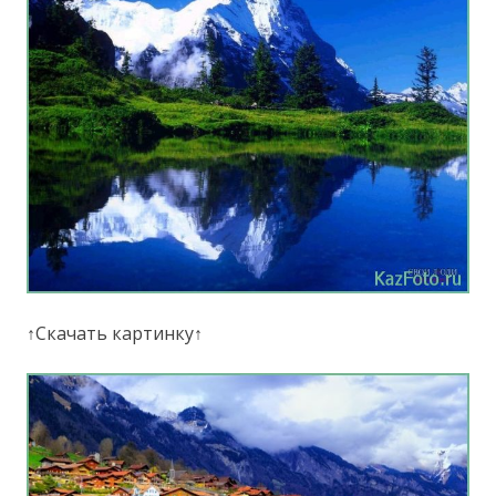
↑Скачать картинку↑