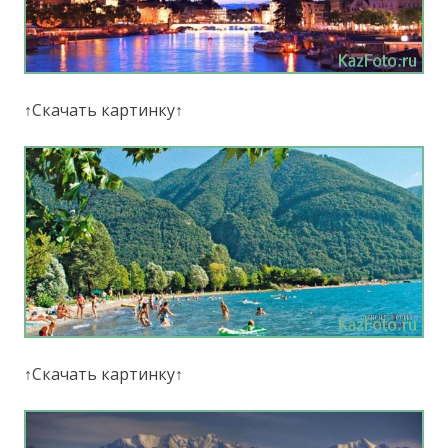
↑Скачать картинку↑
↑Скачать картинку↑