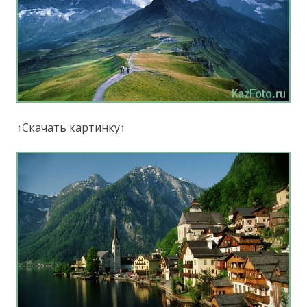
↑Скачать картинку↑