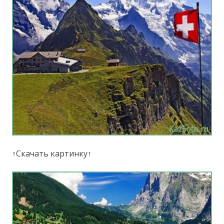
↑Скачать картинку↑