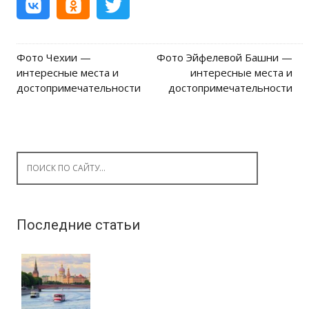
Фото Чехии —
Фото Эйфелевой Башни —
Post navigation
интересные места и
интересные места и
достопримечательности
достопримечательности
Search for:
Последние статьи