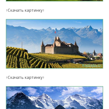
↑Скачать картинку↑
↑Скачать картинку↑