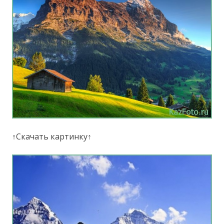
↑Скачать картинку↑