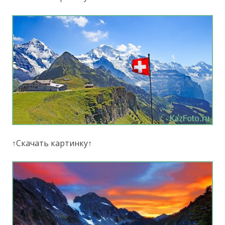
↑Скачать картинку↑