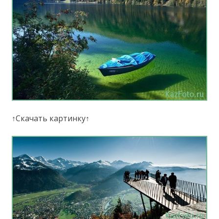
↑Скачать картинку↑