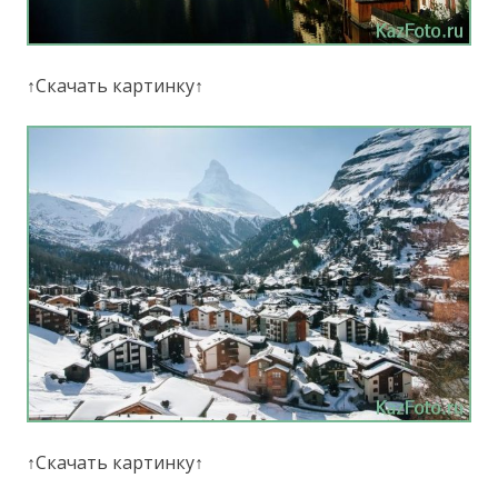
↑Скачать картинку↑
↑Скачать картинку↑