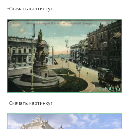
↑Скачать картинку↑
↑Скачать картинку↑