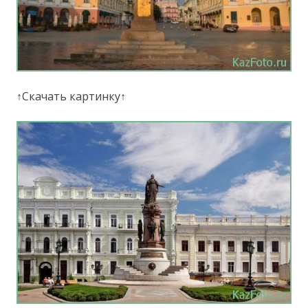
↑Скачать картинку↑