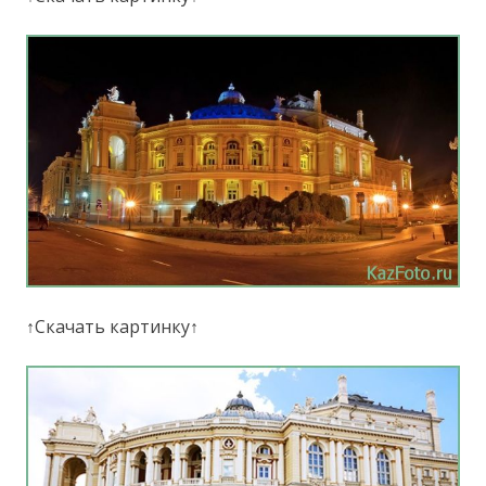
↑Скачать картинку↑