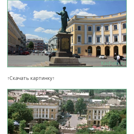
↑Скачать картинку↑