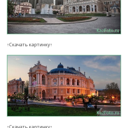
↑Скачать картинку↑
↑Скачать картинку↑