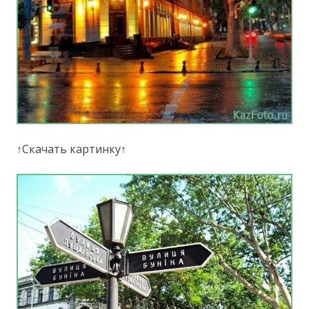
↑Скачать картинку↑