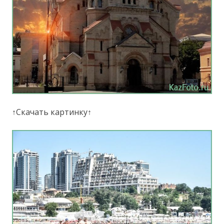
↑Скачать картинку↑