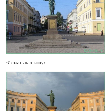
↑Скачать картинку↑