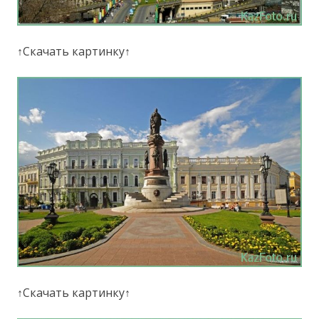
↑Скачать картинку↑
↑Скачать картинку↑