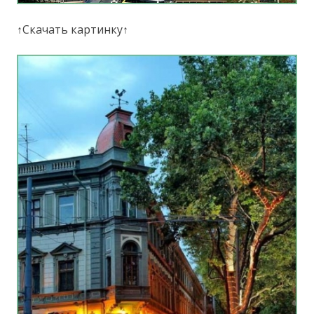
↑Скачать картинку↑