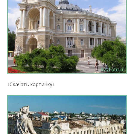
↑Скачать картинку↑