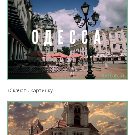
↑Скачать картинку↑