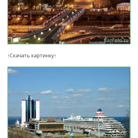
↑Скачать картинку↑