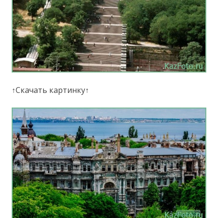
↑Скачать картинку↑