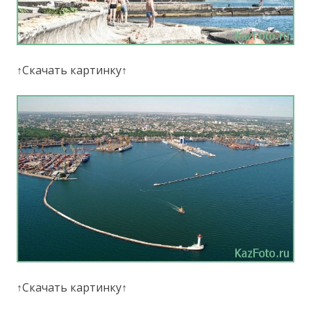
↑Скачать картинку↑
↑Скачать картинку↑