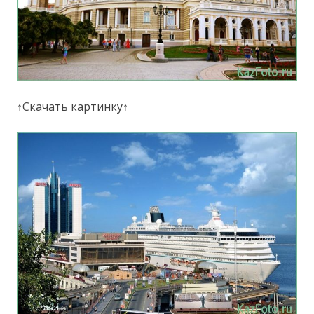
↑Скачать картинку↑