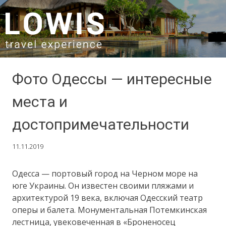
SKIP TO CONTENT
Фото Одессы — интересные
места и
достопримечательности
11.11.2019
Одесса — портовый город на Черном море на
юге Украины. Он известен своими пляжами и
архитектурой 19 века, включая Одесский театр
оперы и балета. Монументальная Потемкинская
лестница, увековеченная в «Броненосец