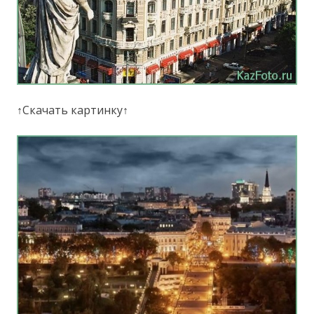
↑Скачать картинку↑