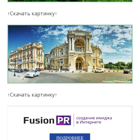
↑Скачать картинку↑
↑Скачать картинку↑