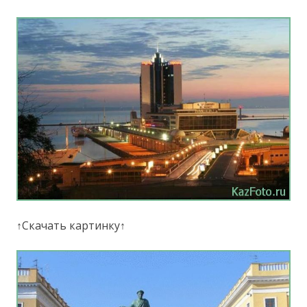
↑Скачать картинку↑