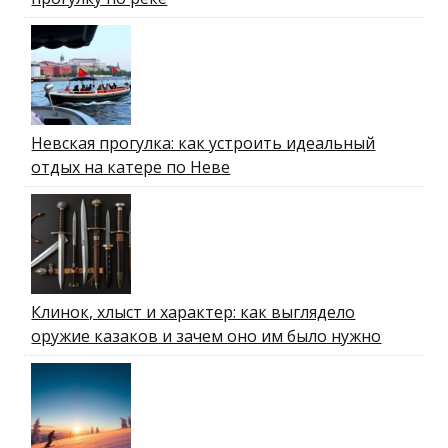
Невская прогулка: как устроить идеальный
отдых на катере по Неве
Клинок, хлыст и характер: как выглядело
оружие казаков и зачем оно им было нужно