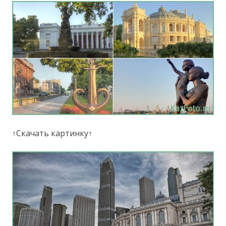
↑Скачать картинку↑