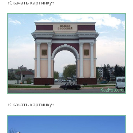
↑Скачать картинку↑
↑Скачать картинку↑