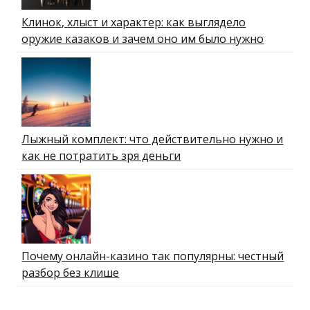
Клинок, хлыст и характер: как выглядело
оружие казаков и зачем оно им было нужно
Лыжный комплект: что действительно нужно и
как не потратить зря деньги
Почему онлайн-казино так популярны: честный
разбор без клише