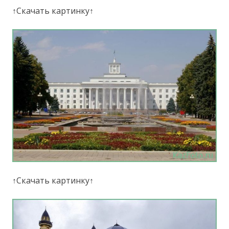
↑Скачать картинку↑
↑Скачать картинку↑