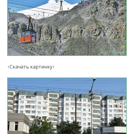
↑Скачать картинку↑