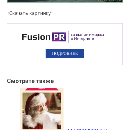
↑Скачать картинку↑
Смотрите также
Дед мороз в разных