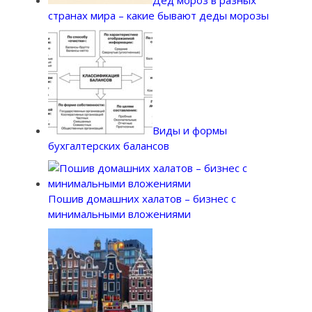
странах мира – какие бывают деды морозы
Виды и формы
бухгалтерских балансов
Пошив домашних халатов – бизнес с
минимальными вложениями