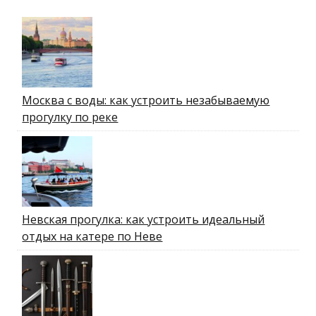
Москва с воды: как устроить незабываемую
прогулку по реке
Невская прогулка: как устроить идеальный
отдых на катере по Неве