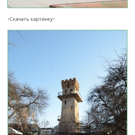
↑Скачать картинку↑