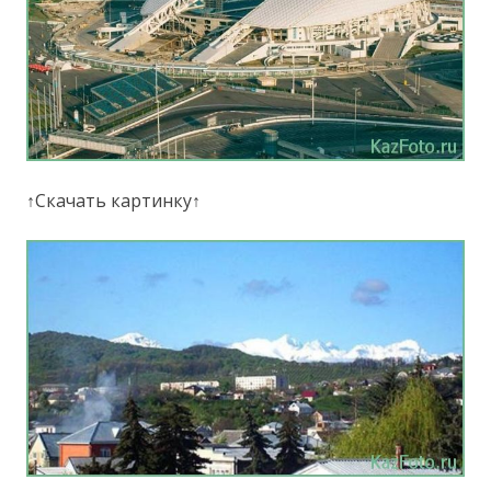
↑Скачать картинку↑