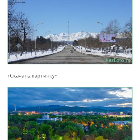
↑Скачать картинку↑