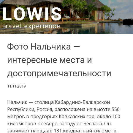
SKIP TO CONTENT
Фото Нальчика —
интересные места и
достопримечательности
11.11.2019
Нальчик — столица Кабардино-Балкарской
Республики, Россия, расположена на высоте 550
метров в предгорьях Кавказских гор, около 100
километров к северо-западу от Беслана. Он
занимает площадь 131 квадратный километр.