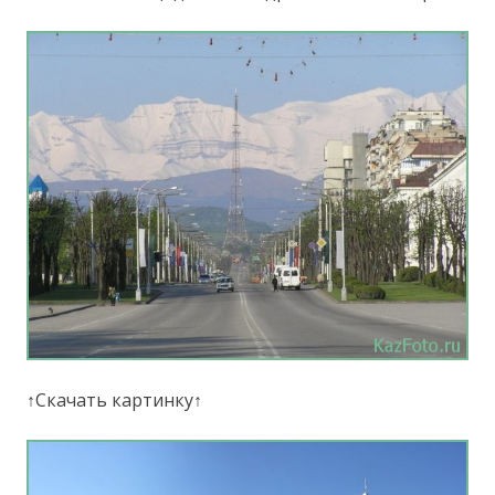
↑Скачать картинку↑