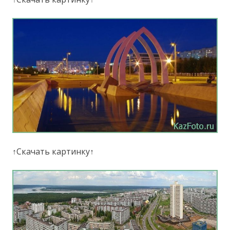
↑Скачать картинку↑