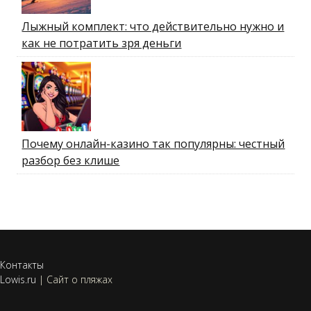
Лыжный комплект: что действительно нужно и
как не потратить зря деньги
Почему онлайн-казино так популярны: честный
разбор без клише
Контакты
Lowis.ru
|
Сайт о пляжах