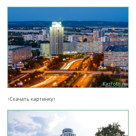
↑Скачать картинку↑