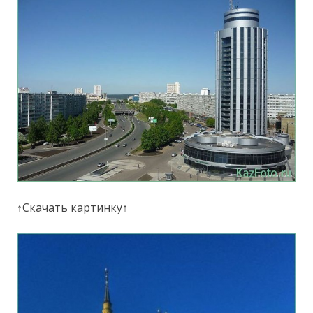
↑Скачать картинку↑