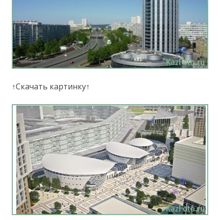
↑Скачать картинку↑