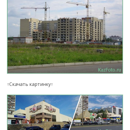
↑Скачать картинку↑