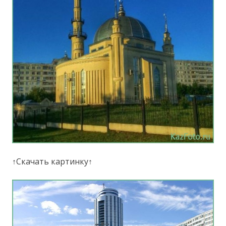
↑Скачать картинку↑