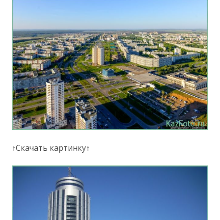
↑Скачать картинку↑