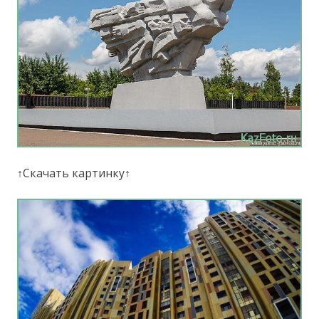
↑Скачать картинку↑