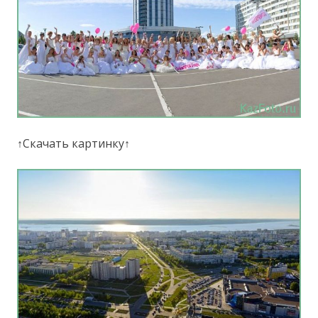
↑Скачать картинку↑