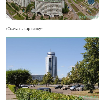
↑Скачать картинку↑