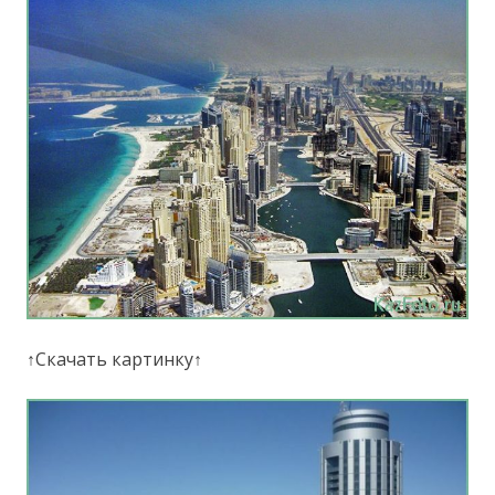
↑Скачать картинку↑