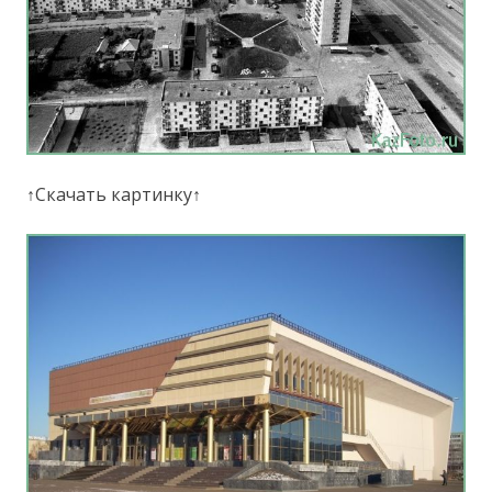
↑Скачать картинку↑