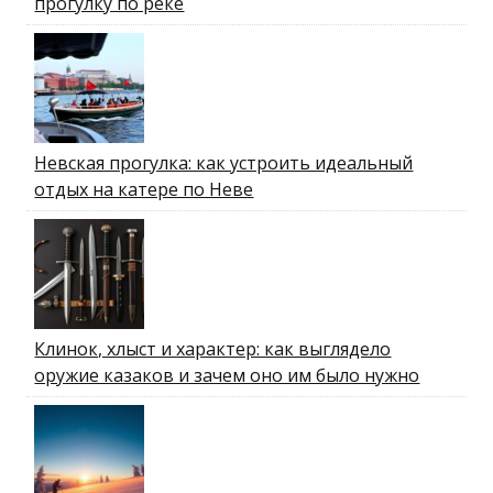
прогулку по реке
Невская прогулка: как устроить идеальный
отдых на катере по Неве
Клинок, хлыст и характер: как выглядело
оружие казаков и зачем оно им было нужно