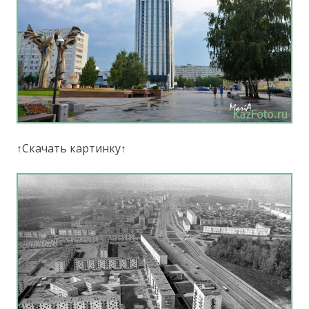
↑Скачать картинку↑