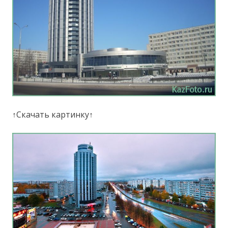
↑Скачать картинку↑